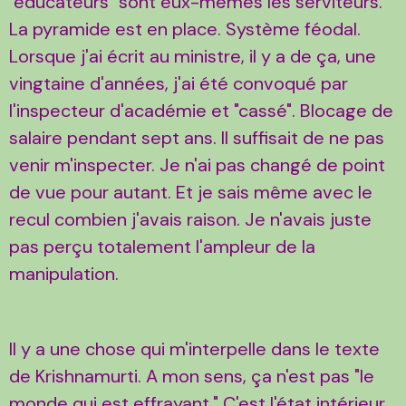
"éducateurs" sont eux-mêmes les serviteurs.
La pyramide est en place. Système féodal.
Lorsque j'ai écrit au ministre, il y a de ça, une
vingtaine d'années, j'ai été convoqué par
l'inspecteur d'académie et "cassé". Blocage de
salaire pendant sept ans. Il suffisait de ne pas
venir m'inspecter. Je n'ai pas changé de point
de vue pour autant. Et je sais même avec le
recul combien j'avais raison. Je n'avais juste
pas perçu totalement l'ampleur de la
manipulation.
Il y a une chose qui m'interpelle dans le texte
de Krishnamurti. A mon sens, ça n'est pas "le
monde qui est effrayant." C'est l'état intérieur