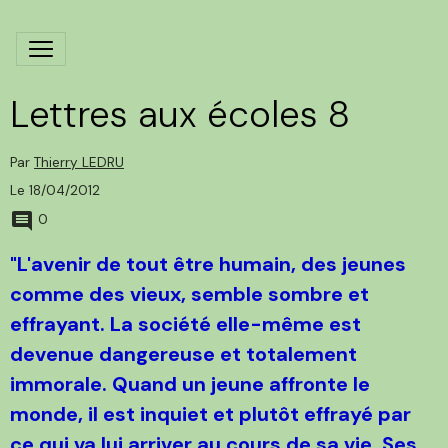
Lettres aux écoles 8
Par
Thierry LEDRU
Le 18/04/2012
0
"L'avenir de tout être humain, des jeunes
comme des vieux, semble sombre et
effrayant. La société elle-même est
devenue dangereuse et totalement
immorale. Quand un jeune affronte le
monde, il est inquiet et plutôt effrayé par
ce qui va lui arriver au cours de sa vie. Ses