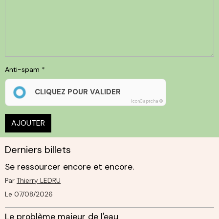
Anti-spam
CLIQUEZ POUR VALIDER
IconCaptcha ©
AJOUTER
Derniers billets
Se ressourcer encore et encore.
Par
Thierry LEDRU
Le 07/08/2026
Le problème majeur de l'eau