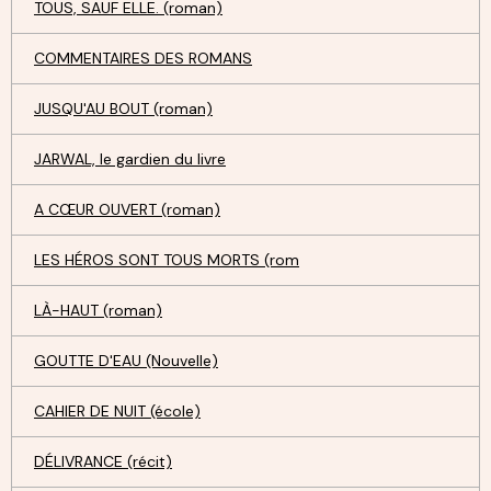
TOUS, SAUF ELLE. (roman)
COMMENTAIRES DES ROMANS
JUSQU'AU BOUT (roman)
JARWAL, le gardien du livre
A CŒUR OUVERT (roman)
LES HÉROS SONT TOUS MORTS (rom
LÀ-HAUT (roman)
GOUTTE D'EAU (Nouvelle)
CAHIER DE NUIT (école)
DÉLIVRANCE (récit)