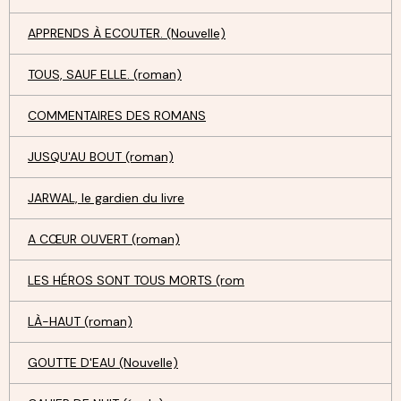
APPRENDS À ECOUTER. (Nouvelle)
TOUS, SAUF ELLE. (roman)
COMMENTAIRES DES ROMANS
JUSQU'AU BOUT (roman)
JARWAL, le gardien du livre
A CŒUR OUVERT (roman)
LES HÉROS SONT TOUS MORTS (rom
LÀ-HAUT (roman)
GOUTTE D'EAU (Nouvelle)