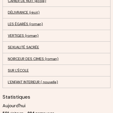
CAHIER DE NUIT (école)
DÉLIVRANCE (récit)
LES ÉGARÉS (roman)
VERTIGES (roman)
SEXUALITÉ SACRÉE
NOIRCEUR DES CIMES (roman)
SUR L'ÉCOLE
L'ENFANT INTERIEUR ( nouvelle)
Statistiques
Aujourd'hui
501
visiteurs -
994
pages vues