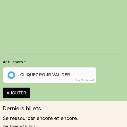
Anti-spam
CLIQUEZ POUR VALIDER
IconCaptcha ©
AJOUTER
Derniers billets
Se ressourcer encore et encore.
Par
Thierry LEDRU