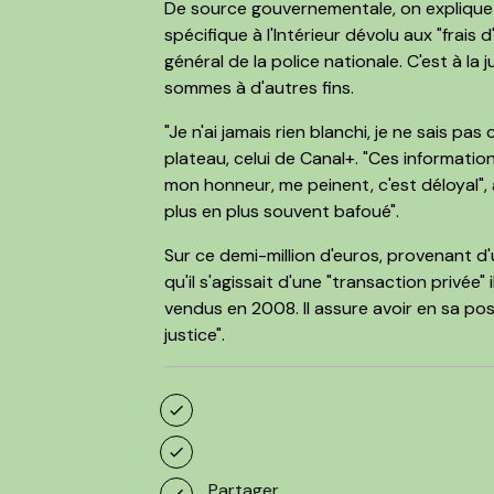
De source gouvernementale, on explique q
spécifique à l'Intérieur dévolu aux "frais
général de la police nationale. C'est à la 
sommes à d'autres fins.
"Je n'ai jamais rien blanchi, je ne sais pa
plateau, celui de Canal+. "Ces informatio
mon honneur, me peinent, c'est déloyal", a
plus en plus souvent bafoué".
Sur ce demi-million d'euros, provenant d
qu'il s'agissait d'une "transaction privée
vendus en 2008. Il assure avoir en sa posse
justice".
Partager