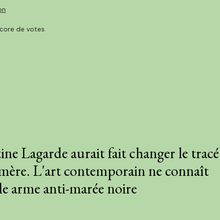
on
core de votes
ine Lagarde aurait fait changer le tracé
mère. L'art contemporain ne connaît
lle arme anti-marée noire