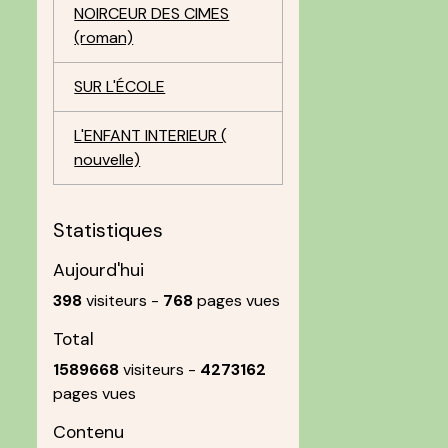
NOIRCEUR DES CIMES
(roman)
SUR L'ÉCOLE
L'ENFANT INTERIEUR (
nouvelle)
Statistiques
Aujourd'hui
398
visiteurs -
768
pages vues
Total
1589668
visiteurs -
4273162
pages vues
Contenu