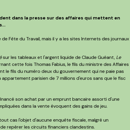
ent dans la presse sur des affaires qui mettent en
...
e Fête du Travail, mais il y a les sites Internets des journaux
é
sur les tableaux et l'argent liquide de Claude Guéant,
Le
nant cette fois Thomas Fabius, le fils du ministre des Affaires
t le fils du numéro deux du gouvernement qui ne paie pas
n appartement parisien de 7 millions d'euros sans que le fisc
financé son achat par un emprunt bancaire assorti d'une
mpliquées dans la vente évoquent des gains de jeu.
 tout cas l'objet d'aucune enquête fiscale, malgré un
de repérer les circuits financiers clandestins.