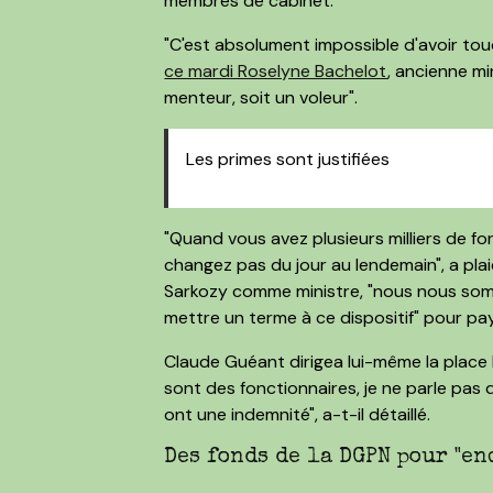
membres de cabinet.
"C'est absolument impossible d'avoir to
ce mardi Roselyne Bachelot
, ancienne mi
menteur, soit un voleur".
Les primes sont justifiées
"Quand vous avez plusieurs milliers de fo
changez pas du jour au lendemain", a pla
Sarkozy comme ministre, "nous nous somm
mettre un terme à ce dispositif" pour pa
Claude Guéant dirigea lui-même la place B
sont des fonctionnaires, je ne parle pas d
ont une indemnité", a-t-il détaillé.
Des fonds de la DGPN pour "en