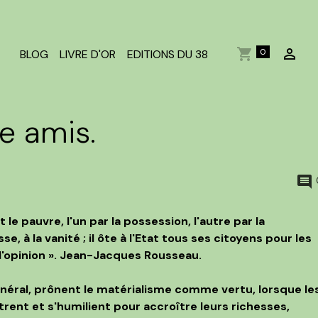
0
BLOG
LIVRE D'OR
EDITIONS DU 38
e amis.
t le pauvre, l'un par la possession, l'autre par la
sse, à la vanité ; il ôte à l'Etat tous ses citoyens pour les
à l'opinion ». Jean-Jacques Rousseau.
général, prônent le matérialisme comme vertu, lorsque le
rent et s'humilient pour accroître leurs richesses,