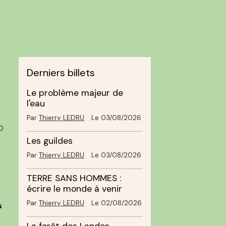
Derniers billets
Le problème majeur de
l'eau
Par
Thierry LEDRU
Le 03/08/2026
0
Les guildes
Par
Thierry LEDRU
Le 03/08/2026
TERRE SANS HOMMES :
écrire le monde à venir
Par
Thierry LEDRU
Le 02/08/2026
s