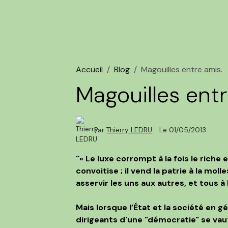
Accueil
Blog
Magouilles entre amis.
Magouilles entr
Par
Thierry LEDRU
Le 01/05/2013
"« Le luxe corrompt à la fois le riche e
convoitise ; il vend la patrie à la molle
asservir les uns aux autres, et tous 
Mais lorsque l’État et la société en 
dirigeants d'une "démocratie" se vaut