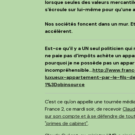
lorsque seules des valeurs mercantil
s'écroule sur lui-même pour qu'une a
Nos sociétés foncent dans un mur. Et
accélèrent.
Est-ce qu'il y a UN seul politicien qui
ne paie pas d'impôts achète un appart
pourquoi je ne possède pas un appart
incompréhensible...
http://www.franc
luxueux-appartement-par-le-fils-de
1%3Dobinsource
C'est ce qu'on appelle une tournée médi
France 2, ce mardi soir, de recevoir
Clau
sur son compte et à se défendre de tou
"primes de cabinet"
.