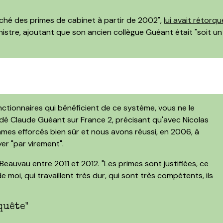
uché des primes de cabinet à partir de 2002",
lui avait rétorqu
nistre, ajoutant que son ancien collègue Guéant était "soit un
nctionnaires qui bénéficient de ce système, vous ne le
idé Claude Guéant sur France 2, précisant qu'avec Nicolas
es efforcés bien sûr et nous avons réussi, en 2006, à
yer "par virement".
eauvau entre 2011 et 2012. "Les primes sont justifiées, ce
e moi, qui travaillent très dur, qui sont très compétents, ils
quête"