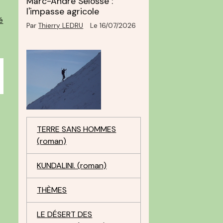
Marc-André Selosse :
l'impasse agricole
é
Par
Thierry LEDRU
Le 16/07/2026
TERRE SANS HOMMES
(roman)
KUNDALINI. (roman)
THÈMES
LE DÉSERT DES