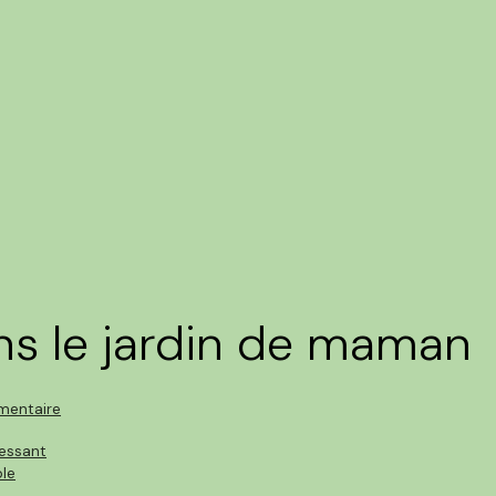
s le jardin de maman
entaire
ressant
le