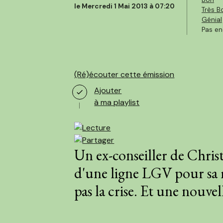
le Mercredi 1 Mai 2013 à 07:20
Très B
Génial
Pas en
(Ré)écouter cette émission
Ajouter
à ma playlist
Un ex-conseiller de Christ
d'une ligne LGV pour sa 
pas la crise. Et une nouve