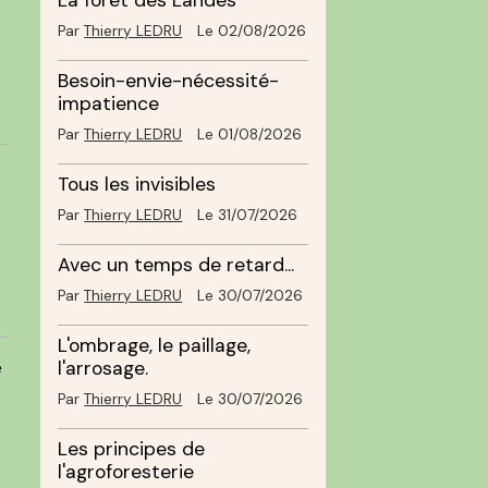
La forêt des Landes
Par
Thierry LEDRU
Le 02/08/2026
Besoin-envie-nécessité-
impatience
Par
Thierry LEDRU
Le 01/08/2026
Tous les invisibles
Par
Thierry LEDRU
Le 31/07/2026
Avec un temps de retard...
Par
Thierry LEDRU
Le 30/07/2026
L'ombrage, le paillage,
e
l'arrosage.
Par
Thierry LEDRU
Le 30/07/2026
Les principes de
l'agroforesterie