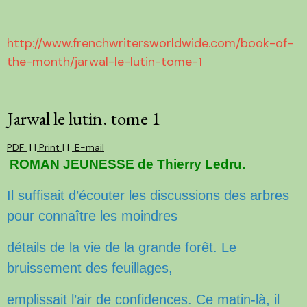
http://www.frenchwritersworldwide.com/book-of-
the-month/jarwal-le-lutin-tome-1
Jarwal le lutin. tome 1
PDF
|
| Print |
|
E-mail
ROMAN JEUNESSE de Thierry Ledru.
Il suffisait d’écouter les discussions des arbres
pour connaître les moindres
détails de la vie
de la grande forêt.
Le
bruissement des feuillages,
emplissait l’air de confidences. Ce matin-là, il