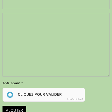
Anti-spam
CLIQUEZ POUR VALIDER
IconCaptcha ©
AJOUTER