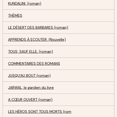
KUNDALINI. (roman)
THÈMES
LE DÉSERT DES BARBARES (roman)
APPRENDS À ECOUTER. (Nouvelle)
TOUS, SAUF ELLE. (roman)
COMMENTAIRES DES ROMANS
JUSQU'AU BOUT (roman)
JARWAL, le gardien du livre
A CŒUR OUVERT (roman)
LES HÉROS SONT TOUS MORTS (rom