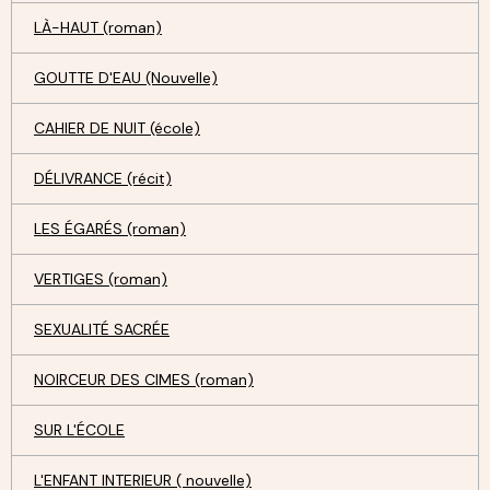
LÀ-HAUT (roman)
GOUTTE D'EAU (Nouvelle)
CAHIER DE NUIT (école)
DÉLIVRANCE (récit)
LES ÉGARÉS (roman)
VERTIGES (roman)
SEXUALITÉ SACRÉE
NOIRCEUR DES CIMES (roman)
SUR L'ÉCOLE
L'ENFANT INTERIEUR ( nouvelle)