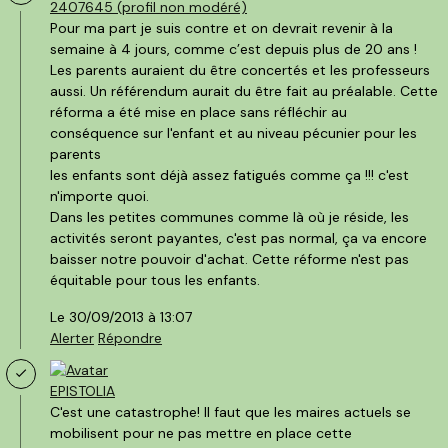
2407645 (profil non modéré)
Pour ma part je suis contre et on devrait revenir à la
semaine à 4 jours, comme c’est depuis plus de 20 ans !
Les parents auraient du être concertés et les professeurs
aussi. Un référendum aurait du être fait au préalable. Cette
réforma a été mise en place sans réfléchir au
conséquence sur l'enfant et au niveau pécunier pour les
parents
les enfants sont déjà assez fatigués comme ça !!! c'est
n'importe quoi.
Dans les petites communes comme là où je réside, les
activités seront payantes, c'est pas normal, ça va encore
baisser notre pouvoir d'achat. Cette réforme n'est pas
équitable pour tous les enfants.
Le 30/09/2013 à 13:07
Alerter
Répondre
EPISTOLIA
C'est une catastrophe! Il faut que les maires actuels se
mobilisent pour ne pas mettre en place cette