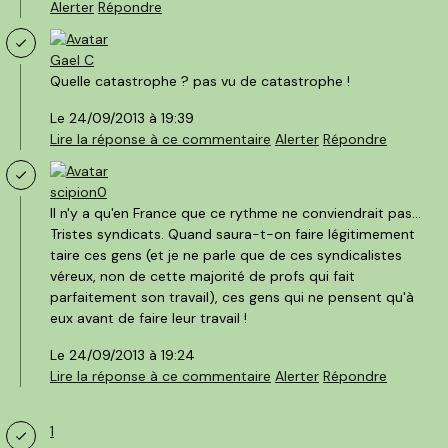
Alerter
Répondre
Gael C
Quelle catastrophe ? pas vu de catastrophe !
Le 24/09/2013 à 19:39
Lire la
réponse
à ce commentaire
Alerter
Répondre
scipion0
Il n'y a qu'en France que ce rythme ne conviendrait pas...
Tristes syndicats. Quand saura-t-on faire légitimement
taire ces gens (et je ne parle que de ces syndicalistes
véreux, non de cette majorité de profs qui fait
parfaitement son travail), ces gens qui ne pensent qu'à
eux avant de faire leur travail !
Le 24/09/2013 à 19:24
Lire la
réponse
à ce commentaire
Alerter
Répondre
1