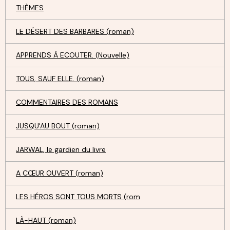
THÈMES
LE DÉSERT DES BARBARES (roman)
APPRENDS À ECOUTER. (Nouvelle)
TOUS, SAUF ELLE. (roman)
COMMENTAIRES DES ROMANS
JUSQU'AU BOUT (roman)
JARWAL, le gardien du livre
A CŒUR OUVERT (roman)
LES HÉROS SONT TOUS MORTS (rom
LÀ-HAUT (roman)