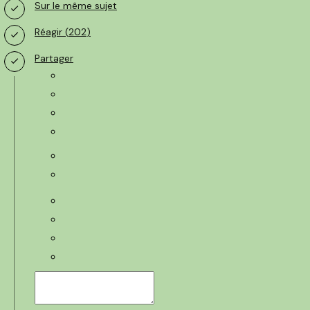
Sur le même sujet
Réagir (
202
)
Partager