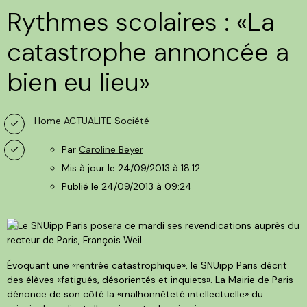
Rythmes scolaires : «La
catastrophe annoncée a
bien eu lieu»
Home
ACTUALITE
Société
Par
Caroline Beyer
Mis à jour
le 24/09/2013 à 18:12
Publié
le 24/09/2013 à 09:24
Évoquant une «rentrée catastrophique», le SNUipp Paris décrit
des élèves «fatigués, désorientés et inquiets». La Mairie de Paris
dénonce de son côté la «malhonnêteté intellectuelle» du