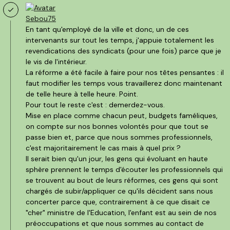
Sebou75
En tant qu'employé de la ville et donc, un de ces
intervenants sur tout les temps, j'appuie totalement les
revendications des syndicats (pour une fois) parce que je
le vis de l'intérieur.
La réforme a été facile à faire pour nos têtes pensantes : il
faut modifier les temps vous travaillerez donc maintenant
de telle heure à telle heure. Point.
Pour tout le reste c'est : demerdez-vous.
Mise en place comme chacun peut, budgets faméliques,
on compte sur nos bonnes volontés pour que tout se
passe bien et, parce que nous sommes professionnels,
c'est majoritairement le cas mais à quel prix ?
Il serait bien qu'un jour, les gens qui évoluant en haute
sphère prennent le temps d'écouter les professionnels qui
se trouvent au bout de leurs réformes, ces gens qui sont
chargés de subir/appliquer ce qu'ils décident sans nous
concerter parce que, contrairement à ce que disait ce
"cher" ministre de l'Education, l'enfant est au sein de nos
préoccupations et que nous sommes au contact de