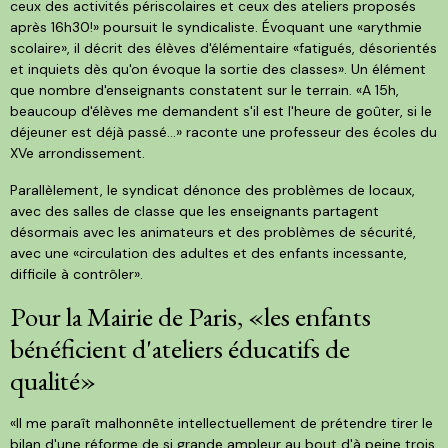
ceux des activités périscolaires et ceux des ateliers proposés
après 16h30!» poursuit le syndicaliste. Évoquant une «arythmie
scolaire», il décrit des élèves d'élémentaire «fatigués, désorientés
et inquiets dès qu'on évoque la sortie des classes». Un élément
que nombre d'enseignants constatent sur le terrain. «A 15h,
beaucoup d'élèves me demandent s'il est l'heure de goûter, si le
déjeuner est déjà passé…» raconte une professeur des écoles du
XVe arrondissement.
Parallèlement, le syndicat dénonce des problèmes de locaux,
avec des salles de classe que les enseignants partagent
désormais avec les animateurs et des problèmes de sécurité,
avec une «circulation des adultes et des enfants incessante,
difficile à contrôler».
Pour la Mairie de Paris, «les enfants
bénéficient d'ateliers éducatifs de
qualité»
«Il me paraît malhonnête intellectuellement de prétendre tirer le
bilan d'une réforme de si grande ampleur au bout d'à peine trois