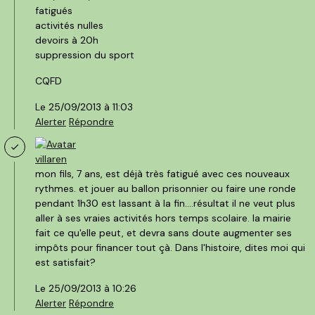
fatigués
activités nulles
devoirs à 20h
suppression du sport
CQFD
Le 25/09/2013 à 11:03
Alerter
Répondre
villaren
mon fils, 7 ans, est déjà très fatigué avec ces nouveaux
rythmes. et jouer au ballon prisonnier ou faire une ronde
pendant 1h30 est lassant à la fin....résultat il ne veut plus
aller à ses vraies activités hors temps scolaire. la mairie
fait ce qu'elle peut, et devra sans doute augmenter ses
impôts pour financer tout çà. Dans l'histoire, dites moi qui
est satisfait?
Le 25/09/2013 à 10:26
Alerter
Répondre