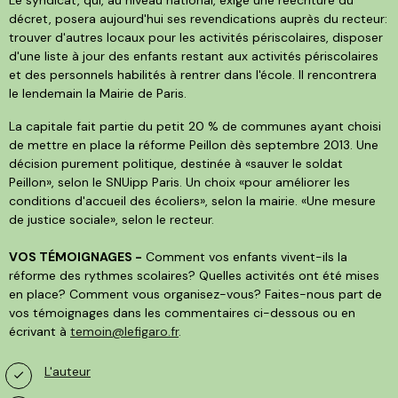
décret, posera aujourd'hui ses revendications auprès du recteur:
trouver d'autres locaux pour les activités périscolaires, disposer
d'une liste à jour des enfants restant aux activités périscolaires
et des personnels habilités à rentrer dans l'école. Il rencontrera
le lendemain la Mairie de Paris.
La capitale fait partie du petit 20 % de communes ayant choisi
de mettre en place la réforme Peillon dès septembre 2013. Une
décision purement politique, destinée à «sauver le soldat
Peillon», selon le SNUipp Paris. Un choix «pour améliorer les
conditions d'accueil des écoliers», selon la mairie. «Une mesure
de justice sociale», selon le recteur.
VOS TÉMOIGNAGES -
Comment vos enfants vivent-ils la
réforme des rythmes scolaires? Quelles activités ont été mises
en place? Comment vous organisez-vous? Faites-nous part de
vos témoignages dans les commentaires ci-dessous ou en
écrivant à
temoin@lefigaro.fr
.
L'auteur