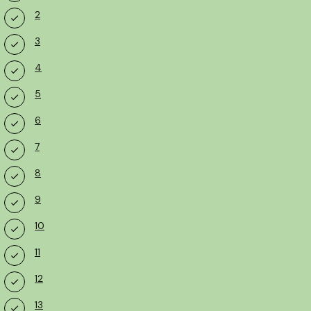
2
3
4
5
6
7
8
9
10
11
12
13