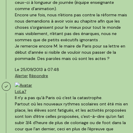
ceux-ci à longueur de journée (équipe enseignante
comme d'animation).
Encore une fois, nous n'étions pas contre la réforme mais
nous demandions à avoir voix au chapitre afin que les
choses s'organisent pour le mieux pour tout le monde
mais visiblement, n'étant pas des énarques, nous ne
sommes que de petits exécutifs ignorants .
Je remercie encore M. le maire de Paris pour sa lettre en
début d'année si risible de vouloir nous passer de la
pommade. Des paroles mais où sont les actes ?
Le 25/09/2013 à 07:48
Alerter
Répondre
LoLa7
Il n'y a pas qu'à Paris où c'est la catastrophe.
Partout où les nouveaux rythmes scolaires ont été mis en
place, les élèves sont fatigués, et les activités proposées
sont loin d'être celles proposées, c'est-à-dire qu'on fait
subir 3/4 d'heure de plus de coloriage ou de foot dans la
cour que l'an dernier, ceci en plus de l'épreuve que