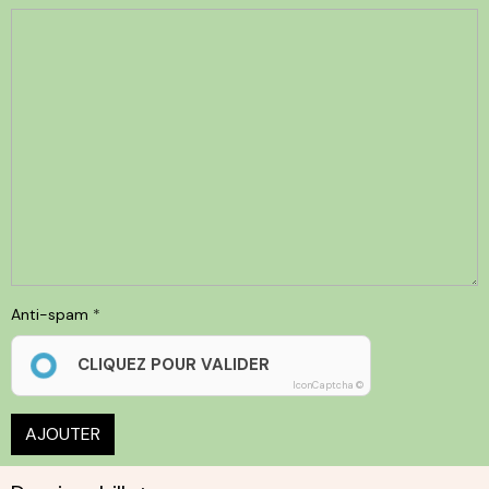
Anti-spam
CLIQUEZ POUR VALIDER
IconCaptcha ©
AJOUTER