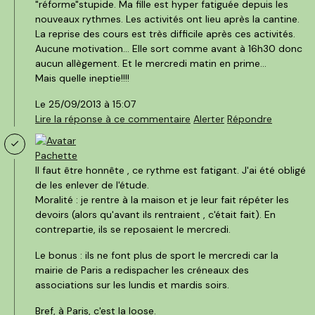
"réforme"stupide. Ma fille est hyper fatiguée depuis les
nouveaux rythmes. Les activités ont lieu après la cantine.
La reprise des cours est très difficile après ces activités.
Aucune motivation... Elle sort comme avant à 16h30 donc
aucun allègement. Et le mercredi matin en prime...
Mais quelle ineptie!!!!
Le 25/09/2013 à 15:07
Lire la
réponse
à ce commentaire
Alerter
Répondre
Pachette
Il faut être honnête , ce rythme est fatigant. J'ai été obligé
de les enlever de l'étude.
Moralité : je rentre à la maison et je leur fait répéter les
devoirs (alors qu'avant ils rentraient , c'était fait). En
contrepartie, ils se reposaient le mercredi.
Le bonus : ils ne font plus de sport le mercredi car la
mairie de Paris a redispacher les créneaux des
associations sur les lundis et mardis soirs.
Bref, à Paris, c'est la loose.