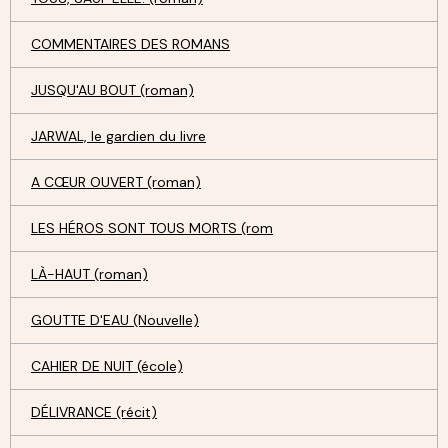
COMMENTAIRES DES ROMANS
JUSQU'AU BOUT (roman)
JARWAL, le gardien du livre
A CŒUR OUVERT (roman)
LES HÉROS SONT TOUS MORTS (rom
LÀ-HAUT (roman)
GOUTTE D'EAU (Nouvelle)
CAHIER DE NUIT (école)
DÉLIVRANCE (récit)