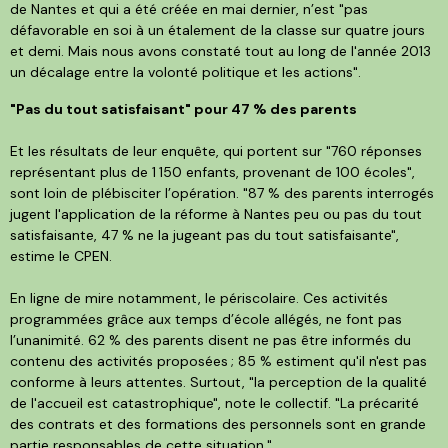
de Nantes et qui a été créée en mai dernier, n’est "pas
défavorable en soi à un étalement de la classe sur quatre jours
et demi. Mais nous avons constaté tout au long de l'année 2013
un décalage entre la volonté politique et les actions".
"Pas du tout satisfaisant" pour 47 % des parents
Et les résultats de leur enquête, qui portent sur "760 réponses
représentant plus de 1 150 enfants, provenant de 100 écoles",
sont loin de plébisciter l’opération. "87 % des parents interrogés
jugent l'application de la réforme à Nantes peu ou pas du tout
satisfaisante, 47 % ne la jugeant pas du tout satisfaisante",
estime le CPEN.
En ligne de mire notamment, le périscolaire. Ces activités
programmées grâce aux temps d’école allégés, ne font pas
l’unanimité. 62 % des parents disent ne pas être informés du
contenu des activités proposées ; 85 % estiment qu'il n'est pas
conforme à leurs attentes. Surtout, "la perception de la qualité
de l'accueil est catastrophique", note le collectif. "La précarité
des contrats et des formations des personnels sont en grande
partie responsables de cette situation."