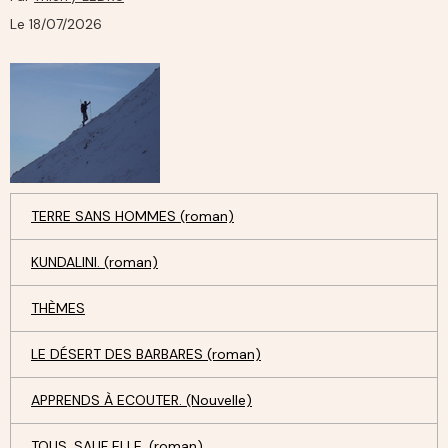
Le 18/07/2026
TERRE SANS HOMMES (roman)
KUNDALINI. (roman)
THÈMES
LE DÉSERT DES BARBARES (roman)
APPRENDS À ECOUTER. (Nouvelle)
TOUS, SAUF ELLE. (roman)