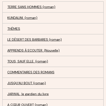
TERRE SANS HOMMES (roman)
KUNDALINI. (roman)
THÈMES
LE DÉSERT DES BARBARES (roman)
APPRENDS À ECOUTER. (Nouvelle)
TOUS, SAUF ELLE. (roman)
COMMENTAIRES DES ROMANS
JUSQU'AU BOUT (roman)
JARWAL, le gardien du livre
A CŒUR OUVERT (roman)