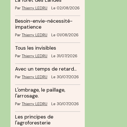
La forêt des Landes
Par
Thierry LEDRU
Le 02/08/2026
Besoin-envie-nécessité-
impatience
Par
Thierry LEDRU
Le 01/08/2026
Tous les invisibles
Par
Thierry LEDRU
Le 31/07/2026
Avec un temps de retard...
Par
Thierry LEDRU
Le 30/07/2026
L'ombrage, le paillage,
l'arrosage.
Par
Thierry LEDRU
Le 30/07/2026
Les principes de
l'agroforesterie