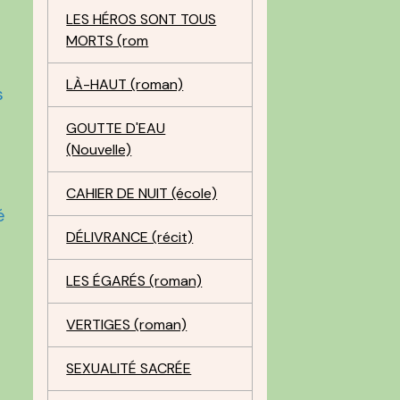
LES HÉROS SONT TOUS
MORTS (rom
LÀ-HAUT (roman)
s
GOUTTE D'EAU
(Nouvelle)
CAHIER DE NUIT (école)
é
DÉLIVRANCE (récit)
LES ÉGARÉS (roman)
VERTIGES (roman)
SEXUALITÉ SACRÉE