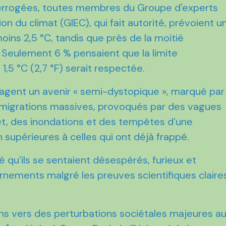
errogées, toutes membres du Groupe d'experts
on du climat (GIEC), qui fait autorité, prévoient u
ins 2,5 °C, tandis que près de la moitié
. Seulement 6 % pensaient que la limite
,5 °C (2,7 °F) serait respectée.
agent un avenir « semi-dystopique », marqué par
s migrations massives, provoqués par des vagues
êt, des inondations et des tempêtes d’une
 supérieures à celles qui ont déjà frappé.
qu’ils se sentaient désespérés, furieux et
ernements malgré les preuves scientifiques claire
ns vers des perturbations sociétales majeures a