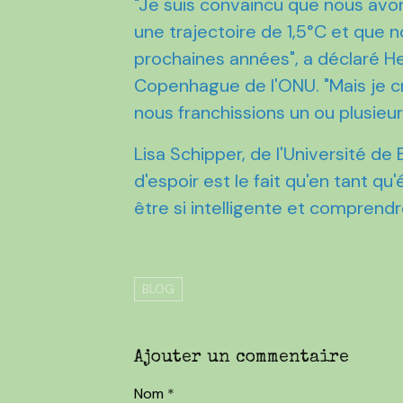
"Je suis convaincu que nous avon
une trajectoire de 1,5°C et que
prochaines années", a déclaré H
Copenhague de l'ONU. "Mais je cr
nous franchissions un ou plusieur
Lisa Schipper, de l'Université de
d'espoir est le fait qu'en tant qu
être si intelligente et comprendre
BLOG
Ajouter un commentaire
Nom