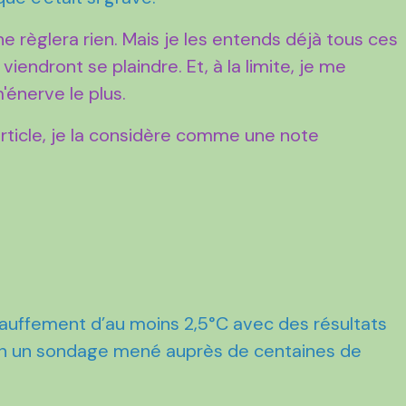
a ne règlera rien. Mais je les entends déjà tous ces
viendront se plaindre. Et, à la limite, je me
'énerve le plus.
article, je la considère comme une note
hauffement d’au moins 2,5°C avec des résultats
lon un sondage mené auprès de centaines de