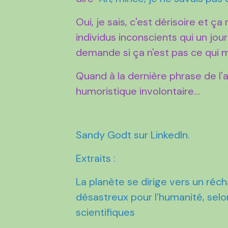
Oui, je sais, c'est dérisoire et ç
individus inconscients qui un jour 
demande si ça n'est pas ce qui m
Quand à la dernière phrase de l'
humoristique involontaire...
Sandy Godt sur LinkedIn.
Extraits :
La planète se dirige vers un réc
désastreux pour l’humanité, se
scientifiques