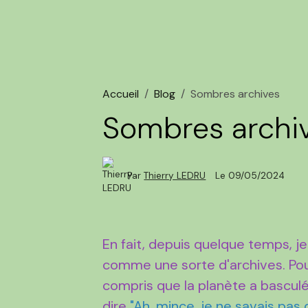
Accueil
Blog
Sombres archives
Sombres archi
Par
Thierry LEDRU
Le 09/05/2024
En fait, depuis quelque temps, je
comme une sorte d'archives. Pou
compris que la planète a bascul
dire
"Ah, mince, je ne savais pas q