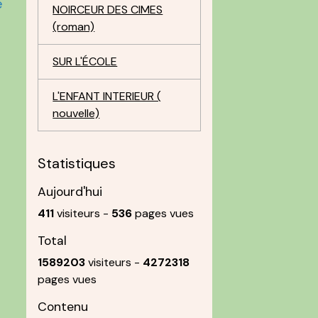
e
NOIRCEUR DES CIMES
(roman)
SUR L'ÉCOLE
L'ENFANT INTERIEUR (
nouvelle)
Statistiques
Aujourd'hui
411
visiteurs -
536
pages vues
Total
1589203
visiteurs -
4272318
pages vues
Contenu