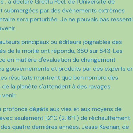
, a déclaré Gretta Pecl, de l'Université de
ront submergées par des événements extrêmes
entaire sera perturbée. Je ne pouvais pas ressenti
avenir.
auteurs principaux ou éditeurs joignables des
ès de la moitié ont répondu, 380 sur 843. Les
nce en matière d'évaluation du changement
les gouvernements et produits par des experts e
 Les résultats montrent que bon nombre des
de la planète s’attendent à des ravages
 venir.
de profonds dégâts aux vies et aux moyens de
 avec seulement 1,2°C (2,16°F) de réchauffement
 des quatre dernières années. Jesse Keenan, de