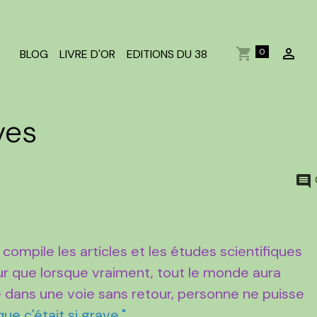
0
BLOG
LIVRE D'OR
EDITIONS DU 38
ves
 compile les articles et les études scientifiques
r que lorsque vraiment, tout le monde aura
é dans une voie sans retour, personne ne puisse
ue c'était si grave."