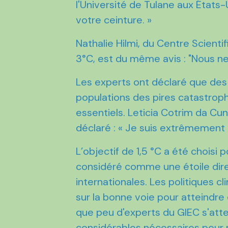
l'Université de Tulane aux États-U
votre ceinture. »
Nathalie Hilmi, du Centre Scient
3°C, est du même avis : "Nous n
Les experts ont déclaré que des 
populations des pires catastrop
essentiels. Leticia Cotrim da Cunh
déclaré : « Je suis extrêmement 
L’objectif de 1,5 °C a été choisi p
considéré comme une étoile dire
internationales. Les politiques c
sur la bonne voie pour atteindre
que peu d'experts du GIEC s'at
considérables nécessaires pour r