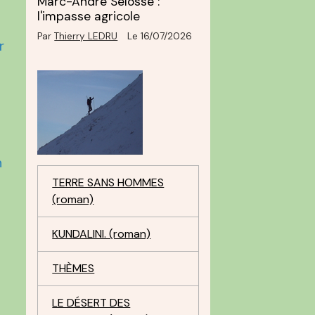
Marc-André Selosse :
l'impasse agricole
Par
Thierry LEDRU
Le 16/07/2026
r
n
TERRE SANS HOMMES
(roman)
KUNDALINI. (roman)
THÈMES
LE DÉSERT DES