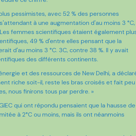
t plus pessimistes, avec 52 % des personnes
s'attendant à une augmentation d'au moins 3 °C,
 Les femmes scientifiques étaient également plu
ntifiques, 49 % d'entre elles pensant que la
t d'au moins 3 °C. 3C, contre 38 %. Il y avait
ntifiques des différents continents.
l’énergie et des ressources de New Delhi, a déclar
ent riche soit-il, reste les bras croisés et fait peu
s, nous finirons tous par perdre. »
 GIEC qui ont répondu pensaient que la hausse de
imitée à 2°C ou moins, mais ils ont néanmoins