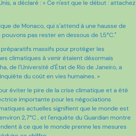
nis, a déclaré : « Ce n'est que le début : attachez
ifique de Monaco, qui s'attend à une hausse de
e pouvons pas rester en dessous de 1,5°C."
préparatifs massifs pour protéger les
hes climatiques à venir étaient désormais
a, de l'Université d'État de Rio de Janeiro, a
inquiète du coût en vies humaines. »
our éviter le pire de la crise climatique et a été
ctrice importante pour les négociations
limatiques actuelles signifient que le monde est
 environ 2,7°C , et l'enquête du Guardian montre
tendent à ce que le monde prenne les mesures
éduire ce chiffre.