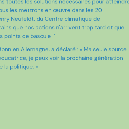
s toutes les solutions nécessaires pour atteindr
 nous les mettrons en œuvre dans les 20
enry Neufeldt, du Centre climatique de
ains que nos actions n'arrivent trop tard et que
s points de bascule ."
 Bonn en Allemagne, a déclaré : « Ma seule source
'éducatrice, je peux voir la prochaine génération
 la politique. »