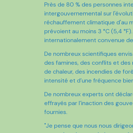
Près de 80 % des personnes int
intergouvernemental sur l'évoluti
réchauffement climatique d'au mo
prévoient au moins 3 °C (5,4 °F)
internationalement convenue de 1
De nombreux scientifiques envis
des famines, des conflits et de
de chaleur, des incendies de for
intensité et d’une fréquence bien
De nombreux experts ont déclaré 
effrayés par l’inaction des gouv
fournies.
"Je pense que nous nous dirigeo