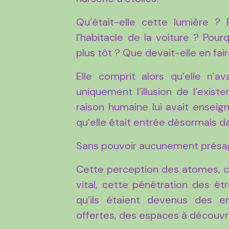
Qu’était-elle cette lumière ?
l’habitacle de la voiture ? Pour
plus tôt ? Que devait-elle en fa
Elle comprit alors qu’elle n’av
uniquement l’illusion de l’exist
raison humaine lui avait enseign
qu’elle était entrée désormais d
Sans pouvoir aucunement présage
Cette perception des atomes, cet
vital, cette pénétration des ê
qu’ils étaient devenus des en
offertes, des espaces à découvrir