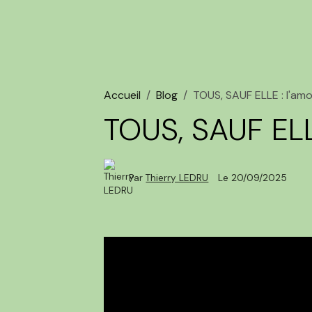
Accueil
Blog
TOUS, SAUF ELLE : l'amo
TOUS, SAUF ELLE
Par
Thierry LEDRU
Le 20/09/2025