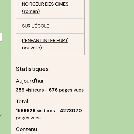
NOIRCEUR DES CIMES
(roman)
SUR L'ÉCOLE
L'ENFANT INTERIEUR (
nouvelle)
Statistiques
Aujourd'hui
359
visiteurs -
676
pages vues
Total
1589629
visiteurs -
4273070
pages vues
Contenu