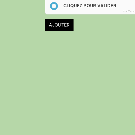
CLIQUEZ POUR VALIDER
IconCapt
AJOUTER