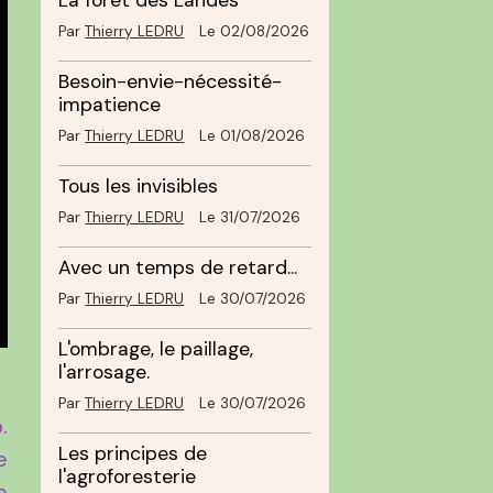
La forêt des Landes
Par
Thierry LEDRU
Le 02/08/2026
Besoin-envie-nécessité-
impatience
Par
Thierry LEDRU
Le 01/08/2026
Tous les invisibles
Par
Thierry LEDRU
Le 31/07/2026
Avec un temps de retard...
Par
Thierry LEDRU
Le 30/07/2026
L'ombrage, le paillage,
l'arrosage.
Par
Thierry LEDRU
Le 30/07/2026
.
Les principes de
e
l'agroforesterie
e