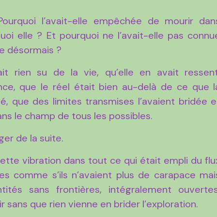
 Pourquoi l’avait-elle empêchée de mourir dan
quoi elle ? Et pourquoi ne l’avait-elle pas connu
ire désormais ?
ait rien su de la vie, qu’elle en avait ressent
ence, que le réel était bien au-delà de ce que l
é, que des limites transmises l’avaient bridée e
ans le champ de tous les possibles.
r de la suite.
te vibration dans tout ce qui était empli du flu
tres comme s’ils n’avaient plus de carapace mai
tités sans frontières, intégralement ouvertes
 sans que rien vienne en brider l’exploration.