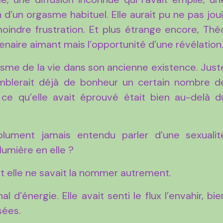
n d’un orgasme habituel. Elle aurait pu ne pas joui
moindre frustration. Et plus étrange encore, Thé
enaire aimant mais l’opportunité d’une révélation
gasme de la vie dans son ancienne existence. Just
mblerait déjà de bonheur un certain nombre d
 ce qu’elle avait éprouvé était bien au-delà d
bsolument jamais entendu parler d’une sexualit
 lumière en elle ?
à et elle ne savait la nommer autrement.
 d’énergie. Elle avait senti le flux l’envahir, bie
sées.