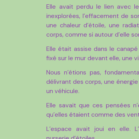
Elle avait perdu le lien avec l
inexplorées, l’effacement de son
une chaleur d’étoile, une radia
corps, comme si autour d’elle son
Elle était assise dans le canapé
fixé sur le mur devant elle, une vi
Nous n’étions pas, fondament
délivrant des corps, une énergie
un véhicule.
Elle savait que ces pensées n’é
qu’elles étaient comme des vent
L’espace avait joui en elle.
nurserie d’étoiles.