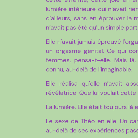
lumière intérieure qui n’avait rie
d’ailleurs, sans en éprouver la 
n’avait pas été qu’un simple part
Elle n’avait jamais éprouvé l’or
un orgasme génital. Ce qui co
femmes, pensa-t-elle. Mais là,
connu, au-delà de l’imaginable.
Elle réalisa qu’elle n’avait a
révélatrice. Que lui voulait cette
La lumière. Elle était toujours l
Le sexe de Théo en elle. Un canal
au-delà de ses expériences pas