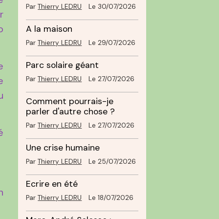
Par
Thierry LEDRU
Le 30/07/2026
r
o
A la maison
.
Par
Thierry LEDRU
Le 29/07/2026
Parc solaire géant
e
e
Par
Thierry LEDRU
Le 27/07/2026
u
Comment pourrais-je
parler d'autre chose ?
Par
Thierry LEDRU
Le 27/07/2026
é
Une crise humaine
Par
Thierry LEDRU
Le 25/07/2026
Ecrire en été
n
Par
Thierry LEDRU
Le 18/07/2026