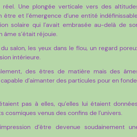
e réel. Une plongée verticale vers des altitude
 être et l’émergence d’une entité indéfinissable
tion solaire qui l’avait embrasée au-delà de so
 âme s’était réjouie.
 du salon, les yeux dans le flou, un regard poreu
sion intérieure.
alement, des êtres de matière mais des âme
 capable d’aimanter des particules pour en fonde
taient pas à elles, qu’elles lui étaient données
s cosmiques venus des confins de l’univers.
 L’impression d’être devenue soudainement un