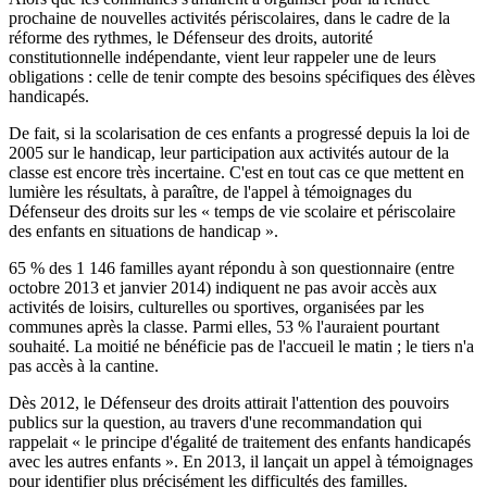
prochaine de nouvelles activités périscolaires, dans le cadre de la
réforme des rythmes, le Défenseur des droits, autorité
constitutionnelle indépendante, vient leur rappeler une de leurs
obligations : celle de tenir compte des besoins spécifiques des élèves
handicapés.
De fait, si la scolarisation de ces enfants a progressé depuis la loi de
2005 sur le handicap, leur participation aux activités autour de la
classe est encore très incertaine. C'est en tout cas ce que mettent en
lumière les résultats, à paraître, de l'appel à témoignages du
Défenseur des droits sur les « temps de vie scolaire et périscolaire
des enfants en situations de handicap ».
65 % des 1 146 familles ayant répondu à son questionnaire (entre
octobre 2013 et janvier 2014) indiquent ne pas avoir accès aux
activités de loisirs, culturelles ou sportives, organisées par les
communes après la classe. Parmi elles, 53 % l'auraient pourtant
souhaité. La moitié ne bénéficie pas de l'accueil le matin ; le tiers n'a
pas accès à la cantine.
Dès 2012, le Défenseur des droits attirait l'attention des pouvoirs
publics sur la question, au travers d'une recommandation qui
rappelait « le principe d'égalité de traitement des enfants handicapés
avec les autres enfants ». En 2013, il lançait un appel à témoignages
pour identifier plus précisément les difficultés des familles.