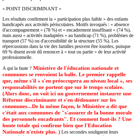
« POINT DISCRIMINANT »
Les résultats confirment la « participation plus faible » des enfants
handicapés aux activités périscolaires. Motifs invoqués : « absence
d'accompagnement » (78 %) et « encadrement insuffisant » (74 %),
mais aussi « activités inadaptées » au handicap (71 %), problèmes de
transport (57 %) ou d'accessibilité de la structure (55 %). Les
répercussions dans la vie des familles peuvent être lourdes, puisque
69 % disent avoir dû renoncer à « tout ou partie » de leur activité
professionnelle.
Ministère de l'éducation nationale et
A qui la faute ?
communes se renvoient la balle. Le premier rappelle
que, même s'il « s'en préoccupera au niveau local », ses
responsabilités ne portent que sur le temps scolaire.
(Alors donc, on voit ici un gouvernement instaurer une
Réforme discriminante et s'en dédouaner sur les
communes...De la même façon, le Ministère a dit que
c'était aux communes de "s'assurer de la bonne morale
des personnels encadrants". Et comment font-ils ? Une
honte totale qui confirme bien que l'Education
Nationale n'existe plus. )
Les secondes soulignent leurs