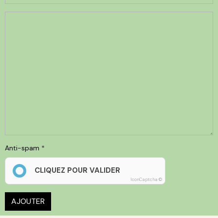
Anti-spam
CLIQUEZ POUR VALIDER
IconCaptcha ©
AJOUTER