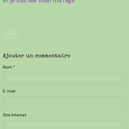
et je suis allé vider ma rage.
BLOG
Ajouter un commentaire
Nom
E-mail
Site Internet