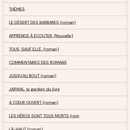
THÈMES
LE DÉSERT DES BARBARES (roman)
APPRENDS À ECOUTER. (Nouvelle)
TOUS, SAUF ELLE. (roman)
COMMENTAIRES DES ROMANS
JUSQU'AU BOUT (roman)
JARWAL, le gardien du livre
A CŒUR OUVERT (roman)
LES HÉROS SONT TOUS MORTS (rom
LÀ-HAUT (roman)