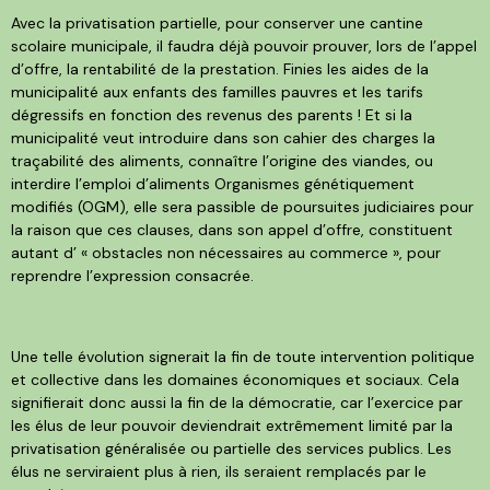
Avec la privatisation partielle, pour conserver une cantine
scolaire municipale, il faudra déjà pouvoir prouver, lors de l’appel
d’offre, la rentabilité de la prestation. Finies les aides de la
municipalité aux enfants des familles pauvres et les tarifs
dégressifs en fonction des revenus des parents ! Et si la
municipalité veut introduire dans son cahier des charges la
traçabilité des aliments, connaître l’origine des viandes, ou
interdire l’emploi d’aliments Organismes génétiquement
modifiés (OGM), elle sera passible de poursuites judiciaires pour
la raison que ces clauses, dans son appel d’offre, constituent
autant d’ « obstacles non nécessaires au commerce », pour
reprendre l’expression consacrée.
Une telle évolution signerait la fin de toute intervention politique
et collective dans les domaines économiques et sociaux. Cela
signifierait donc aussi la fin de la démocratie, car l’exercice par
les élus de leur pouvoir deviendrait extrêmement limité par la
privatisation généralisée ou partielle des services publics. Les
élus ne serviraient plus à rien, ils seraient remplacés par le