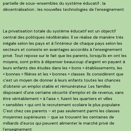
partielle de sous-ensembles du système éducatif ; la
décentralisation ; les nouvelles technologies de l’enseignement.
La privatisation totale du système éducatif est un objectif
central des politiques néolibérales. Il se réalise de manière très
inégale selon les pays et à l’intérieur de chaque pays selon les
secteurs et consiste en avantages accordés à l’enseignement
privé. Tout repose sur le fait que les parents, lorsqu’ils en ont les
moyens, sont prêts à dépenser beaucoup d’argent en payant à
leurs enfants des études dans les « bons » établissements, les
« bonnes » filières et les « bonnes » classes. Ils considèrent que
c’est un moyen de donner à leurs enfants toutes les chances
d’obtenir un emploi stable et rémunérateur. Les familles
disposant d’une certaine sécurité d’emploi et de revenus, sans
être véritablement « à l’aise », fuient les quartiers et villes
« sensibles » qui ont le recrutement scolaire le plus populaire.
C’est chez ces parents – et pas seulement parmi les classes
moyennes supérieures – que se trouvent les centaines de
milliards d’euros qui peuvent alimenter le marché privé de
l’enseignement.