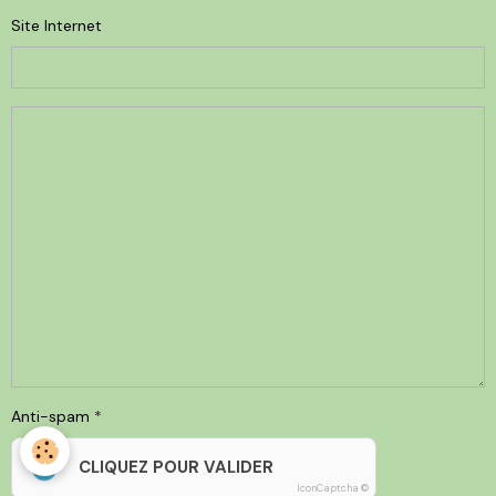
Site Internet
Anti-spam
CLIQUEZ POUR VALIDER
IconCaptcha ©