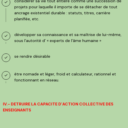
considérer sa vie tout entière comme une succession de
projets pour laquelle il importe de se détacher de tout
ancrage existentiel durable : statuts, titres, carrière
planifiée, etc.
développer sa connaissance et sa maîtrise de lui-même,
sous l’autorité d’ « experts de l’âme humaine »
se rendre désirable
être nomade et léger, froid et calculateur, rationnel et
fonctionnant en réseau.
IV.- DETRUIRE LA CAPACITE D’ACTION COLLECTIVE DES
ENSEIGNANTS