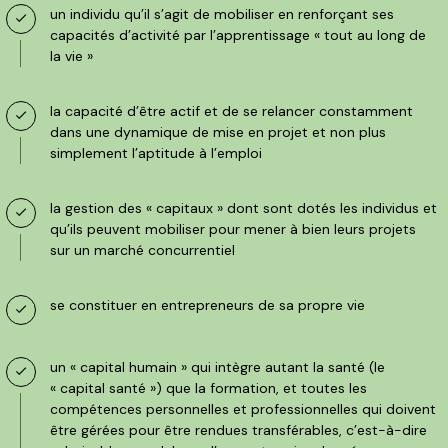
un individu qu’il s’agit de mobiliser en renforçant ses
capacités d’activité par l’apprentissage « tout au long de
la vie »
la capacité d’être actif et de se relancer constamment
dans une dynamique de mise en projet et non plus
simplement l’aptitude à l’emploi
la gestion des « capitaux » dont sont dotés les individus et
qu’ils peuvent mobiliser pour mener à bien leurs projets
sur un marché concurrentiel
se constituer en entrepreneurs de sa propre vie
un « capital humain » qui intègre autant la santé (le
« capital santé ») que la formation, et toutes les
compétences personnelles et professionnelles qui doivent
être gérées pour être rendues transférables, c’est-à-dire