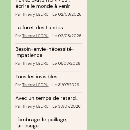
TERRE SANS HOMMES :
écrire le monde à venir
Par
Thierry LEDRU
Le 02/08/2026
La forêt des Landes
Par
Thierry LEDRU
Le 02/08/2026
Besoin-envie-nécessité-
impatience
Par
Thierry LEDRU
Le 01/08/2026
Tous les invisibles
Par
Thierry LEDRU
Le 31/07/2026
Avec un temps de retard...
Par
Thierry LEDRU
Le 30/07/2026
L'ombrage, le paillage,
l'arrosage.