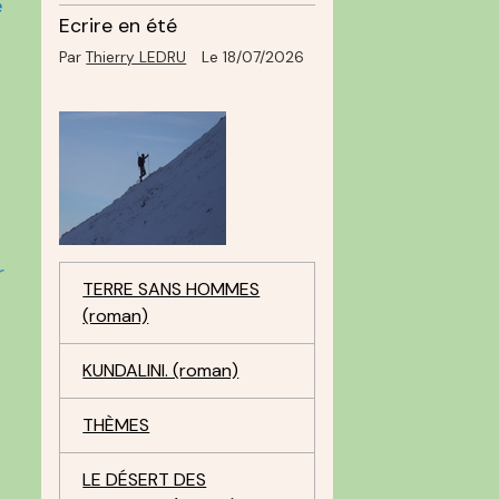
e
Ecrire en été
Par
Thierry LEDRU
Le 18/07/2026
r
TERRE SANS HOMMES
(roman)
KUNDALINI. (roman)
THÈMES
LE DÉSERT DES