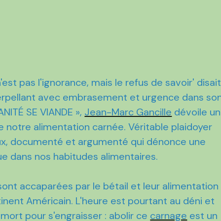
'est pas l'ignorance, mais le refus de savoir' disai
terpellant avec embrasement et urgence dans so
ANITÉ SE VIANDE »,
Jean-Marc Gancille
dévoile un
 notre alimentation carnée. Véritable plaidoyer
reux, documenté et argumenté qui dénonce une
lue dans nos habitudes alimentaires.
nt accaparées par le bétail et leur alimentation 
tinent Américain. L'heure est pourtant au déni et
e mort pour s'engraisser : abolir ce
carnage
est un