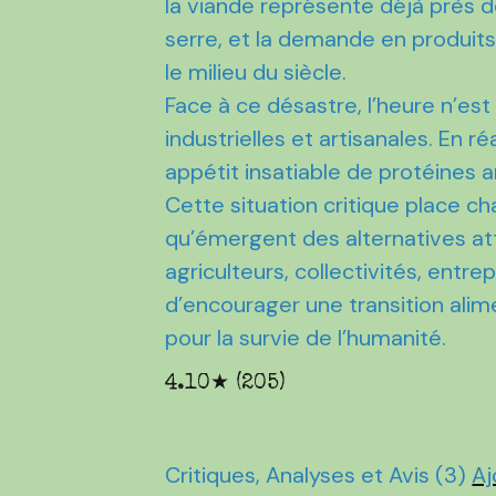
la viande représente déjà près 
serre, et la demande en produits
le milieu du siècle.
Face à ce désastre, l’heure n’est
industrielles et artisanales. En r
appétit insatiable de protéines a
Cette situation critique place ch
qu’émergent des alternatives at
agriculteurs, collectivités, ent
d’encourager une transition ali
pour la survie de l’humanité.
4.10★ (205)
Critiques, Analyses et Avis (3)
Aj