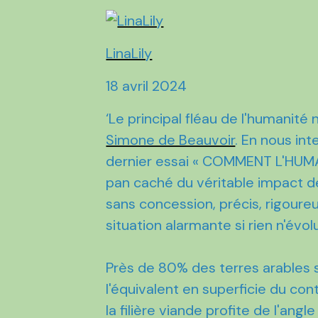
LinaLily
18 avril 2024
‘Le principal fléau de l'humanité n
Simone de Beauvoir
. En nous in
dernier essai « COMMENT L'HUM
pan caché du véritable impact de
sans concession, précis, rigou
situation alarmante si rien n'évo
Près de 80% des terres arables so
l'équivalent en superficie du con
la filière viande profite de l'angl