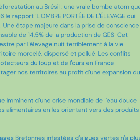
éforestation au Brésil : une vraie bombe atomiqu
06 le rapport ‘L'OMBRE PORTÉE DE L'ÉLEVAGE qui
rie. Une étape majeure dans la prise de conscience
nsable de 14,5% de la production de GES. Cet
tre par l'élevage nuit terriblement à la vie
itoire morcelé, dispersé et pollué. Les conflits
otecteurs du loup et de l'ours en France
tager nos territoires au profit d'une expansion d
sque imminent d'une crise mondiale de l'eau douce
es alimentaires en les orientant vers des produits
ges Bretonnes infestées d'algues vertes n'a plu