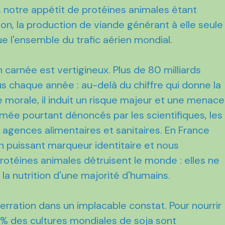
é, notre appétit de protéines animales étant
on, la production de viande générant à elle seule
e l'ensemble du trafic aérien mondial.
arnée est vertigineux. Plus de 80 milliards
s chaque année : au-delà du chiffre qui donne la
te morale, il induit un risque majeur et une menace
mée pourtant dénoncés par les scientifiques, les
 agences alimentaires et sanitaires. En France
un puissant marqueur identitaire et nous
protéines animales détruisent le monde : elles ne
la nutrition d'une majorité d'humains.
rration dans un implacable constat. Pour nourrir
5% des cultures mondiales de soja sont