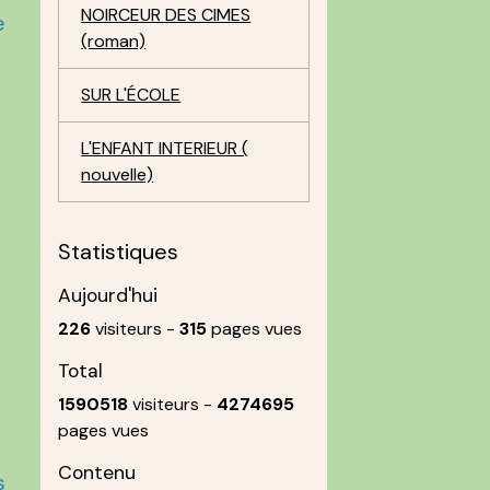
NOIRCEUR DES CIMES
e
(roman)
SUR L'ÉCOLE
L'ENFANT INTERIEUR (
nouvelle)
Statistiques
u
Aujourd'hui
226
visiteurs -
315
pages vues
Total
1590518
visiteurs -
4274695
pages vues
Contenu
s