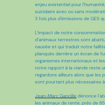
enjeu existentiel pour l'humanit
suicidaire avec ou sans modérati
3 fois plus d'émissions de GES qu
L'impact de notre consommation c
d'animaux terrestres sont abattu
nausée et qui traduit notre failli
planqués derrière un écran de fu
organismes internationaux et les
notre rapport à la viande reste 
regardons ailleurs alors que les 
sont pourtant plus nécessaires à 
Jean-Marc Gancille
dénonce l'abe
les animaux de rente, près de 8