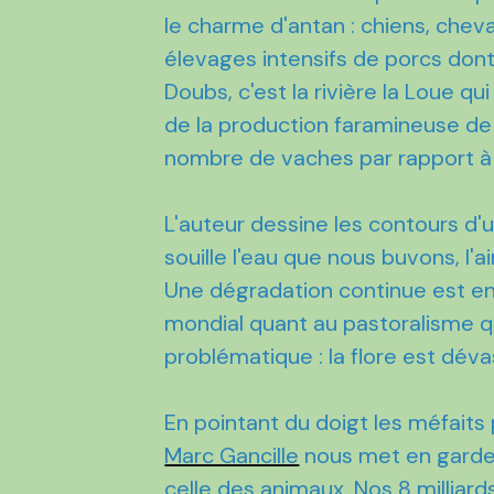
le charme d'antan : chiens, cheva
élevages intensifs de porcs dont 
Doubs, c'est la rivière la Loue q
de la production faramineuse de 
nombre de vaches par rapport à l
L'auteur dessine les contours d'
souille l'eau que nous buvons, l'a
Une dégradation continue est e
mondial quant au pastoralisme qu
problématique : la flore est déva
En pointant du doigt les méfaits
Marc Gancille
nous met en garde 
celle des animaux. Nos 8 millia