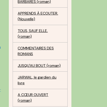
BARBARES (roman)
APPRENDS À ECOUTER.
(Nouvelle)
TOUS, SAUF ELLE.
(roman)
t
n
COMMENTAIRES DES
ROMANS
JUSQU'AU BOUT (roman)
JARWAL, le gardien du
livre
:
A CŒUR OUVERT
(roman)