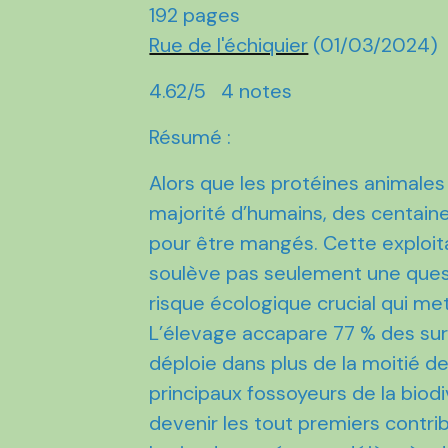
192 pages
Rue de l'échiquier
(01/03/2024)
4.62/5 4 notes
Résumé :
Alors que les protéines animales 
majorité d’humains, des centaine
pour être mangés. Cette exploit
soulève pas seulement une quest
risque écologique crucial qui met 
L’élevage accapare 77 % des sur
déploie dans plus de la moitié de
principaux fossoyeurs de la biodi
devenir les tout premiers contri