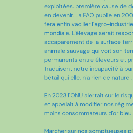
exploitées, première cause de d
en devenir. La FAO publie en 20
fera enfin vaciller l'agro-indust
mondiale. L'élevage serait respo
accaparement de la surface terres
animale sauvage qui voit son terr
permanents entre éleveurs et pr
traduisent notre incapacité à par
bétail qui elle, n'a rien de naturel.
En 2023 l'ONU alertait sur le ri
et appelait à modifier nos régim
moins consommateurs d'or bleu.
Marcher sur nos somptueuses pla