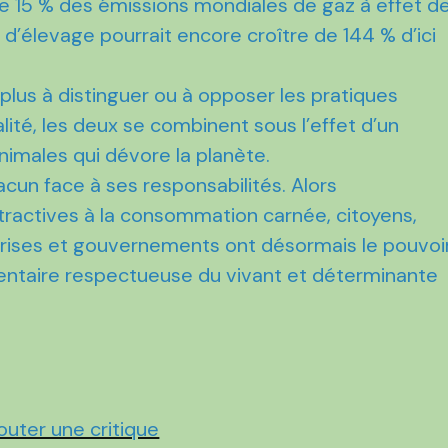
de 15 % des émissions mondiales de gaz à effet d
 d’élevage pourrait encore croître de 144 % d’ici
 plus à distinguer ou à opposer les pratiques
éalité, les deux se combinent sous l’effet d’un
nimales qui dévore la planète.
acun face à ses responsabilités. Alors
tractives à la consommation carnée, citoyens,
reprises et gouvernements ont désormais le pouvoi
mentaire respectueuse du vivant et déterminante
outer une critique