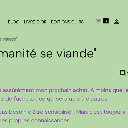
0
BLOG
LIVRE D'OR
EDITIONS DU 38
 viande"
anité se viande"
est assûrément mon prochain achat. A moins que j
de l'acheter, ce qui sera utile à d'autres.
pas besoin d'être sensibilisé... Mais c'est toujours
 ses propres connaissances.