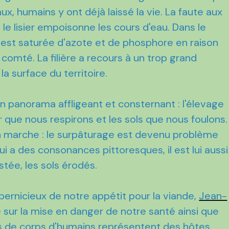
ux, humains y ont déjà laissé la vie. La faute aux
le lisier empoisonne les cours d'eau. Dans le
ui est saturée d'azote et de phosphore en raison
comté. La filière a recours à un trop grand
a surface du territoire.
un panorama affligeant et consternant : l'élevage
ir que nous respirons et les sols que nous foulons.
n marche : le surpâturage est devenu problème
i a des consonances pittoresques, il est lui aussi
stée, les sols érodés.
 pernicieux de notre appétit pour la viande,
Jean-
sur la mise en danger de notre santé ainsi que
rds de corps d'humains représentent des hôtes