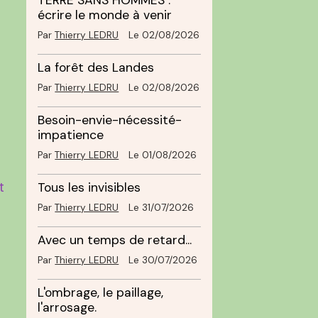
TERRE SANS HOMMES :
écrire le monde à venir
Par
Thierry LEDRU
Le 02/08/2026
La forêt des Landes
Par
Thierry LEDRU
Le 02/08/2026
Besoin-envie-nécessité-
impatience
Par
Thierry LEDRU
Le 01/08/2026
t
Tous les invisibles
Par
Thierry LEDRU
Le 31/07/2026
Avec un temps de retard...
Par
Thierry LEDRU
Le 30/07/2026
L'ombrage, le paillage,
l'arrosage.