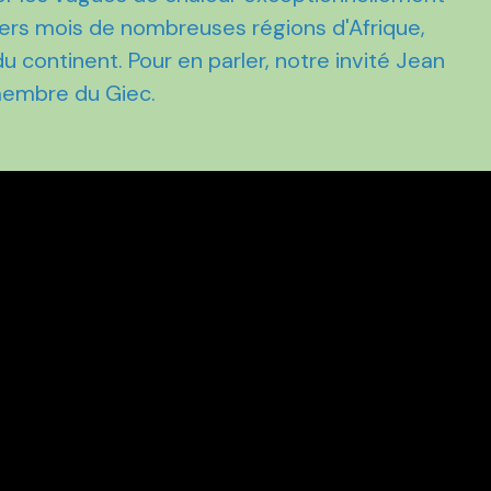
iers mois de nombreuses régions d'Afrique,
 continent. Pour en parler, notre invité Jean
membre du Giec.