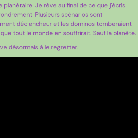
planétaire. Je rêve au final de ce que j'écris
effondrement. Plusieurs scénarios sont
 élément déclencheur et les dominos tomberaient
 que tout le monde en souffrirait. Sauf la planète.
ive désormais à le regretter.