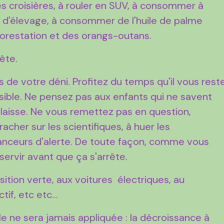
des croisières, à rouler en SUV, à consommer à
 d'élevage, à consommer de l'huile de palme
éforestation et des orangs-outans.
ête.
 de votre déni. Profitez du temps qu'il vous rest
sible. Ne pensez pas aux enfants qui ne savent
laisse. Ne vous remettez pas en question,
acher sur les scientifiques, à huer les
lanceurs d'alerte. De toute façon, comme vous
se servir avant que ça s'arrête.
ition verte, aux voitures électriques, au
if, etc etc...
elle ne sera jamais appliquée : la décroissance à