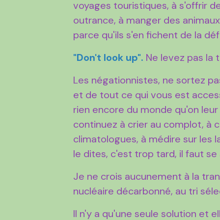
voyages touristiques, à s'offrir 
outrance, à manger des animaux
parce qu'ils s'en fichent de la d
"Don't look up".
Ne levez pas la t
Les négationnistes, ne sortez pas
et de tout ce qui vous est acces
rien encore du monde qu'on leur 
continuez à crier au complot, à cr
climatologues, à médire sur les 
le dites, c'est trop tard, il faut 
Je ne crois aucunement à la trans
nucléaire décarbonné, au tri sélect
Il n'y a qu'une seule solution et 