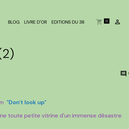
0
BLOG
LIVRE D'OR
EDITIONS DU 38
(2)
ilm
"Don't look up"
 une toute petite vitrine d'un immense désastre.