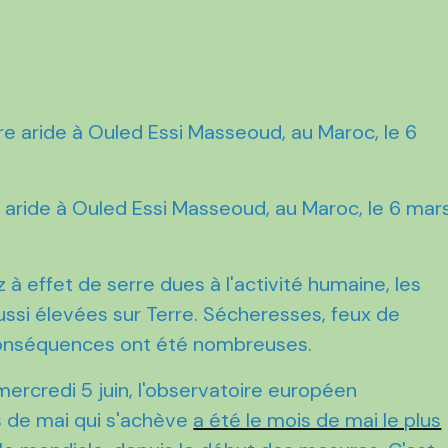
e aride à Ouled Essi Masseoud, au Maroc, le 6 mar
 à effet de serre dues à l'activité humaine, les
ssi élevées sur Terre. Sécheresses, feux de
es conséquences ont été nombreuses.
mercredi 5 juin, l'observatoire européen
s de mai qui s'achève
a été le mois de mai le plus