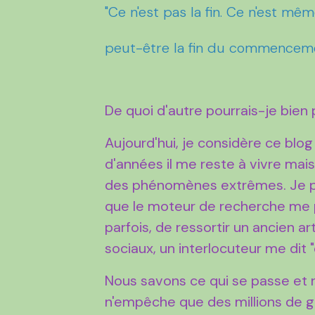
"Ce n'est pas la fin. Ce n'est mê
peut-être la fin du commenceme
De quoi d'autre pourrais-je bien 
Aujourd'hui, je considère ce bl
d'années il me reste à vivre mais
des phénomènes extrêmes. Je pa
que le moteur de recherche me pe
parfois, de ressortir un ancien a
sociaux, un interlocuteur me dit "
Nous savons ce qui se passe et 
n'empêche que des millions de g