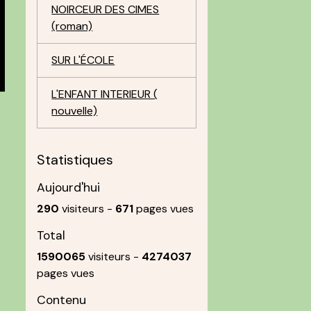
NOIRCEUR DES CIMES
(roman)
SUR L'ÉCOLE
L'ENFANT INTERIEUR (
nouvelle)
Statistiques
Aujourd'hui
290
visiteurs -
671
pages vues
Total
1590065
visiteurs -
4274037
pages vues
Contenu