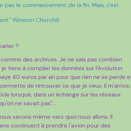
me pas le commencement de la fin. Mais, c'est
nt." Winston Churchill
parler ?
og comme des archives. Je ne sais pas combien
 je tiens à compiler les données sur l'évolution
ye 40 euros par an pour que rien ne se perde e
rmette de retrouver ce que je veux. Il m'arrive,
rticle lorsque, dans un échange sur les réseaux
qu'on ne savait pas"...
nous savons même vers quoi nous allons. Il
ens continuent à prendre l'avion pour des