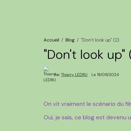
Accueil
Blog
"Don't look up" (2)
"Don't look up" 
Par
Thierry LEDRU
Le 18/09/2024
On vit vraiment le scénario du f
Oui, je sais, ce blog est devenu