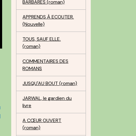
BARBARES (roman)
APPRENDS À ECOUTER.
(Nouvelle)
TOUS, SAUF ELLE.
(roman)
COMMENTAIRES DES
ROMANS
JUSQU'AU BOUT (roman)
JARWAL, le gardien du
livre
u
d
A CŒUR OUVERT
(roman)