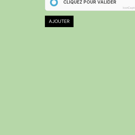
CLIQUEZ POUR VALIDER
IconCapt
AJOUTER