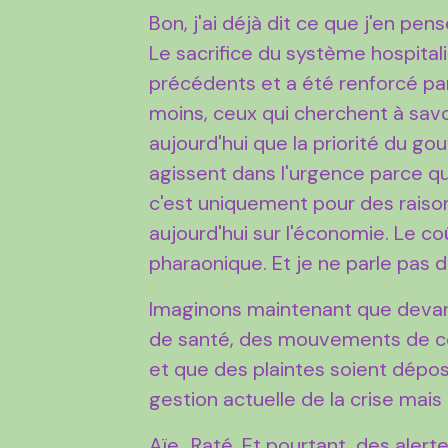
Bon, j'ai déjà dit ce que j'en pens
Le sacrifice du système hospital
précédents et a été renforcé par
moins, ceux qui cherchent à savo
aujourd'hui que la priorité du gou
agissent dans l'urgence parce qu'il
c'est uniquement pour des raiso
aujourd'hui sur l'économie. Le co
pharaonique. Et je ne parle pas 
Imaginons maintenant que devan
de santé, des mouvements de co
et que des plaintes soient dépo
gestion actuelle de la crise mai
Aïe...Raté. Et pourtant, des alert