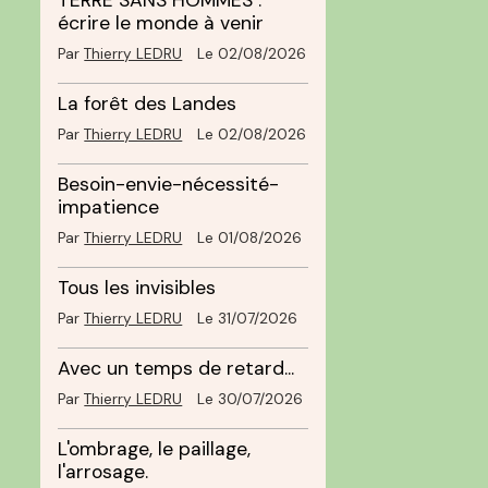
TERRE SANS HOMMES :
écrire le monde à venir
Par
Thierry LEDRU
Le 02/08/2026
La forêt des Landes
Par
Thierry LEDRU
Le 02/08/2026
Besoin-envie-nécessité-
impatience
Par
Thierry LEDRU
Le 01/08/2026
Tous les invisibles
Par
Thierry LEDRU
Le 31/07/2026
Avec un temps de retard...
Par
Thierry LEDRU
Le 30/07/2026
L'ombrage, le paillage,
l'arrosage.