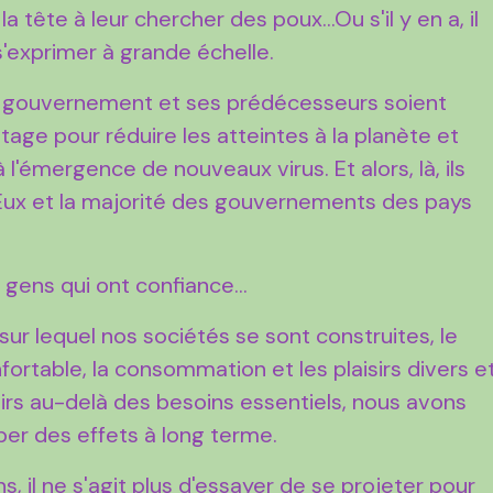
tête à leur chercher des poux...Ou s'il y en a, il
 s'exprimer à grande échelle.
 gouvernement et ses prédécesseurs soient
tage pour réduire les atteintes à la planète et
l'émergence de nouveaux virus. Et alors, là, ils
 Eux et la majorité des gouvernements des pays
 gens qui ont confiance...
sur lequel nos sociétés se sont construites, le
nfortable, la consommation et les plaisirs divers e
irs au-delà des besoins essentiels, nous avons
per des effets à long terme.
il ne s'agit plus d'essayer de se projeter pour