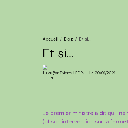
Accueil
Blog
Et si...
Et si...
Par
Thierry LEDRU
Le 20/01/2021
Le premier ministre a dit qu'il ne
(cf son intervention sur la ferm