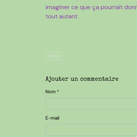
imaginer ce que ça pourrait do
tout autant.
BLOG
Ajouter un commentaire
Nom
E-mail