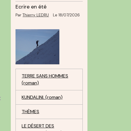
Ecrire en été
Par
Thierry LEDRU
Le 18/07/2026
TERRE SANS HOMMES
(roman)
t
KUNDALINI. (roman)
THÈMES
LE DÉSERT DES