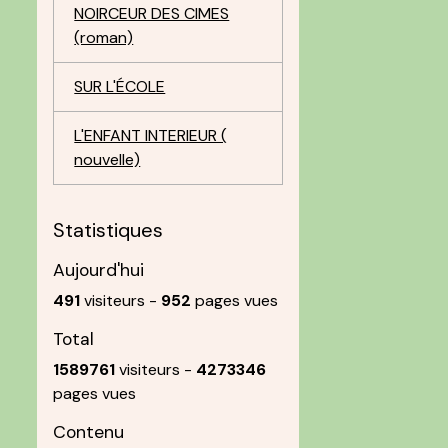
NOIRCEUR DES CIMES
(roman)
SUR L'ÉCOLE
L'ENFANT INTERIEUR (
nouvelle)
Statistiques
Aujourd'hui
491
visiteurs -
952
pages vues
Total
1589761
visiteurs -
4273346
pages vues
Contenu