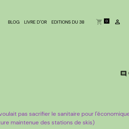
0
BLOG
LIVRE D'OR
EDITIONS DU 38
 voulait pas sacrifier le sanitaire pour l'économiqu
eture maintenue des stations de skis)