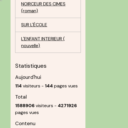
NOIRCEUR DES CIMES
(roman)
SUR L'ÉCOLE
L'ENFANT INTERIEUR (
nouvelle)
Statistiques
Aujourd'hui
114
visiteurs -
144
pages vues
Total
1588906
visiteurs -
4271926
pages vues
Contenu