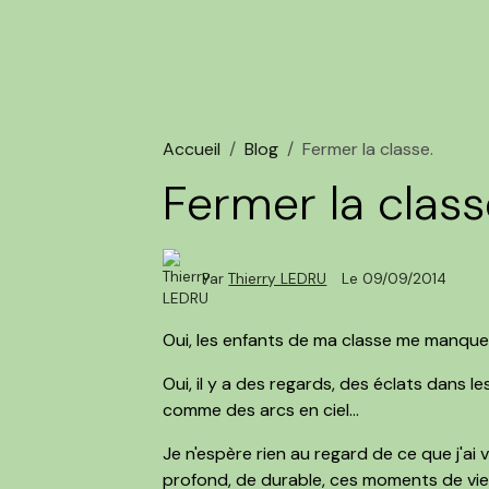
Accueil
Blog
Fermer la classe.
Fermer la class
Par
Thierry LEDRU
Le 09/09/2014
Oui, les enfants de ma classe me manquen
Oui, il y a des regards, des éclats dans le
comme des arcs en ciel...
Je n'espère rien au regard de ce que j'ai
profond, de durable, ces moments de vie qu