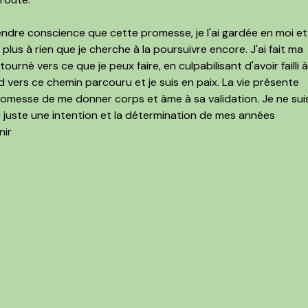
prendre conscience que cette promesse, je l'ai gardée en moi et
plus à rien que je cherche à la poursuivre encore. J'ai fait ma
ourné vers ce que je peux faire, en culpabilisant d'avoir failli 
vers ce chemin parcouru et je suis en paix. La vie présente
promesse de me donner corps et âme à sa validation. Je ne sui
ai juste une intention et la détermination de mes années
nir