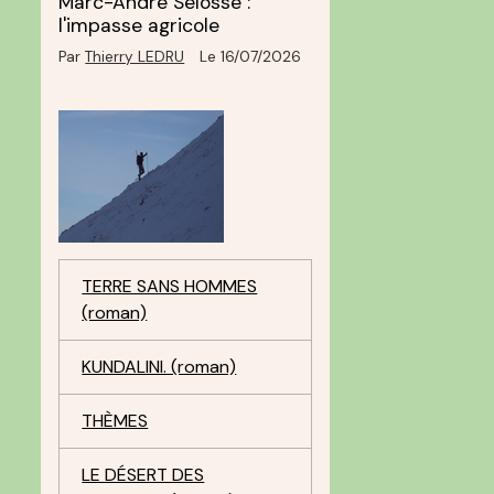
Marc-André Selosse :
l'impasse agricole
Par
Thierry LEDRU
Le 16/07/2026
TERRE SANS HOMMES
(roman)
KUNDALINI. (roman)
THÈMES
LE DÉSERT DES