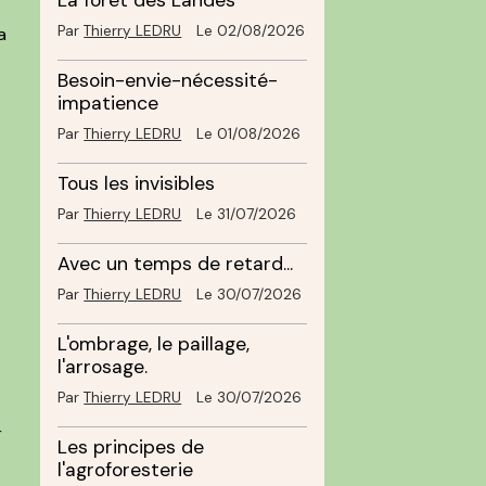
La forêt des Landes
Par
Thierry LEDRU
Le 02/08/2026
a
Besoin-envie-nécessité-
impatience
.
Par
Thierry LEDRU
Le 01/08/2026
Tous les invisibles
Par
Thierry LEDRU
Le 31/07/2026
Avec un temps de retard...
Par
Thierry LEDRU
Le 30/07/2026
L'ombrage, le paillage,
l'arrosage.
Par
Thierry LEDRU
Le 30/07/2026
r
Les principes de
l'agroforesterie