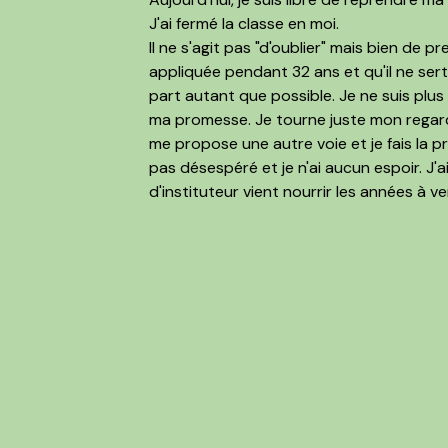
J'ai fermé la classe en moi.
Il ne s'agit pas "d'oublier" mais bien de 
appliquée pendant 32 ans et qu'il ne sert 
part autant que possible. Je ne suis plus t
ma promesse. Je tourne juste mon regard 
me propose une autre voie et je fais la 
pas désespéré et je n'ai aucun espoir. J'
d'instituteur vient nourrir les années à ve