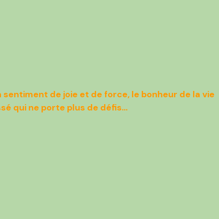
 sentiment de joie et de force, le bonheur de la vie
é qui ne porte plus de défis...