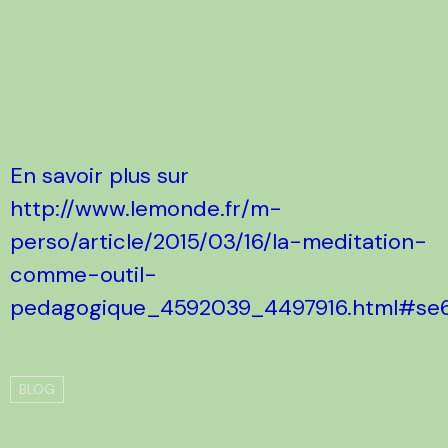
En savoir plus sur
http://www.lemonde.fr/m-
perso/article/2015/03/16/la-meditation-
comme-outil-
pedagogique_4592039_4497916.html#s
BLOG