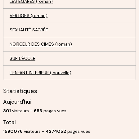
LES ÉGARÉS (roman)
VERTIGES (roman)
SEXUALITÉ SACRÉE
NOIRCEUR DES CIMES (roman)
SUR L'ÉCOLE
L'ENFANT INTERIEUR ( nouvelle)
Statistiques
Aujourd'hui
301
visiteurs -
686
pages vues
Total
1590076
visiteurs -
4274052
pages vues