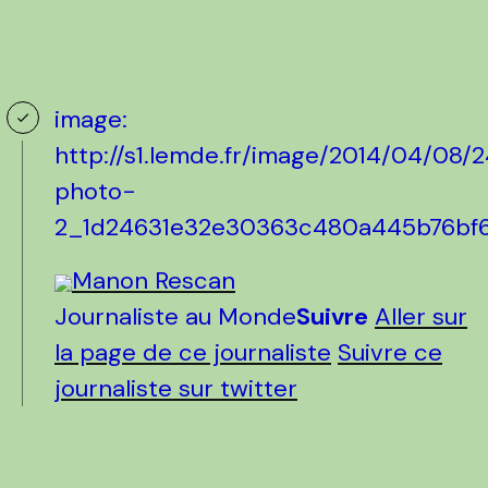
image:
http://s1.lemde.fr/image/2014/04/0
photo-
2_1d24631e32e30363c480a445b76bf6
Manon Rescan
Journaliste au Monde
Suivre
Aller sur
la page de ce journaliste
Suivre ce
journaliste sur twitter