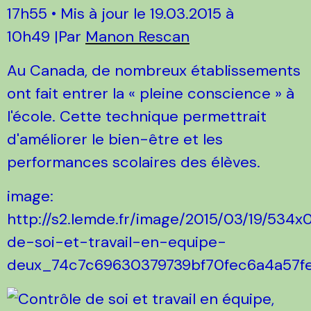
17h55
• Mis à jour le
19.03.2015 à
10h49
|
Par
Manon Rescan
Au Canada, de nombreux établissements
ont fait entrer la « pleine conscience » à
l'école. Cette technique permettrait
d'améliorer le bien-être et les
performances scolaires des élèves.
image:
http://s2.lemde.fr/image/2015/03/19/534
de-soi-et-travail-en-equipe-
deux_74c7c69630379739bf70fec6a4a57fe