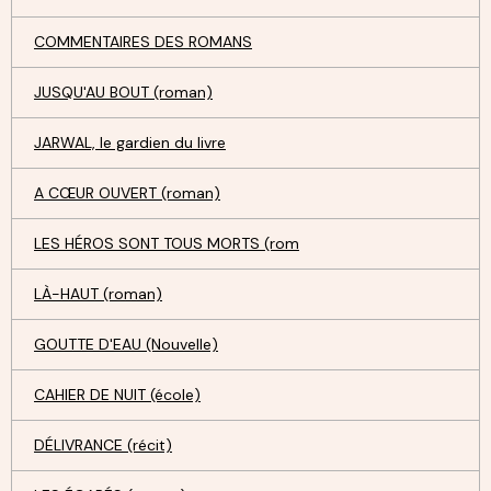
COMMENTAIRES DES ROMANS
JUSQU'AU BOUT (roman)
JARWAL, le gardien du livre
A CŒUR OUVERT (roman)
LES HÉROS SONT TOUS MORTS (rom
LÀ-HAUT (roman)
GOUTTE D'EAU (Nouvelle)
CAHIER DE NUIT (école)
DÉLIVRANCE (récit)