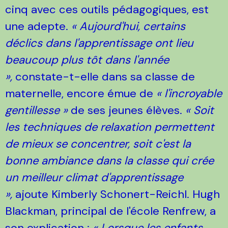
cinq avec ces outils pédagogiques, est
une adepte.
« Aujourd'hui, certains
déclics dans l'apprentissage ont lieu
beaucoup plus tôt dans l'année
»,
constate-t-elle dans sa classe de
maternelle, encore émue de
« l'incroyable
gentillesse »
de ses jeunes élèves.
« Soit
les techniques de relaxation permettent
de mieux se concentrer, soit c'est la
bonne ambiance dans la classe qui crée
un meilleur climat d'apprentissage
»,
ajoute Kimberly Schonert-Reichl. Hugh
Blackman, principal de l'école Renfrew, a
son explication :
« Lorsque les enfants