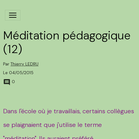
Méditation pédagogique
(12)
Par
Thierry LEDRU
Le 04/05/2015
0
Dans l'école où je travaillais, certains collègues
se plaignaient que j'utilise le terme
"méditation". Ils auraient préféré