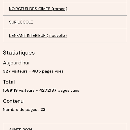
NOIRCEUR DES CIMES (roman)
SUR L'ÉCOLE
L'ENFANT INTERIEUR ( nouvelle)
Statistiques
Aujourd'hui
327
visiteurs -
405
pages vues
Total
1589119
visiteurs -
4272187
pages vues
Contenu
Nombre de pages :
22
ANNEE 2026