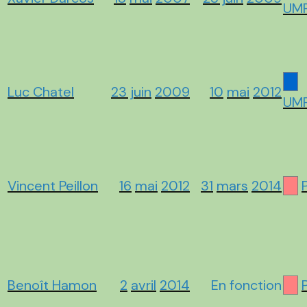
UM
Luc Chatel
23 juin
2009
10
mai
2012
UM
Vincent Peillon
16
mai
2012
31
mars
2014
Benoît Hamon
2
avril
2014
En fonction