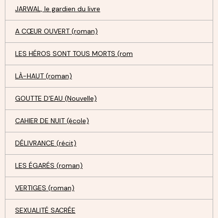
JARWAL, le gardien du livre
A CŒUR OUVERT (roman)
LES HÉROS SONT TOUS MORTS (rom
LÀ-HAUT (roman)
GOUTTE D'EAU (Nouvelle)
CAHIER DE NUIT (école)
DÉLIVRANCE (récit)
LES ÉGARÉS (roman)
VERTIGES (roman)
SEXUALITÉ SACRÉE