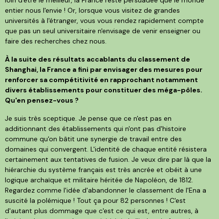
entier nous l'envie ! Or, lorsque vous visitez de grandes
universités à l'étranger, vous vous rendez rapidement compte
que pas un seul universitaire n'envisage de venir enseigner ou
faire des recherches chez nous.
À la suite des résultats accablants du classement de
Shanghai, la France a fini par envisager des mesures pour
renforcer sa compétitivité en rapprochant notamment
divers établissements pour constituer des méga-pôles.
Qu'en pensez-vous ?
Je suis très sceptique. Je pense que ce n'est pas en
additionnant des établissements qui n'ont pas d'histoire
commune qu'on bâtit une synergie de travail entre des
domaines qui convergent. L'identité de chaque entité résistera
certainement aux tentatives de fusion. Je veux dire par là que la
hiérarchie du système français est très ancrée et obéit à une
logique archaïque et militaire héritée de Napoléon, de 1812.
Regardez comme l'idée d'abandonner le classement de l'Ena a
suscité la polémique ! Tout ça pour 82 personnes ! C'est
d'autant plus dommage que c'est ce qui est, entre autres, à