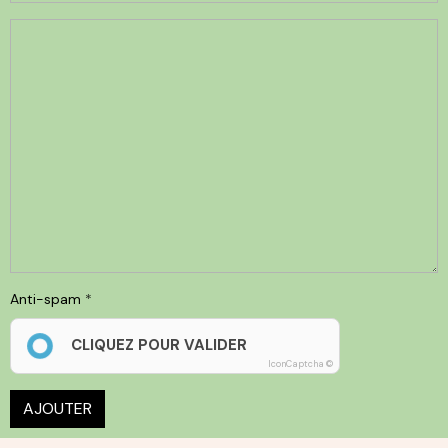
Anti-spam
CLIQUEZ POUR VALIDER
IconCaptcha ©
AJOUTER