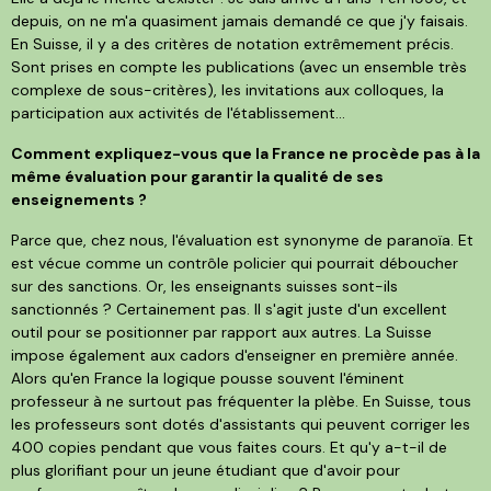
depuis, on ne m'a quasiment jamais demandé ce que j'y faisais.
En Suisse, il y a des critères de notation extrêmement précis.
Sont prises en compte les publications (avec un ensemble très
complexe de sous-critères), les invitations aux colloques, la
participation aux activités de l'établissement...
Comment expliquez-vous que la France ne procède pas à la
même évaluation pour garantir la qualité de ses
enseignements ?
Parce que, chez nous, l'évaluation est synonyme de paranoïa. Et
est vécue comme un contrôle policier qui pourrait déboucher
sur des sanctions. Or, les enseignants suisses sont-ils
sanctionnés ? Certainement pas. Il s'agit juste d'un excellent
outil pour se positionner par rapport aux autres. La Suisse
impose également aux cadors d'enseigner en première année.
Alors qu'en France la logique pousse souvent l'éminent
professeur à ne surtout pas fréquenter la plèbe. En Suisse, tous
les professeurs sont dotés d'assistants qui peuvent corriger les
400 copies pendant que vous faites cours. Et qu'y a-t-il de
plus glorifiant pour un jeune étudiant que d'avoir pour