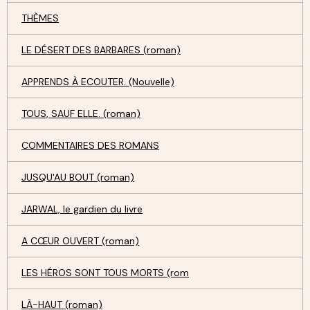
THÈMES
LE DÉSERT DES BARBARES (roman)
APPRENDS À ECOUTER. (Nouvelle)
TOUS, SAUF ELLE. (roman)
COMMENTAIRES DES ROMANS
JUSQU'AU BOUT (roman)
JARWAL, le gardien du livre
A CŒUR OUVERT (roman)
LES HÉROS SONT TOUS MORTS (rom
LÀ-HAUT (roman)