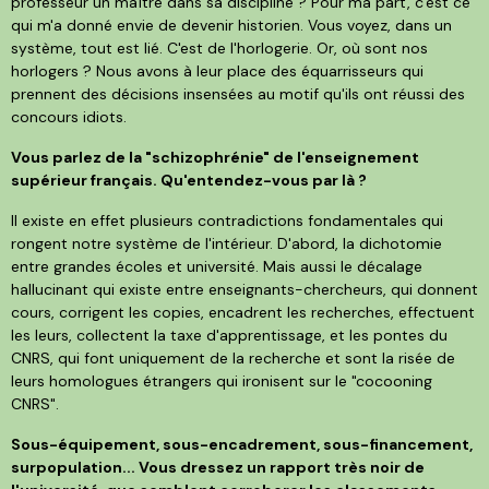
professeur un maître dans sa discipline ? Pour ma part, c'est ce
qui m'a donné envie de devenir historien. Vous voyez, dans un
système, tout est lié. C'est de l'horlogerie. Or, où sont nos
horlogers ? Nous avons à leur place des équarrisseurs qui
prennent des décisions insensées au motif qu'ils ont réussi des
concours idiots.
Vous parlez de la "schizophrénie" de l'enseignement
supérieur français. Qu'entendez-vous par là ?
Il existe en effet plusieurs contradictions fondamentales qui
rongent notre système de l'intérieur. D'abord, la dichotomie
entre grandes écoles et université. Mais aussi le décalage
hallucinant qui existe entre enseignants-chercheurs, qui donnent
cours, corrigent les copies, encadrent les recherches, effectuent
les leurs, collectent la taxe d'apprentissage, et les pontes du
CNRS, qui font uniquement de la recherche et sont la risée de
leurs homologues étrangers qui ironisent sur le "cocooning
CNRS".
Sous-équipement, sous-encadrement, sous-financement,
surpopulation... Vous dressez un rapport très noir de