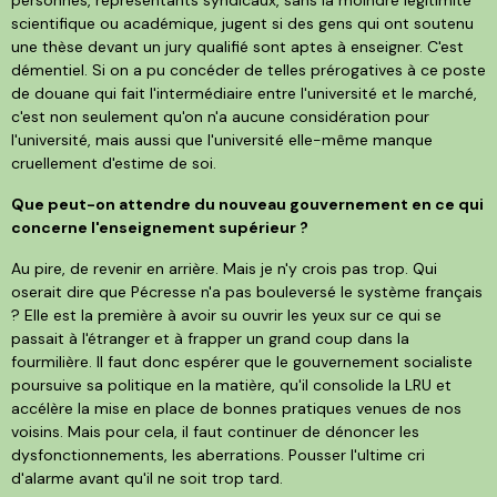
scientifique ou académique, jugent si des gens qui ont soutenu
une thèse devant un jury qualifié sont aptes à enseigner. C'est
démentiel. Si on a pu concéder de telles prérogatives à ce poste
de douane qui fait l'intermédiaire entre l'université et le marché,
c'est non seulement qu'on n'a aucune considération pour
l'université, mais aussi que l'université elle-même manque
cruellement d'estime de soi.
Que p
eut-on attendre du nouveau gouvernement en ce qui
concerne l'enseignement supérieur ?
Au pire, de revenir en arrière. Mais je n'y crois pas trop. Qui
oserait dire que Pécresse n'a pas bouleversé le système français
? Elle est la première à avoir su ouvrir les yeux sur ce qui se
passait à l'étranger et à frapper un grand coup dans la
fourmilière. Il faut donc espérer que le gouvernement socialiste
poursuive sa politique en la matière, qu'il consolide la LRU et
accélère la mise en place de bonnes pratiques venues de nos
voisins. Mais pour cela, il faut continuer de dénoncer les
dysfonctionnements, les aberrations. Pousser l'ultime cri
d'alarme avant qu'il ne soit trop tard.