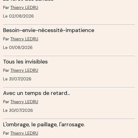
Par
Thierry LEDRU
Le 02/08/2026
Besoin-envie-nécessité-impatience
Par
Thierry LEDRU
Le 01/08/2026
Tous les invisibles
Par
Thierry LEDRU
Le 31/07/2026
Avec un temps de retard...
Par
Thierry LEDRU
Le 30/07/2026
L'ombrage, le paillage, l'arrosage.
Par
Thierry LEDRU