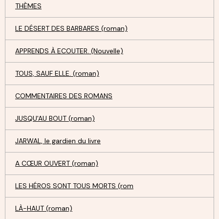
THÈMES
LE DÉSERT DES BARBARES (roman)
APPRENDS À ECOUTER. (Nouvelle)
TOUS, SAUF ELLE. (roman)
COMMENTAIRES DES ROMANS
JUSQU'AU BOUT (roman)
JARWAL, le gardien du livre
A CŒUR OUVERT (roman)
LES HÉROS SONT TOUS MORTS (rom
LÀ-HAUT (roman)