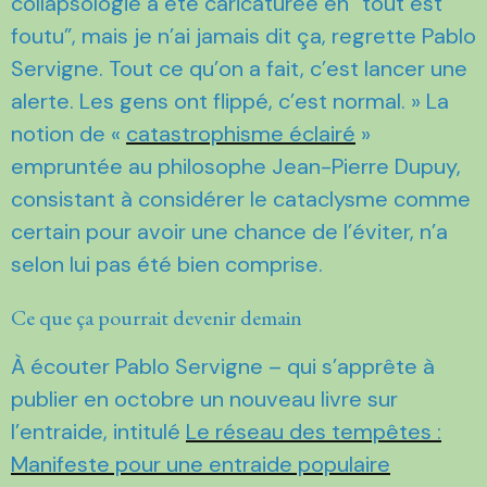
collapsologie a été caricaturée en “tout est
foutu”, mais je n’ai jamais dit ça, regrette Pablo
Servigne. Tout ce qu’on a fait, c’est lancer une
alerte. Les gens ont flippé, c’est normal. » La
notion de «
catastrophisme éclairé
»
empruntée au philosophe Jean-Pierre Dupuy,
consistant à considérer le cataclysme comme
certain pour avoir une chance de l’éviter, n’a
selon lui pas été bien comprise.
Ce que ça pourrait devenir demain
À écouter Pablo Servigne – qui s’apprête à
publier en octobre un nouveau livre sur
l’entraide, intitulé
Le réseau des tempêtes :
Manifeste pour une entraide populaire