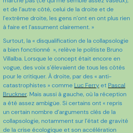
marche pas (ce qui me semble assez vaseux),
et de l’autre côté, celui de la droite et de
l’extrême droite, les gens n’ont en ont plus rien
à faire et l’assument clairement. »
Surtout, la « disqualification de la collapsologie
a bien fonctionné », relève le politiste Bruno
Villalba. Lorsque le concept était encore en
vogue, des voix s’élevaient de tous les côtés
pour le critiquer. À droite, par des « anti-
catastrophistes » comme
Luc Ferry
et
Pascal
Bruckner
. Mais aussi à gauche, où la réception
a été assez ambigüe. Si certains ont « repris
un certain nombre d’arguments clés de la
collapsologie, notamment sur l’état de gravité
de la crise écologique et son accélération