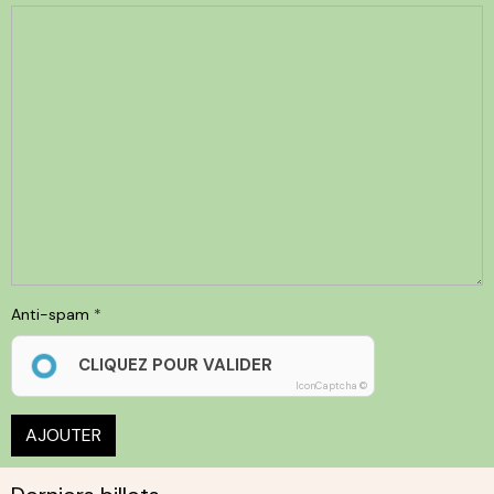
Anti-spam
CLIQUEZ POUR VALIDER
IconCaptcha ©
AJOUTER