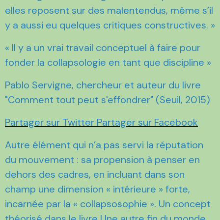
elles reposent sur des malentendus, même s’il
y a aussi eu quelques critiques constructives. »
« Il y a un vrai travail conceptuel à faire pour
fonder la collapsologie en tant que discipline »
Pablo Servigne, chercheur et auteur du livre
"Comment tout peut s'effondrer" (Seuil, 2015)
Partager sur Twitter
Partager sur Facebook
Autre élément qui n’a pas servi la réputation
du mouvement : sa propension à penser en
dehors des cadres, en incluant dans son
champ une dimension « intérieure » forte,
incarnée par la « collapsosophie ». Un concept
théorisé dans le livre
Une autre fin du monde