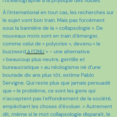
l’océanographie à la physique des fluides.
À l’international en tout cas, les recherches sur
le sujet vont bon train. Mais pas forcément
sous la bannière de la « collapsologie ». De
nouveaux mots sont en train d’émerger,
comme celui de « polycrise », devenu « le
buzzword
à l’
ONU
» – une alternative
« beaucoup plus neutre, gentille et
bureaucratique » au néologisme né d’une
boutade dix ans plus tôt, estime Pablo
Servigne. Qui reste plus que jamais persuadé
que « le problème, ce sont les gens qui
n’acceptent pas l’effondrement de la société,
empêchant les choses d’évoluer. » Autrement
dit, même si le mot collapsologie disparaît, le