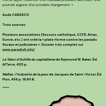
pourrait augurer d’un possible changement. »
Aude CARASCO
Trois sources :
Plusieurs associations (Secours catholique, CCFD, Attac,
Survie, etc.) ont créé la « plate-forme contre les paradis
fiscaux et judiciaires ». Dossier très complet sur
www.paradisfj.info/
Le Talon d’Achille du capitalisme
de Raymond W. Baker, Éd.
AlTerre, 420 p.
Mafias : l’industrie de la peur
de Jacques de Saint-Victor, Éd.
Plon, 456 p. 19,90 €.
****