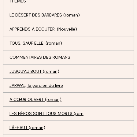
THÈMES
LE DÉSERT DES BARBARES (roman)
APPRENDS À ECOUTER. (Nouvelle)
TOUS, SAUF ELLE. (roman)
COMMENTAIRES DES ROMANS
JUSQU'AU BOUT (roman)
JARWAL, le gardien du livre
A CŒUR OUVERT (roman)
LES HÉROS SONT TOUS MORTS (rom
LÀ-HAUT (roman)