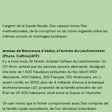
L'argent de la fraude fiscale, Des caisses noires Des
multinationales, de la corruption ou du crime organisé utilise les
mêmes circuits et montages juridiques
anneau de Bienvenue à Vaduz, à l'entrée du Liechtenstein
(Photo Coffrini/AFP)
Il y a trois mois, fin février, éclatait l’affaire du Liechtenstein. Un
CD-Rom, acheté par les services secrets allemands, divulguait
Une liste de 1 400 fraudeurs présumés du fisc (don't 600
Allemands, 400 Italiens, 200 Français, 100 Américains, etc.),
ayant confié, en 2002, plus de 4 milliards d’euros à la banque
liechtensteinoise LGT, propriété de la famille princière de cet
État de 35 000 habitants, situé entre la Suisse et l’Autriche.
On sait moins que le fichier comporterait aussi Des comptes de
la famille royale saoudienne, de l’ex-dictateur indonésien