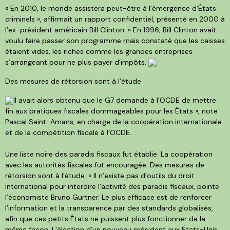
« En 2010, le monde assistera peut-être à l’émergence d’États
criminels », affirmait un rapport confidentiel, présenté en 2000 à
l’ex-président américain Bill Clinton. « En 1996, Bill Clinton avait
voulu faire passer son programme mais constaté que les caisses
étaient vides, les riches comme les grandes entreprises
s’arrangeant pour ne plus payer d’impôts.
Des mesures de rétorsion sont à l’étude
Il avait alors obtenu que le G7 demande à l’OCDE de mettre
fin aux pratiques fiscales dommageables pour les États », note
Pascal Saint-Amans, en charge de la coopération internationale
et de la compétition fiscale à l’OCDE.
Une liste noire des paradis fiscaux fut établie. La coopération
avec les autorités fiscales fut encouragée. Des mesures de
rétorsion sont à l’étude. « Il n’existe pas d’outils du droit
international pour interdire l’activité des paradis fiscaux, pointe
l’économiste Bruno Gurtner. Le plus efficace est de renforcer
l’information et la transparence par des standards globalisés,
afin que ces petits États ne puissent plus fonctionner de la
même façon. L’élection d’un nouveau président aux États-Unis