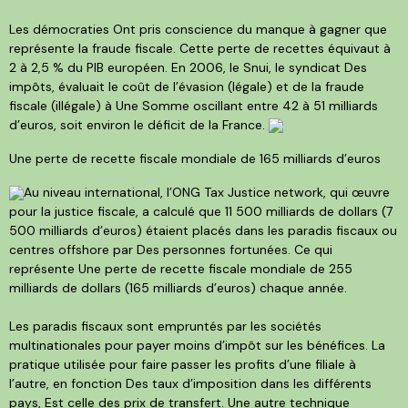
Les démocraties Ont pris conscience du manque à gagner que
représente la fraude fiscale. Cette perte de recettes équivaut à
2 à 2,5 % du PIB européen. En 2006, le Snui, le syndicat Des
impôts, évaluait le coût de l’évasion (légale) et de la fraude
fiscale (illégale) à Une Somme oscillant entre 42 à 51 milliards
d’euros, soit environ le déficit de la France.
Une perte de recette fiscale mondiale de 165 milliards d’euros
Au niveau international, l’ONG Tax Justice network, qui œuvre
pour la justice fiscale, a calculé que 11 500 milliards de dollars (7
500 milliards d’euros) étaient placés dans les paradis fiscaux ou
centres offshore par Des personnes fortunées. Ce qui
représente Une perte de recette fiscale mondiale de 255
milliards de dollars (165 milliards d’euros) chaque année.
Les paradis fiscaux sont empruntés par les sociétés
multinationales pour payer moins d’impôt sur les bénéfices. La
pratique utilisée pour faire passer les profits d’une filiale à
l’autre, en fonction Des taux d’imposition dans les différents
pays, Est celle des prix de transfert. Une autre technique