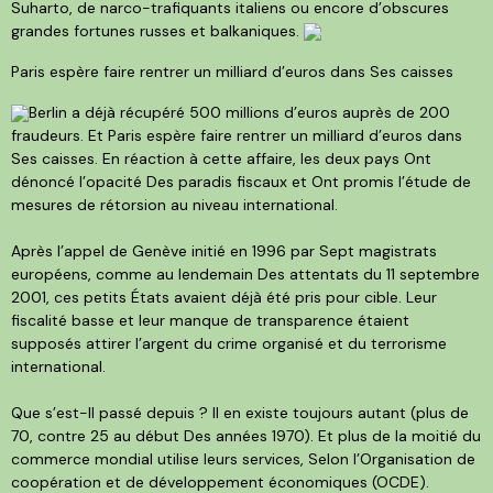
Suharto, de narco-trafiquants italiens ou encore d’obscures
grandes fortunes russes et balkaniques.
Paris espère faire rentrer un milliard d’euros dans Ses caisses
Berlin a déjà récupéré 500 millions d’euros auprès de 200
fraudeurs. Et Paris espère faire rentrer un milliard d’euros dans
Ses caisses. En réaction à cette affaire, les deux pays Ont
dénoncé l’opacité Des paradis fiscaux et Ont promis l’étude de
mesures de rétorsion au niveau international.
Après l’appel de Genève initié en 1996 par Sept magistrats
européens, comme au lendemain Des attentats du 11 septembre
2001, ces petits États avaient déjà été pris pour cible. Leur
fiscalité basse et leur manque de transparence étaient
supposés attirer l’argent du crime organisé et du terrorisme
international.
Que s’est-Il passé depuis ? Il en existe toujours autant (plus de
70, contre 25 au début Des années 1970). Et plus de la moitié du
commerce mondial utilise leurs services, Selon l’Organisation de
coopération et de développement économiques (OCDE).