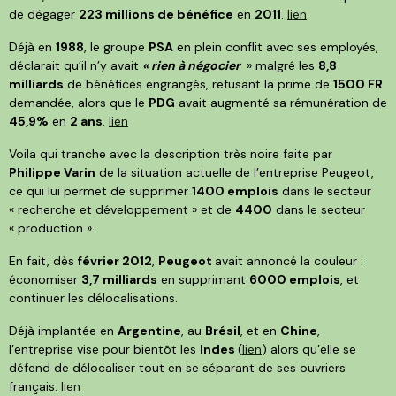
de dégager
223 millions de bénéfice
en
2011
.
lien
Déjà en
1988
, le groupe
PSA
en plein conflit avec ses employés,
déclarait qu’il n’y avait
« rien à négocier
» malgré les
8,8
milliards
de bénéfices engrangés, refusant la prime de
1500 FR
demandée, alors que le
PDG
avait augmenté sa rémunération de
45,9%
en
2 ans
.
lien
Voila qui tranche avec la description très noire faite par
Philippe Varin
de la situation actuelle de l’entreprise Peugeot,
ce qui lui permet de supprimer
1400 emplois
dans le secteur
« recherche et développement » et de
4400
dans le secteur
« production ».
En fait, dès
février 2012
,
Peugeot
avait annoncé la couleur :
économiser
3,7 milliards
en supprimant
6000 emplois
, et
continuer les délocalisations.
Déjà implantée en
Argentine
, au
Brésil
, et en
Chine
,
l’entreprise vise pour bientôt les
Indes
(
lien
) alors qu’elle se
défend de délocaliser tout en se séparant de ses ouvriers
français.
lien