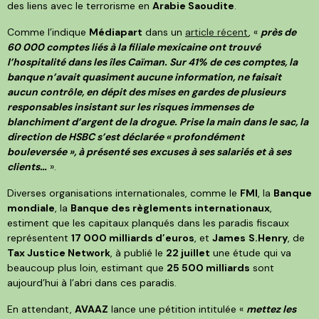
des liens avec le terrorisme en
Arabie Saoudite
.
Comme l’indique
Médiapart
dans un
article récent
, «
près de
60 000 comptes liés à la filiale mexicaine ont trouvé
l’hospitalité dans les îles Caïman. Sur 41% de ces comptes, la
banque n’avait quasiment aucune information, ne faisait
aucun contrôle, en dépit des mises en gardes de plusieurs
responsables insistant sur les risques immenses de
blanchiment d’argent de la drogue. Prise la main dans le sac, la
direction de HSBC s’est déclarée « profondément
bouleversée », à présenté ses excuses à ses salariés et à ses
clients…
».
Diverses organisations internationales, comme le
FMI
, la
Banque
mondiale
, la
Banque des règlements internationaux
,
estiment que les capitaux planqués dans les paradis fiscaux
représentent
17 000 milliards d’euros
, et
James
S.Henry
, de
Tax Justice Network
, à publié le
22 juillet
une étude qui va
beaucoup plus loin, estimant que
25 500 milliards
sont
aujourd’hui à l’abri dans ces paradis.
En attendant,
AVAAZ
lance une pétition intitulée «
mettez les