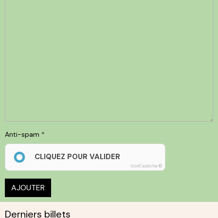
Anti-spam
CLIQUEZ POUR VALIDER
IconCaptcha ©
AJOUTER
Derniers billets