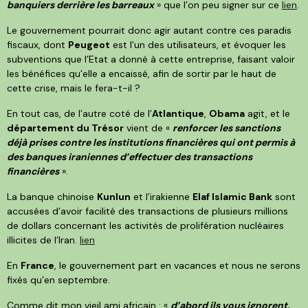
banquiers derrière les barreaux
» que l’on peu signer sur ce
lien
.
Le gouvernement pourrait donc agir autant contre ces paradis
fiscaux, dont
Peugeot
est l’un des utilisateurs, et évoquer les
subventions que l’Etat a donné à cette entreprise, faisant valoir
les bénéfices qu’elle a encaissé, afin de sortir par le haut de
cette crise, mais le fera-t-il ?
En tout cas, de l’autre coté de l’
Atlantique
,
Obama
agit, et le
département du Trésor
vient de «
renforcer les sanctions
déjà prises contre les institutions financières qui ont permis à
des banques iraniennes d’effectuer des transactions
financières
».
La banque chinoise
Kunlun
et l’irakienne
Elaf Islamic Bank
sont
accusées d’avoir facilité des transactions de plusieurs millions
de dollars concernant les activités de prolifération nucléaires
illicites de l’Iran.
lien
En
France
, le gouvernement part en vacances et nous ne serons
fixés qu’en septembre.
Comme dit mon vieil ami africain : «
d’abord ils vous ignorent,