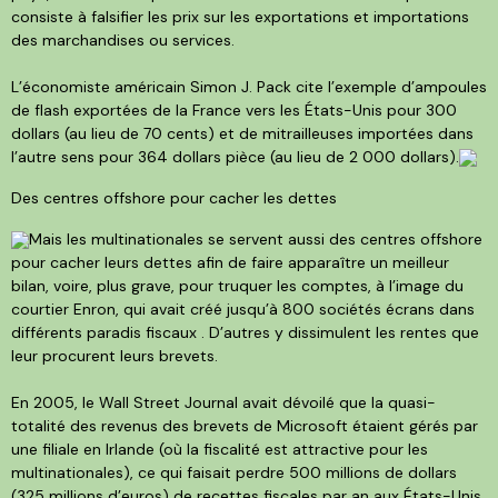
consiste à falsifier les prix sur les exportations et importations
des marchandises ou services.
L’économiste américain Simon J. Pack cite l’exemple d’ampoules
de flash exportées de la France vers les États-Unis pour 300
dollars (au lieu de 70 cents) et de mitrailleuses importées dans
l’autre sens pour 364 dollars pièce (au lieu de 2 000 dollars).
Des centres offshore pour cacher les dettes
Mais les multinationales se servent aussi des centres offshore
pour cacher leurs dettes afin de faire apparaître un meilleur
bilan, voire, plus grave, pour truquer les comptes, à l’image du
courtier Enron, qui avait créé jusqu’à 800 sociétés écrans dans
différents paradis fiscaux . D’autres y dissimulent les rentes que
leur procurent leurs brevets.
En 2005, le Wall Street Journal avait dévoilé que la quasi-
totalité des revenus des brevets de Microsoft étaient gérés par
une filiale en Irlande (où la fiscalité est attractive pour les
multinationales), ce qui faisait perdre 500 millions de dollars
(325 millions d’euros) de recettes fiscales par an aux États-Unis.