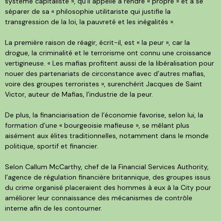
système capitaliste », qu’il appelle à rendre « propre » et à se
séparer de sa « philosophie utilitariste qui justifie la
transgression de la loi, la pauvreté et les inégalités ».
La première raison de réagir, écrit-il, est « la peur », car la
drogue, la criminalité et le terrorisme ont connu une croissance
vertigineuse. « Les mafias profitent aussi de la libéralisation pour
nouer des partenariats de circonstance avec d’autres mafias,
voire des groupes terroristes », surenchérit Jacques de Saint
Victor, auteur de Mafias, l’industrie de la peur.
De plus, la financiarisation de l’économie favorise, selon lui, la
formation d’une « bourgeoisie mafieuse », se mêlant plus
aisément aux élites traditionnelles, notamment dans le monde
politique, sportif et financier.
Selon Callum McCarthy, chef de la Financial Services Authority,
l’agence de régulation financière britannique, des groupes issus
du crime organisé placeraient des hommes à eux à la City pour
améliorer leur connaissance des mécanismes de contrôle
interne afin de les contourner.