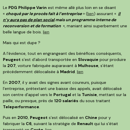
Le
PDG
Philippe Varin
est même allé plus loin en se disant
«
choqué par le procès fait à l’entreprise
» (
lien
) assurant «
il
n’y aura pas de plan social
mais un programme interne de
reconversion et de formation
», maniant ainsi superbement une
belle langue de bois.
lien
Mais qui est dupe ?
A l’évidence, tout en engrangeant des bénéfices conséquents,
Peugeot
s’est d’abord transportée en
Slovaquie
pour produire
la
207
, voiture fabriquée auparavant à
Mulhouse
, s’étant
précédemment délocalisée à
Madrid
.
lien
En
2007
, il y avait des signes avant coureurs, puisque
l’entreprise, prétextant une baisse des appels, avait délocalisé
son centre d’appel vers le
Portugal
et la
Tunisie
, mettant sur la
paille, ou presque, près de
120 salariés
du sous traitant
Teleperformance
.
Puis en
2010
,
Peugeot
s’est délocalisé en
Chine
pour y
fabriquer la
C6
, suivant la stratégie de
Renault
qui lui s’était
transporté en
Corée
.
lien