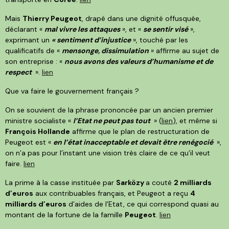
Mais
Thierry Peugeot
, drapé dans une dignité offusquée,
déclarant «
mal vivre les attaques
», et «
se sentir visé
»,
exprimant un
« sentiment d’injustice
», touché par les
qualificatifs de «
mensonge, dissimulation
» affirme au sujet de
son entreprise : «
nous avons des valeurs d’humanisme et de
respect
».
lien
Que va faire le gouvernement français ?
On se souvient de la phrase prononcée par un ancien premier
ministre socialiste «
l’Etat ne peut pas tout
» (
lien
), et même si
François Hollande
affirme que le plan de restructuration de
Peugeot est «
en l’état inacceptable et devait être renégocié
»,
on n’a pas pour l’instant une vision très claire de ce qu’il veut
faire.
lien
La prime à la casse instituée par
Sarközy
a couté
2 milliards
d’euros
aux contribuables français, et Peugeot a reçu
4
milliards d’euros
d’aides de l’Etat, ce qui correspond quasi au
montant de la fortune de la famille
Peugeot
.
lien