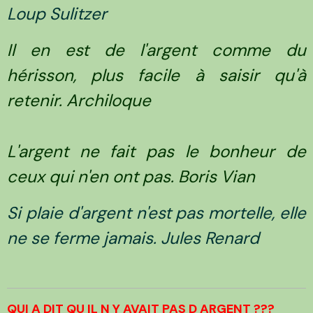
Loup Sulitzer
Il en est de l'argent comme du
hérisson, plus facile à saisir qu'à
retenir. Archiloque
L'argent ne fait pas le bonheur de
ceux qui n'en ont pas. Boris Vian
Si plaie d'argent n'est pas mortelle, elle
ne se ferme jamais. Jules Renard
QUI A DIT QU IL N Y AVAIT PAS D ARGENT ???