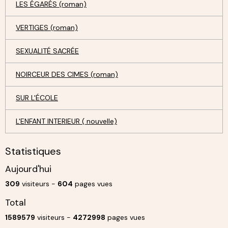
LES ÉGARÉS (roman)
VERTIGES (roman)
SEXUALITÉ SACRÉE
NOIRCEUR DES CIMES (roman)
SUR L'ÉCOLE
L'ENFANT INTERIEUR ( nouvelle)
Statistiques
Aujourd'hui
309
visiteurs -
604
pages vues
Total
1589579
visiteurs -
4272998
pages vues