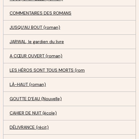
COMMENTAIRES DES ROMANS
JUSQU'AU BOUT (roman)
JARWAL, le gardien du livre
A CŒUR OUVERT (roman)
LES HÉROS SONT TOUS MORTS (rom
LÀ-HAUT (roman)
GOUTTE D'EAU (Nouvelle)
CAHIER DE NUIT (école)
DÉLIVRANCE (récit)