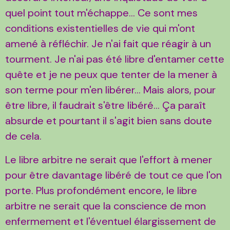
quel point tout m'échappe... Ce sont mes
conditions existentielles de vie qui m'ont
amené à réfléchir. Je n'ai fait que réagir à un
tourment. Je n'ai pas été libre d'entamer cette
quête et je ne peux que tenter de la mener à
son terme pour m'en libérer... Mais alors, pour
être libre, il faudrait s'être libéré... Ça paraît
absurde et pourtant il s'agit bien sans doute
de cela.
Le libre arbitre ne serait que l'effort à mener
pour être davantage libéré de tout ce que l'on
porte. Plus profondément encore, le libre
arbitre ne serait que la conscience de mon
enfermement et l'éventuel élargissement de