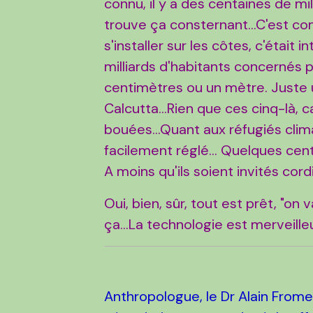
connu, il y a des centaines de mill
trouve ça consternant...C'est co
s'installer sur les côtes, c'était 
milliards d'habitants concernés
centimètres ou un mètre. Juste 
Calcutta...Rien que ces cinq-là, ca
bouées...Quant aux réfugiés clim
facilement réglé... Quelques centa
A moins qu'ils soient invités cor
Oui, bien, sûr, tout est prêt, "on
ça...La technologie est merveille
Anthropologue, le Dr Alain Frome