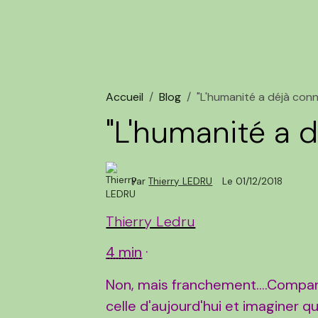
Accueil
Blog
"L'humanité a déjà connu
"L'humanité a d
Par
Thierry LEDRU
Le 01/12/2018
Thierry Ledru
4 min
·
Non, mais franchement....Compar
celle d'aujourd'hui et imaginer 