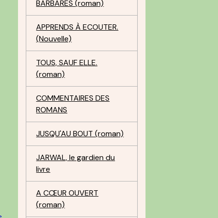
BARBARES (roman)
APPRENDS À ECOUTER.
(Nouvelle)
TOUS, SAUF ELLE.
(roman)
COMMENTAIRES DES
ROMANS
JUSQU'AU BOUT (roman)
JARWAL, le gardien du
livre
A CŒUR OUVERT
(roman)
s