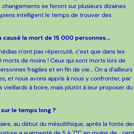
s changements se feront sur plusieurs dizaines
apiens intelligent le temps de trouver des
 a causé la mort de 15 000 personnes…
édias n’ont pas répercuté, c’est que dans les
000 morts de moins ! Ceux qui sont morts lors de
ersonnes fragiles et en fin de vie… On a d’ailleurs
es, et nous avons appris à nous y confronter, par
vieillards à boire, mais plutôt à leur proposer du
 sur le temps long ?
aciaire, au début du mésolithique, après la fonte de
mpérature a augmenté de 5 à 7°C en moins de… cen