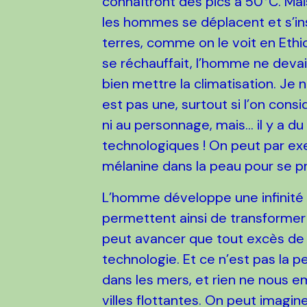
connaîtront des pics à 50°C. Ma
les hommes se déplacent et s’ins
terres, comme on le voit en Ethiop
se réchauffait, l’homme ne devait
bien mettre la climatisation. Je 
est pas une, surtout si l’on con
ni au personnage, mais… il y a du 
technologiques ! On peut par ex
mélanine dans la peau pour se pr
L’homme développe une infinité 
permettent ainsi de transforme
peut avancer que tout excès de t
technologie. Et ce n’est pas la p
dans les mers, et rien ne nous e
villes flottantes. On peut imagi