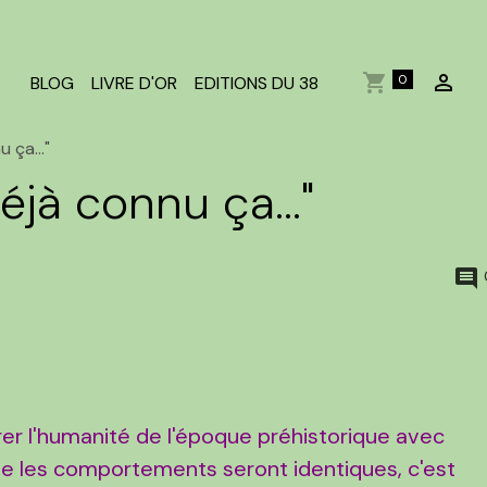
0
BLOG
LIVRE D'OR
EDITIONS DU 38
 ça..."
éjà connu ça..."
er l'humanité de l'époque préhistorique avec
que les comportements seront identiques, c'est