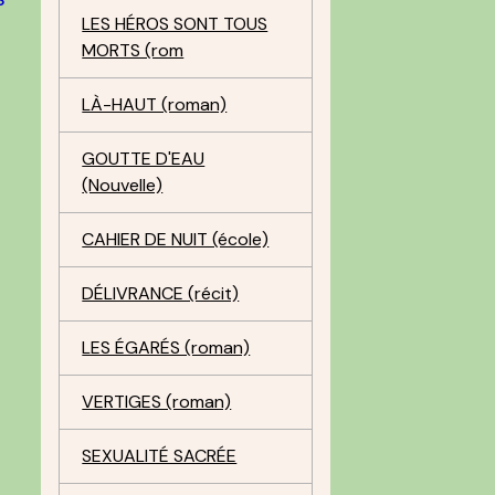
LES HÉROS SONT TOUS
MORTS (rom
c
LÀ-HAUT (roman)
GOUTTE D'EAU
e
(Nouvelle)
CAHIER DE NUIT (école)
DÉLIVRANCE (récit)
LES ÉGARÉS (roman)
VERTIGES (roman)
SEXUALITÉ SACRÉE