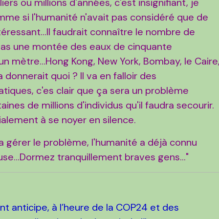
iers ou millions d'années, c'est insignifiant, je
mme si l'humanité n'avait pas considéré que de
intéressant...Il faudrait connaître le nombre de
 pas une montée des eaux de cinquante
un mètre...Hong Kong, New York, Bombay, le Caire
 donnerait quoi ? Il va en falloir des
atiques, c'es clair que ça sera un problème
ines de millions d'individus qu'il faudra secourir.
dialement à se noyer en silence.
 va gérer le problème, l'humanité a déjà connu
use...Dormez tranquillement braves gens..."
nt anticipe, à l’heure de la COP24 et des