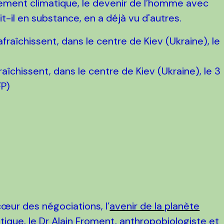
ement climatique, le devenir de l’homme avec
t-il en substance, en a déjà vu d'autres.
îchissent, dans le centre de Kiev (Ukraine), le 3
FP)
œur des négociations, l’
avenir de la planète
tique
, le Dr Alain Froment, anthropobiologiste et