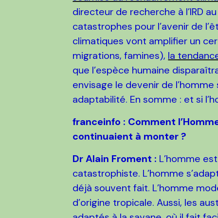
directeur de recherche à l’IRD 
catastrophes pour l’avenir de l’ê
climatiques vont amplifier un c
migrations, famines),
la tendance
que l’espèce humaine disparaîtra
envisage le devenir de l’homme 
adaptabilité. En somme : et si l
franceinfo : Comment l’Homme 
continuaient à monter ?
Dr Alain Froment :
L’homme est t
catastrophiste. L’homme s’adapter
déjà souvent fait. L’homme mod
d’origine tropicale. Aussi, les a
adaptés à la savane, où il fait f