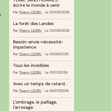
TERRE SANS HOMMES :
écrire le monde à venir
Par
Thierry LEDRU
Le 02/08/2026
s
La forêt des Landes
Par
Thierry LEDRU
Le 02/08/2026
e
Besoin-envie-nécessité-
impatience
Par
Thierry LEDRU
Le 01/08/2026
Tous les invisibles
Par
Thierry LEDRU
Le 31/07/2026
Avec un temps de retard...
Par
Thierry LEDRU
Le 30/07/2026
L'ombrage, le paillage,
l'arrosage.