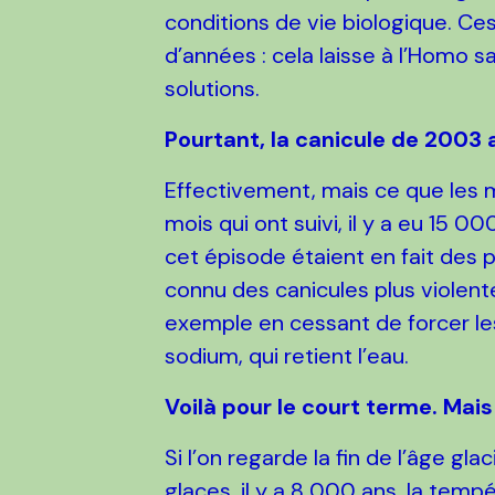
conditions de vie biologique. Ce
d’années : cela laisse à l’Homo s
solutions.
Pourtant, la canicule de 2003
Effectivement, mais ce que les m
mois qui ont suivi, il y a eu 15 
cet épisode étaient en fait des p
connu des canicules plus violent
exemple en cessant de forcer les 
sodium, qui retient l’eau.
Voilà pour le court terme. Mais
Si l’on regarde la fin de l’âge gl
glaces, il y a 8 000 ans, la te