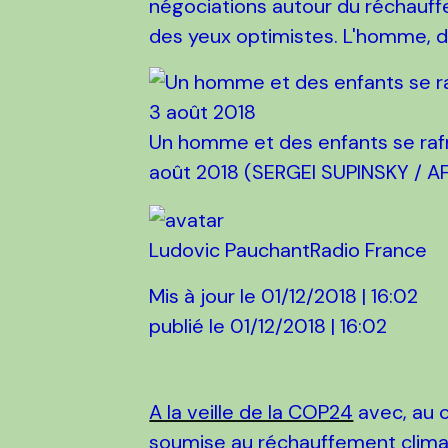
négociations autour du réchauff
des yeux optimistes. L'homme, di
Un homme et des enfants se rafra
août 2018 (SERGEI SUPINSKY / A
Ludovic PauchantRadio France
Mis à jour le
01/12/2018 | 16:02
publié le
01/12/2018 | 16:02
A la veille de la COP24
avec, au c
soumise au réchauffement clima