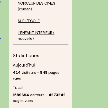
,
NOIRCEUR DES CIMES
(roman)
SUR L'ÉCOLE
L'ENFANT INTERIEUR (
,
nouvelle)
Statistiques
Aujourd'hui
424
visiteurs -
848
pages
n
vues
Total
1589694
visiteurs -
4273242
pages vues