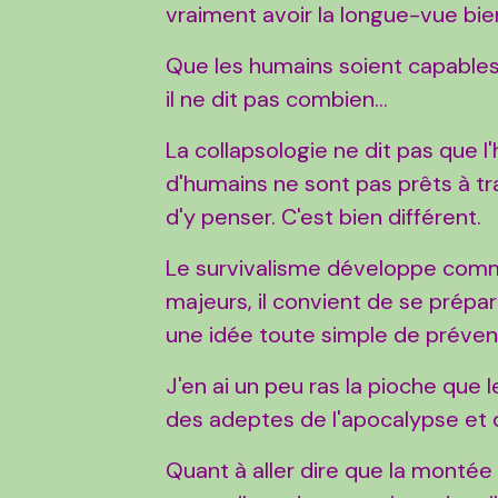
vraiment avoir la longue-vue bien
Que les humains soient capables
il ne dit pas combien...
La collapsologie ne dit pas que 
d'humains ne sont pas prêts à tra
d'y penser. C'est bien différent.
Le survivalisme développe comme
majeurs, il convient de se prépa
une idée toute simple de préventi
J'en ai un peu ras la pioche que
des adeptes de l'apocalypse et
Quant à aller dire que la montée