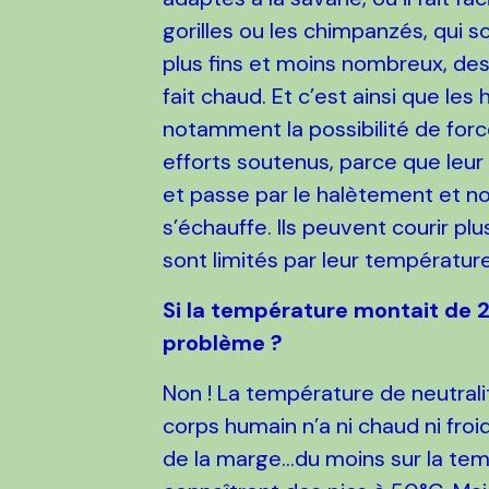
gorilles ou les chimpanzés, qui s
plus fins et moins nombreux, des 
fait chaud. Et c’est ainsi que le
notamment la possibilité de force
efforts soutenus, parce que leu
et passe par le halètement et n
s’échauffe. Ils peuvent courir pl
sont limités par leur température
Si la température montait de 
problème ?
Non ! La température de neutralit
corps humain n’a ni chaud ni froi
de la marge…du moins sur la te