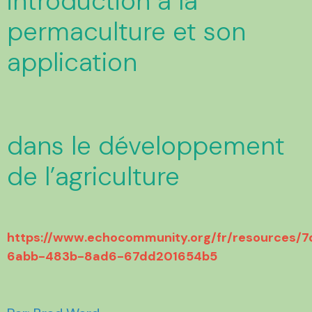
introduction à la
permaculture et son
application
dans le développement
de l’agriculture
https://www.echocommunity.org/fr/resources/
6abb-483b-8ad6-67dd201654b5