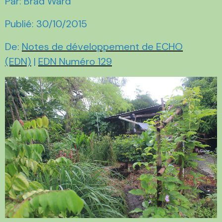
Par: Brad Ward
Publié: 30/10/2015
De:
Notes de développement de ECHO
(EDN)
|
EDN Numéro 129