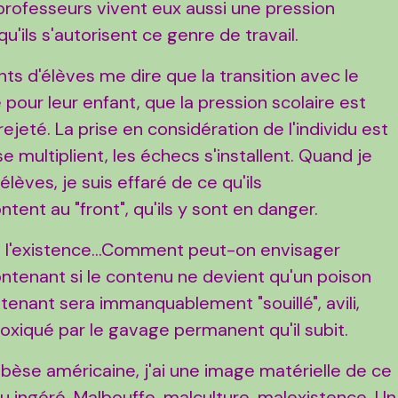
professeurs vivent eux aussi une pression
'ils s'autorisent ce genre de travail.
ts d'élèves me dire que la transition avec le
e pour leur enfant, que la pression scolaire est
ejeté. La prise en considération de l'individu est
se multiplient, les échecs s'installent. Quand je
lèves, je suis effaré de ce qu'ils
ntent au "front", qu'ils y sont en danger.
 l'existence...Comment peut-on envisager
contenant si le contenu ne devient qu'un poison
ontenant sera immanquablement "souillé", avili,
toxiqué par le gavage permanent qu'il subit.
bèse américaine, j'ai une image matérielle de ce
u ingéré. Malbouffe, malculture, malexistence. Un