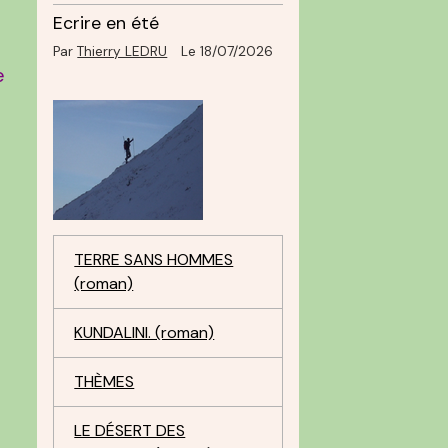
Ecrire en été
Par
Thierry LEDRU
Le 18/07/2026
e
TERRE SANS HOMMES
s
(roman)
KUNDALINI. (roman)
THÈMES
LE DÉSERT DES