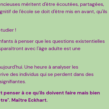
lencieuses méritent d'être écoutées, partagées,
itif de l'école se doit d'être mis en avant, qu'ils
étudier !
ants à penser que les questions existentielles
paraîtront avec l'âge adulte est une
ujourd'hui. Une heure à analyser les
ive des individus qui se perdent dans des
signifiantes.
 penser à ce qu'ils doivent faire mais bien
tre". Maître Eckhart.