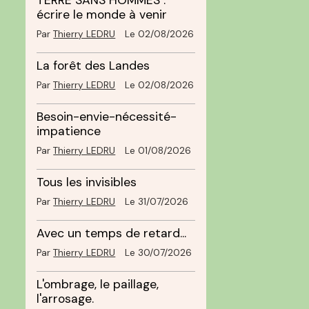
TERRE SANS HOMMES :
écrire le monde à venir
Par
Thierry LEDRU
Le 02/08/2026
La forêt des Landes
Par
Thierry LEDRU
Le 02/08/2026
Besoin-envie-nécessité-
impatience
Par
Thierry LEDRU
Le 01/08/2026
Tous les invisibles
Par
Thierry LEDRU
Le 31/07/2026
Avec un temps de retard...
Par
Thierry LEDRU
Le 30/07/2026
L'ombrage, le paillage,
l'arrosage.