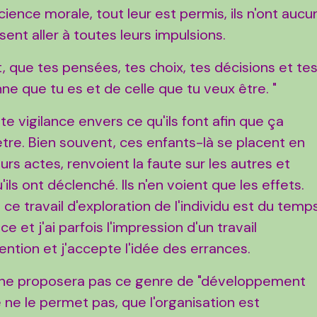
ience morale, tout leur est permis, ils n'ont aucu
ssent aller à toutes leurs impulsions.
t, que tes pensées, tes choix, tes décisions et te
ne que tu es et de celle que tu veux être. "
te vigilance envers ce qu'ils font afin que ça
être. Bien souvent, ces enfants-là se placent en
leurs actes, renvoient la faute sur les autres et
ils ont déclenché. Ils n'en voient que les effets.
e travail d'exploration de l'individu est du temp
e et j'ai parfois l'impression d'un travail
ntention et j'accepte l'idée des errances.
ge ne proposera pas ce genre de "développement
ne le permet pas, que l'organisation est