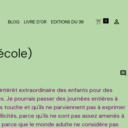
0
BLOG
LIVRE D'OR
EDITIONS DU 38
école)
l'intérêt extraordinaire des enfants pour des
s. Je pourrais passer des journées entières à
es touche et qu'ils ne parviennent pas à exprimer
llicités, parce qu'ils ne sont pas assez amenés à
, parce que le monde adulte ne considère pas