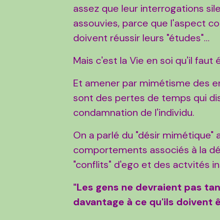
assez que leur interrogations si
assouvies, parce que l'aspect cogn
doivent réussir leurs "études"...
Mais c'est la Vie en soi qu'il faut 
Et amener par mimétisme des enf
sont des pertes de temps qui dis
condamnation de l'individu.
On a parlé du "désir mimétique" a
comportements associés à la dér
"conflits" d'ego et des actvités in
"Les gens ne devraient pas tant
davantage à ce qu'ils doivent ê