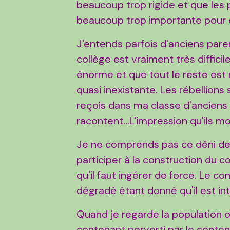
beaucoup trop rigide et que les 
beaucoup trop importante pour qu
J'entends parfois d'anciens paren
collège est vraiment très difficil
énorme et que tout le reste est r
quasi inexistante. Les rébellions 
reçois dans ma classe d'anciens é
racontent...L'impression qu'ils mo
Je ne comprends pas ce déni de
participer à la construction du 
qu'il faut ingérer de force. Le c
dégradé étant donné qu'il est in
Quand je regarde la population o
contenant perverti par le conten