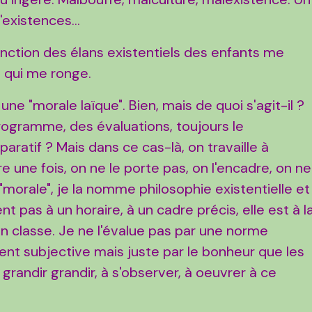
existences...
tinction des élans existentiels des enfants me
l qui me ronge.
une "morale laïque". Bien, mais de quoi s'agit-il ?
rogramme, des évaluations, toujours le
ratif ? Mais dans ce cas-là, on travaille à
e une fois, on ne le porte pas, on l'encadre, on ne
 "morale", je la nomme philosophie existentielle et
nt pas à un horaire, à un cadre précis, elle est à l
n classe. Je ne l'évalue pas par une norme
ment subjective mais juste par le bonheur que les
 grandir grandir, à s'observer, à oeuvrer à ce