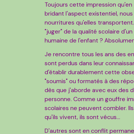
Toujours cette impression qu'en c
bridant l'aspect existentiel, nou
nourritures qu'elles transportent
"juger" de la qualité scolaire d'un
humaine de l'enfant ? Absolumen
Je rencontre tous les ans des en
sont perdus dans leur connaiss
d'établir durablement cette obse
"soumis" ou formatés à des répo
dès que j'aborde avec eux des disc
personne. Comme un gouffre imm
scolaires ne peuvent combler. Ils
qu'ils vivent, ils sont vécus...
D'autres sont en conflit permane