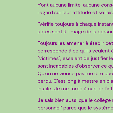
n'ont aucune limite, aucune consc
regard sur leur attitude et se lai
"Vérifie toujours à chaque instan
actes sont à l'image de la person
Toujours les amener à établir cet
corresponde à ce qu'ils veulent 
"victimes", essaient de justifier 
sont incapables d'observer ce qu'
Qu'on ne vienne pas me dire que c
perdu. C'est long à mettre en plac
inutile...Je me force à oublier l'i
Je sais bien aussi que le collè
personnel" parce que le système 