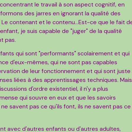
oncentrant le travail à son aspect cognitif, en
s formons des jarres en ignorant la qualité des
. Le contenant et le contenu...Est-ce que le fait d
 enfant, je suis capable de "juger" de la qualité
t pas.
fants qui sont "performants" scolairement et qui
ance d'eux-mêmes, qui ne sont pas capables
rvation de leur fonctionnement et qui sont juste
nses liées à des apprentissages techniques. Mai
ussions d'ordre existentiel, il n'y a plus
ense qui souvre en eux et que les savoirs
 ne savent pas ce qu'ils font, ils ne savent pas ce
nt avec d'autres enfants ou d'autres adultes,