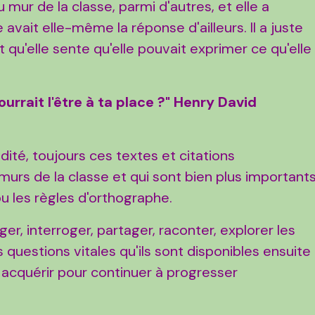
 mur de la classe, parmi d'autres, et elle a
 avait elle-même la réponse d'ailleurs. Il a juste
et qu'elle sente qu'elle pouvait exprimer ce qu'elle
ourrait l'être à ta place ?" Henry David
ité, toujours ces textes et citations
murs de la classe et qui sont bien plus important
ou les règles d'orthographe.
er, interroger, partager, raconter, explorer les
questions vitales qu'ils sont disponibles ensuite
 acquérir pour continuer à progresser