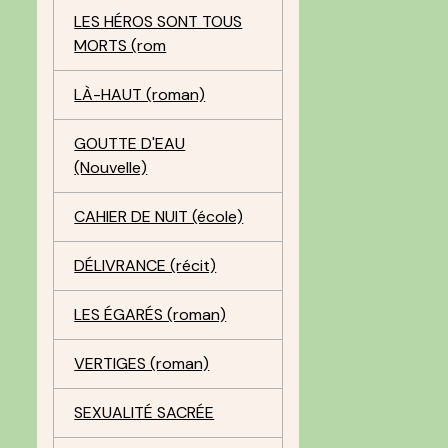
LES HÉROS SONT TOUS
MORTS (rom
LÀ-HAUT (roman)
GOUTTE D'EAU
(Nouvelle)
CAHIER DE NUIT (école)
DÉLIVRANCE (récit)
LES ÉGARÉS (roman)
VERTIGES (roman)
SEXUALITÉ SACRÉE