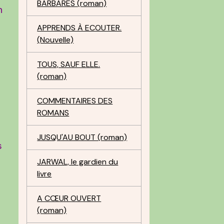
BARBARES (roman)
n
APPRENDS À ECOUTER.
(Nouvelle)
s
TOUS, SAUF ELLE.
(roman)
COMMENTAIRES DES
ROMANS
JUSQU'AU BOUT (roman)
s
JARWAL, le gardien du
livre
A CŒUR OUVERT
(roman)