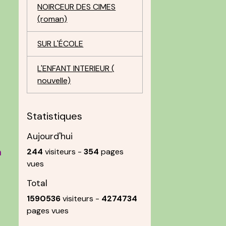
NOIRCEUR DES CIMES
(roman)
SUR L'ÉCOLE
L'ENFANT INTERIEUR (
nouvelle)
Statistiques
Aujourd'hui
a
244
visiteurs -
354
pages
vues
Total
1590536
visiteurs -
4274734
pages vues