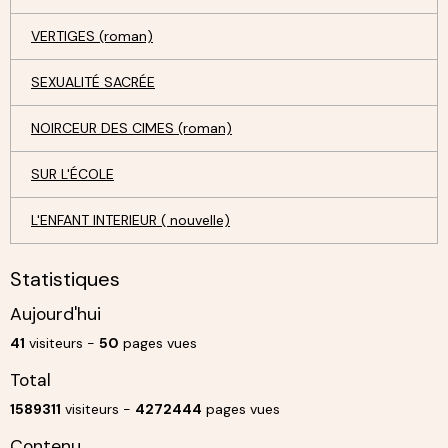
VERTIGES (roman)
SEXUALITÉ SACRÉE
NOIRCEUR DES CIMES (roman)
SUR L'ÉCOLE
L'ENFANT INTERIEUR ( nouvelle)
Statistiques
Aujourd'hui
41
visiteurs -
50
pages vues
Total
1589311
visiteurs -
4272444
pages vues
Contenu