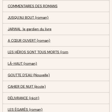
COMMENTAIRES DES ROMANS
JUSQU'AU BOUT (roman)
JARWAL, le gardien du livre
A CŒUR OUVERT (roman)
LES HÉROS SONT TOUS MORTS (rom
LÀ-HAUT (roman)
GOUTTE D'EAU (Nouvelle)
CAHIER DE NUIT (école)
DÉLIVRANCE (récit)
LES ÉGARÉS (roman)