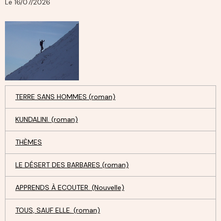
Le 16/07/2026
TERRE SANS HOMMES (roman)
KUNDALINI. (roman)
THÈMES
LE DÉSERT DES BARBARES (roman)
APPRENDS À ECOUTER. (Nouvelle)
TOUS, SAUF ELLE. (roman)