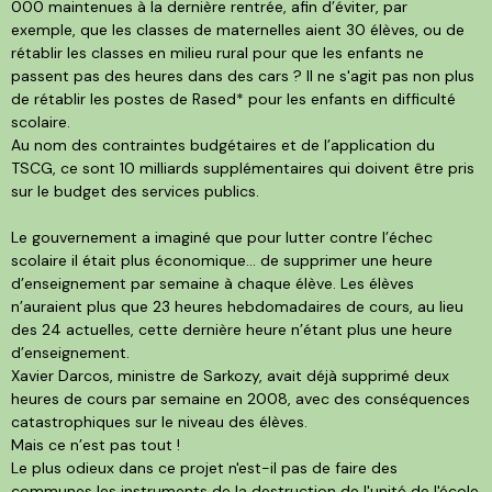
000 maintenues à la dernière rentrée, afin d’éviter, par
exemple, que les classes de maternelles aient 30 élèves, ou de
rétablir les classes en milieu rural pour que les enfants ne
passent pas des heures dans des cars ? Il ne s'agit pas non plus
de rétablir les postes de Rased* pour les enfants en difficulté
scolaire.
Au nom des contraintes budgétaires et de l’application du
TSCG, ce sont 10 milliards supplémentaires qui doivent être pris
sur le budget des services publics.
Le gouvernement a imaginé que pour lutter contre l’échec
scolaire il était plus économique… de supprimer une heure
d’enseignement par semaine à chaque élève. Les élèves
n’auraient plus que 23 heures hebdomadaires de cours, au lieu
des 24 actuelles, cette dernière heure n’étant plus une heure
d’enseignement.
Xavier Darcos, ministre de Sarkozy, avait déjà supprimé deux
heures de cours par semaine en 2008, avec des conséquences
catastrophiques sur le niveau des élèves.
Mais ce n’est pas tout !
Le plus odieux dans ce projet n'est-il pas de faire des
communes les instruments de la destruction de l'unité de l'école