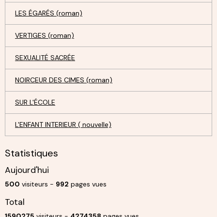
LES ÉGARÉS (roman)
VERTIGES (roman)
SEXUALITÉ SACRÉE
NOIRCEUR DES CIMES (roman)
SUR L'ÉCOLE
L'ENFANT INTERIEUR ( nouvelle)
Statistiques
Aujourd'hui
500
visiteurs -
992
pages vues
Total
1590275
visiteurs -
4274358
pages vues