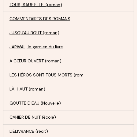
TOUS, SAUF ELLE. (roman)
COMMENTAIRES DES ROMANS
JUSQU'AU BOUT (roman)
JARWAL, le gardien du livre
A CŒUR OUVERT (roman)
LES HÉROS SONT TOUS MORTS (rom
LÀ-HAUT (roman)
GOUTTE D'EAU (Nouvelle)
CAHIER DE NUIT (école)
DÉLIVRANCE (récit)