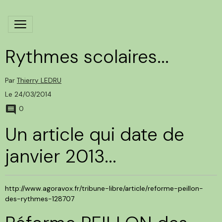
Rythmes scolaires...
Par
Thierry LEDRU
Le 24/03/2014
0
Un article qui date de
janvier 2013...
http://www.agoravox.fr/tribune-libre/article/reforme-peillon-
des-rythmes-128707