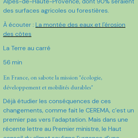
Alpes-de-Haute-Provence, dont 90% seraient
des surfaces agricoles ou forestières.
À écouter :
La montée des eaux et l'érosion
des côtes
La Terre au carré
56 min
En France, on sabote la mission "écologie,
développement et mobilités durables"
Déjà étudier les conséquences de ces
changements, comme fait le CEREMA, c’est un
premier pas vers l’adaptation. Mais dans une
récente lettre au Premier ministre, le Haut
conseil du climat souligne l’urgence d’une