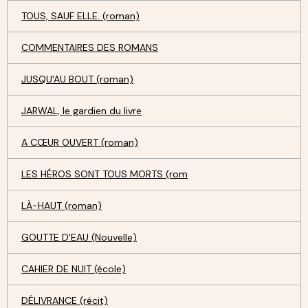
TOUS, SAUF ELLE. (roman)
COMMENTAIRES DES ROMANS
JUSQU'AU BOUT (roman)
JARWAL, le gardien du livre
A CŒUR OUVERT (roman)
LES HÉROS SONT TOUS MORTS (rom
LÀ-HAUT (roman)
GOUTTE D'EAU (Nouvelle)
CAHIER DE NUIT (école)
DÉLIVRANCE (récit)