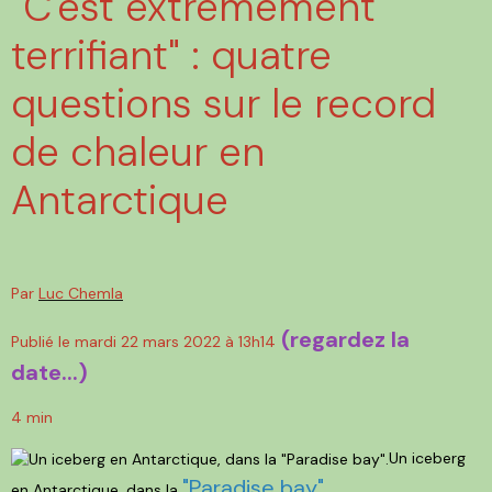
"C'est extrêmement
terrifiant" : quatre
questions sur le record
de chaleur en
Antarctique
Par
Luc Chemla
(regardez la
Publié le mardi 22 mars 2022 à 13h14
date...)
4 min
Un iceberg
"Paradise bay".
en Antarctique, dans la