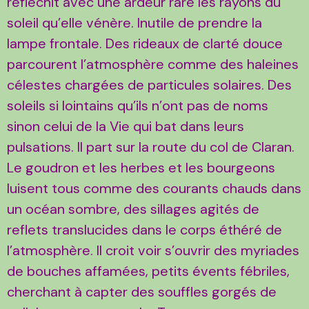
réfléchit avec une ardeur rare les rayons du
soleil qu’elle vénère. Inutile de prendre la
lampe frontale. Des rideaux de clarté douce
parcourent l’atmosphère comme des haleines
célestes chargées de particules solaires. Des
soleils si lointains qu’ils n’ont pas de noms
sinon celui de la Vie qui bat dans leurs
pulsations. Il part sur la route du col de Claran.
Le goudron et les herbes et les bourgeons
luisent tous comme des courants chauds dans
un océan sombre, des sillages agités de
reflets translucides dans le corps éthéré de
l’atmosphère. Il croit voir s’ouvrir des myriades
de bouches affamées, petits évents fébriles,
cherchant à capter des souffles gorgés de