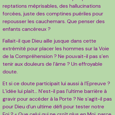
reptations méprisables, des hallucinations
forcées, juste des comptines puériles pour
repousser les cauchemars. Que penser des
enfants cancéreux ?
Fallait-il que Dieu aille jusque dans cette
extrémité pour placer les hommes sur la Voie
de la Compréhension ? Ne pouvait-il pas s’en
tenir aux douleurs de l’âme ? Un effroyable
doute.
Et si ce doute participait lui aussi à l’Epreuve ?
L’idée lui plaît… N’est-il pas l’ultime barrière à
gravir pour accéder à la Porte ? Ne s’agit-il pas
pour Dieu d’un ultime défi pour tester notre
Foi ? « Que celui qui ne croît plus en Moi, parce