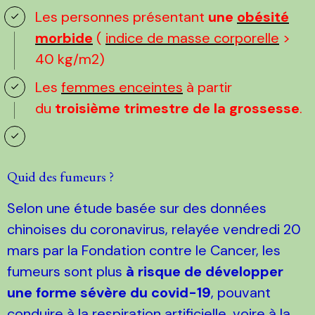
Les personnes présentant
une
obésité
morbide
(
indice de masse corporelle
>
40 kg/m2)
Les
femmes enceintes
à partir
du
troisième trimestre de la grossesse
.
Quid des fumeurs ?
Selon une étude basée sur des données
chinoises du coronavirus, relayée vendredi 20
mars par la Fondation contre le Cancer, les
fumeurs sont plus
à risque de développer
une forme sévère du covid-19
, pouvant
conduire à la respiration artificielle, voire à la