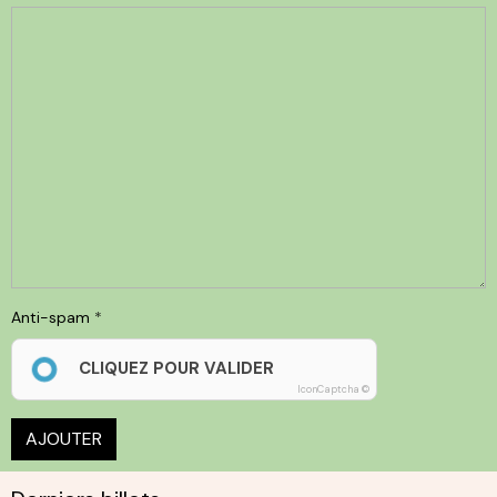
Anti-spam
CLIQUEZ POUR VALIDER
IconCaptcha ©
AJOUTER