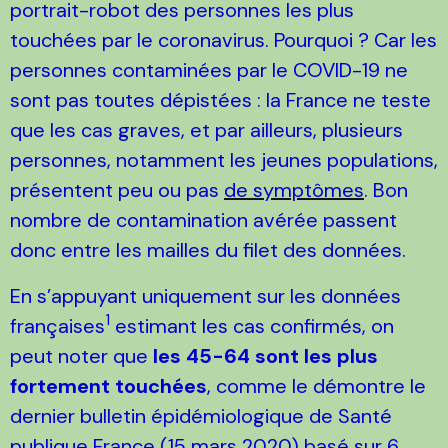
portrait-robot des personnes les plus
touchées par le coronavirus. Pourquoi ? Car les
personnes contaminées par le COVID-19 ne
sont pas toutes dépistées : la France ne teste
que les cas graves, et par ailleurs, plusieurs
personnes, notamment les jeunes populations,
présentent peu ou pas
de symptômes
. Bon
nombre de contamination avérée passent
donc entre les mailles du filet des données.
En s’appuyant uniquement sur les données
1
françaises
estimant les cas confirmés, on
peut noter que
les 45-64 sont les plus
fortement touchées
, comme le démontre le
dernier bulletin épidémiologique de Santé
publique France (15 mars 2020) basé sur 6