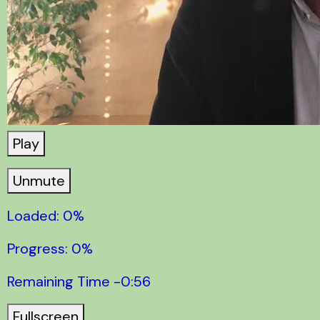
Play
Unmute
Loaded: 0%
Progress: 0%
Remaining Time -0:56
Fullscreen