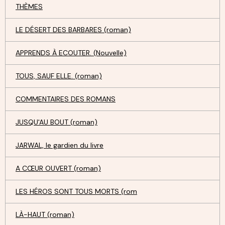
THÈMES
LE DÉSERT DES BARBARES (roman)
APPRENDS À ECOUTER. (Nouvelle)
TOUS, SAUF ELLE. (roman)
COMMENTAIRES DES ROMANS
JUSQU'AU BOUT (roman)
JARWAL, le gardien du livre
A CŒUR OUVERT (roman)
LES HÉROS SONT TOUS MORTS (rom
LÀ-HAUT (roman)