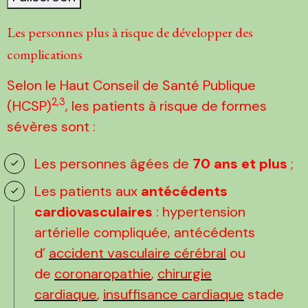
Les personnes plus à risque de développer des
complications
Selon le Haut Conseil de Santé Publique
2,3
(HCSP)
, les patients à risque de formes
sévères sont :
Les personnes âgées de
70 ans et plus
;
Les patients aux
antécédents
cardiovasculaires
: hypertension
artérielle compliquée, antécédents
d’
accident vasculaire cérébral
ou
de
coronaropathie
,
chirurgie
cardiaque
,
insuffisance cardiaque
stade