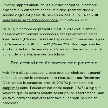
Selon le rapport annuel de la Cour des comptes, le nombre
d’inscrits aux différents concours d’enseignement dans le
second degré est passé de 86.250 en 2010 à 65.314 en 2011,
«une baisse de 20.936 inscriptions»
, soit 24% en un an.
De plus, le nombre de présents, c’est-à-dire d’étudiants qui
passent effectivement le concours, est également en chute
libre. Seuls 51,6% des inscrits au Capes se sont présentés le jour
de l’épreuve en 2011, contre 69,9% en 2010. Avantage pour les
étudiants,
le taux de réussite au Capes a fortement augmenté
du fait de la raréfaction des postulants.
Des centaines de postes non pourvus
Mais il y a plus préoccupant: tous ceux qui choisissent quand
même de passer le concours ne le réussissent pas forcément.
C’est là tout le paradoxe:
près de 70.000 postes ont été
supprimés
dans l’Education nationale depuis 2007. La logique
voudrait que les postes restant soient pourvus facilement. Dans
les faits, certaines matières font face à une vraie pénurie de
candidats.