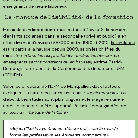
enseignants demeure laborieux.
Le «manque de lisibilité» de la formation
Moins de candidats donc, mais autant d’élèves. Si le nombre
d’enfants scolarisés dans le secondaire (privé et public) a en
effet diminué d’environ 500.000 entre 1993 et 2010,
la tendance
est repartie à la hausse depuis 2009
, selon les chiffres du
ministère.
«Dans les dix prochaines années les besoins en
enseignants seront constants ou en hausse»,
estime Patrick
Demougin, président de la Conférence des directeur d’IUFM
(CDIUFM).
Selon ce directeur de l’IUFM de Montpellier, deux facteurs
expliquent la fuite des jeunes: une cause
«conjoncturelle»
tout
d’abord. Les études sont plus longues et le stage rémunéré
après le concours a été supprimé. Patrick Demougin déplore
surtout un
«manque de lisibilité»
.
«Aujourd’hui le système est déconstruit, tout le monde
forme les professeurs, les étudiants sont perdus.»