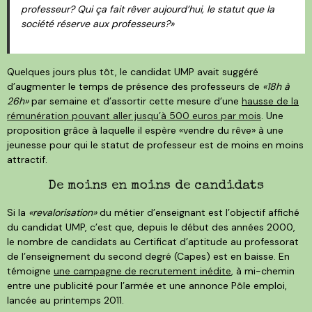
professeur? Qui ça fait rêver aujourd’hui, le statut que la
société réserve aux professeurs?»
Quelques jours plus tôt, le candidat UMP avait suggéré
d’augmenter le temps de présence des professeurs de
«18h à
26h»
par semaine et d’assortir cette mesure d’une
hausse de la
rémunération pouvant aller jusqu’à 500 euros par mois
. Une
proposition grâce à laquelle il espère «vendre du rêve» à une
jeunesse pour qui le statut de professeur est de moins en moins
attractif.
De moins en moins de candidats
Si la
«revalorisation»
du métier d’enseignant est l’objectif affiché
du candidat UMP, c’est que, depuis le début des années 2000,
le nombre de candidats au Certificat d’aptitude au professorat
de l’enseignement du second degré (Capes) est en baisse. En
témoigne
une campagne de recrutement inédite
, à mi-chemin
entre une publicité pour l’armée et une annonce Pôle emploi,
lancée au printemps 2011.