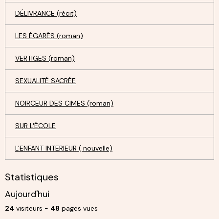
DÉLIVRANCE (récit)
LES ÉGARÉS (roman)
VERTIGES (roman)
SEXUALITÉ SACRÉE
NOIRCEUR DES CIMES (roman)
SUR L'ÉCOLE
L'ENFANT INTERIEUR ( nouvelle)
Statistiques
Aujourd'hui
24
visiteurs -
48
pages vues