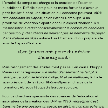
L’emploi du temps est chargé et la pression de l’examen
quotidienne. Difficile alors pour les moins fortunés d’avoir un
petit boulot à côté, une situation qui concerne pourtant
«50%
des candidats au Capes»
, selon Patrick Demougin. A un
problème de vocation s’ajoute donc un aspect financier:
«La
masterisation a réduit considérablement le nombre de candidats,
car beaucoup d’étudiants ne peuvent pas se permettre de payer
2 ans d’étude en plus»
, estime Lisa Chamaraud, qui prépare elle
aussi le Capes d’histoire.
«Les jeunes ont peur du métier
d’enseignant»
Mais l’allongement des études n’est pas seul en cause. Philippe
Meirieu est catégorique:
«Le métier d’enseignant ne fait plus
rêver parce qu’on se trompe d’objectif et de méthode»
, lâche le
vice-président de la région Rhône-Alpes en charge de la
formation, élu sous l’étiquette Europe Ecologie.
Pour ce chercheur spécialiste des sciences de l’éducation et
inspirateur de la création des IUFM en 1990,
«enseigner c’est
transmettre une passion, un savoir, un désir, et non pas échanger