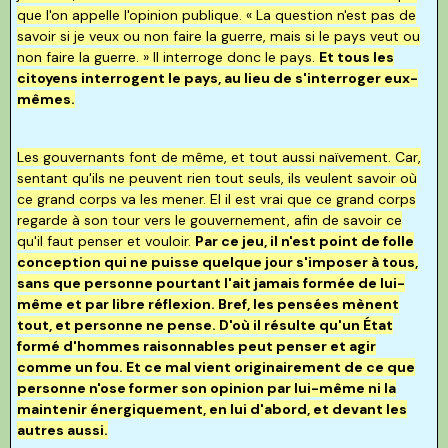
que l'on appelle l'opinion publique. « La question n'est pas de
savoir si je veux ou non faire la guerre, mais si le pays veut ou
non faire la guerre. » Il interroge donc le pays.
Et tous les
citoyens interrogent le pays, au lieu de s'interroger eux-
mêmes.
Les gouvernants font de même, et tout aussi naïvement. Car,
sentant qu'ils ne peuvent rien tout seuls, ils veulent savoir où
ce grand corps va les mener. El il est vrai que ce grand corps
regarde à son tour vers le gouvernement, afin de savoir ce
qu'il faut penser et vouloir.
Par ce jeu, il n'est point de folle
conception qui ne puisse quelque jour s'imposer à tous,
sans que personne pourtant l'ait jamais formée de lui-
même et par libre réflexion. Bref, les pensées mènent
tout, et personne ne pense. D'où il résulte qu'un État
formé d'hommes raisonnables peut penser et agir
comme un fou. Et ce mal vient originairement de ce que
personne n'ose former son opinion par lui-même ni la
maintenir énergiquement, en lui d'abord, et devant les
autres aussi.