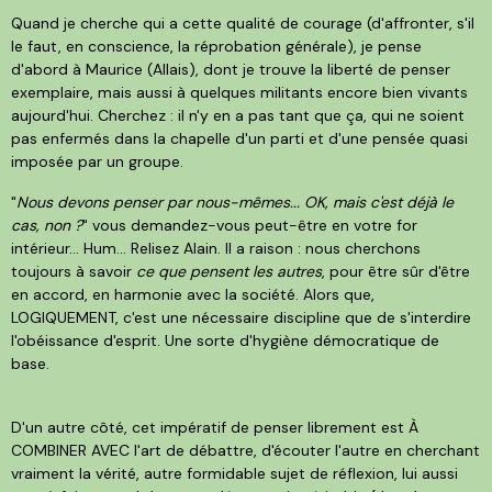
Quand je cherche qui a cette qualité de courage (d'affronter, s'il
le faut, en conscience, la réprobation générale), je pense
d'abord à Maurice (Allais), dont je trouve la liberté de penser
exemplaire, mais aussi à quelques militants encore bien vivants
aujourd'hui. Cherchez : il n'y en a pas tant que ça, qui ne soient
pas enfermés dans la chapelle d'un parti et d'une pensée quasi
imposée par un groupe.
"
Nous devons penser par nous-mêmes... OK, mais c'est déjà le
cas, non ?
" vous demandez-vous peut-être en votre for
intérieur... Hum... Relisez Alain. Il a raison : nous cherchons
toujours à savoir
ce que pensent les autres
, pour être sûr d'être
en accord, en harmonie avec la société. Alors que,
LOGIQUEMENT, c'est une nécessaire discipline que de s'interdire
l'obéissance d'esprit. Une sorte d'hygiène démocratique de
base.
D'un autre côté, cet impératif de penser librement est À
COMBINER AVEC l'art de débattre, d'écouter l'autre en cherchant
vraiment la vérité, autre formidable sujet de réflexion, lui aussi