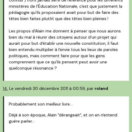
ministères de l'Éducation Nationale, c'est que justement la
pédagogie qu'ils proposaient avait pour but de faire des
têtes bien faites plutôt que des têtes bien pleines !
Les propos d'Alain me donnent à penser que nous aurons
bien du mal à réunir des citoyens autour d'un projet qui
aurait pour but d'établir une nouvelle constitution, il faut
bien entendu multiplier à l'envie tous les lieux de paroles
politiques, mais comment faire pour que les gens
comprennent que ce qu'ils pensent peut avoir une
quelconque résonance ?
14.
Le vendredi 30 décembre 2011 à 00:59, par
roland
Probablement son meilleur livre...
Déjà à son époque, Alain "dérangeait", et on en n'entend
guère parler...