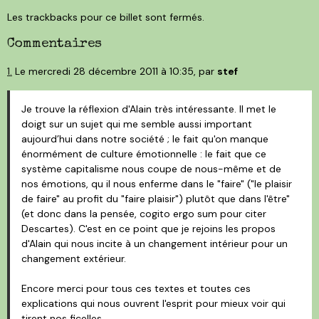
Les trackbacks pour ce billet sont fermés.
Commentaires
1.
Le mercredi 28 décembre 2011 à 10:35, par
stef
Je trouve la réflexion d'Alain très intéressante. Il met le
doigt sur un sujet qui me semble aussi important
aujourd’hui dans notre société ; le fait qu'on manque
énormément de culture émotionnelle : le fait que ce
système capitalisme nous coupe de nous-même et de
nos émotions, qu il nous enferme dans le "faire" ("le plaisir
de faire" au profit du "faire plaisir") plutôt que dans l'être"
(et donc dans la pensée, cogito ergo sum pour citer
Descartes). C'est en ce point que je rejoins les propos
d'Alain qui nous incite à un changement intérieur pour un
changement extérieur.
Encore merci pour tous ces textes et toutes ces
explications qui nous ouvrent l'esprit pour mieux voir qui
tirent nos ficelles.