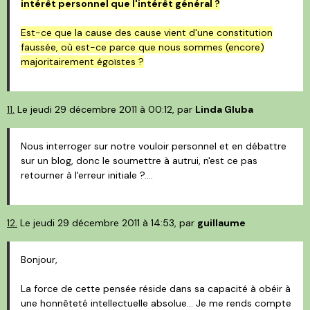
intérêt personnel que l'intérêt général ?
Est-ce que la cause des cause vient d'une constitution
faussée, où est-ce parce que nous sommes (encore)
majoritairement égoïstes ?
11.
Le jeudi 29 décembre 2011 à 00:12, par
Linda Gluba
Nous interroger sur notre vouloir personnel et en débattre
sur un blog, donc le soumettre à autrui, n'est ce pas
retourner à l'erreur initiale ?....
12.
Le jeudi 29 décembre 2011 à 14:53, par
guillaume
Bonjour,
La force de cette pensée réside dans sa capacité à obéir à
une honnêteté intellectuelle absolue... Je me rends compte