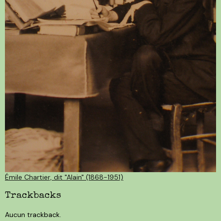
Émile Chartier, dit "Alain" (1868-1951)
Trackbacks
Aucun trackback.