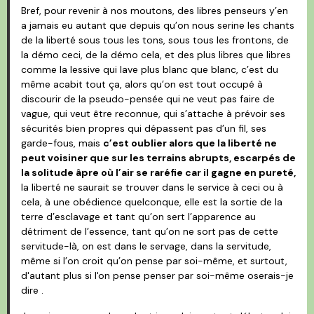
Bref, pour revenir à nos moutons, des libres penseurs y’en
a jamais eu autant que depuis qu’on nous serine les chants
de la liberté sous tous les tons, sous tous les frontons, de
la démo ceci, de la démo cela, et des plus libres que libres
comme la lessive qui lave plus blanc que blanc, c’est du
même acabit tout ça, alors qu’on est tout occupé à
discourir de la pseudo-pensée qui ne veut pas faire de
vague, qui veut être reconnue, qui s’attache à prévoir ses
sécurités bien propres qui dépassent pas d’un fil, ses
garde-fous, mais
c’est oublier alors que la liberté ne
peut voisiner que sur les terrains abrupts, escarpés de
la solitude âpre où l’air se raréfie car il gagne en pureté,
la liberté ne saurait se trouver dans le service à ceci ou à
cela, à une obédience quelconque, elle est la sortie de la
terre d’esclavage et tant qu’on sert l’apparence au
détriment de l’essence, tant qu’on ne sort pas de cette
servitude-là, on est dans le servage, dans la servitude,
même si l’on croit qu’on pense par soi-même, et surtout,
d'autant plus si l'on pense penser par soi-même oserais-je
dire .