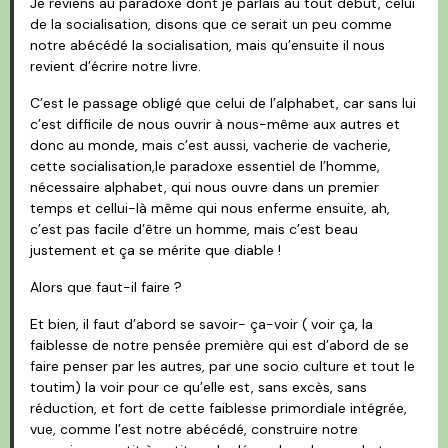
Je reviens au paradoxe dont je parlais au tout début, celui
de la socialisation, disons que ce serait un peu comme
notre abécédé la socialisation, mais qu’ensuite il nous
revient d’écrire notre livre.
C’est le passage obligé que celui de l’alphabet, car sans lui
c’est difficile de nous ouvrir à nous-même aux autres et
donc au monde, mais c’est aussi, vacherie de vacherie,
cette socialisation,le paradoxe essentiel de l’homme,
nécessaire alphabet, qui nous ouvre dans un premier
temps et cellui-là même qui nous enferme ensuite, ah,
c’est pas facile d’être un homme, mais c’est beau
justement et ça se mérite que diable !
Alors que faut-il faire ?
Et bien, il faut d’abord se savoir- ça-voir ( voir ça, la
faiblesse de notre pensée première qui est d’abord de se
faire penser par les autres, par une socio culture et tout le
toutim) la voir pour ce qu’elle est, sans excès, sans
réduction, et fort de cette faiblesse primordiale intégrée,
vue, comme l’est notre abécédé, construire notre