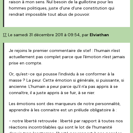
raison à mon sens. Nul besoin de la guillotine pour les
hommes politiques, juste d'une d'une constitution qui
rendrait impossible tout abus de pouvoir.
17.
Le samedi 31 décembre 2011 à 09:54, par
Elviathan
Je rejoins le premier commentaire de stef : l'humain n'est
actuellement pas complet parce que l'émotion n'est jamais
prise en compte.
Or, qu'est-ce qui pousse l'individu à se conformer à la
masse ? La peur. Cette émotion si générale, si puissante, si
ancienne. L'humain a peur parce qu'il n'a pas appris à se
connaître, il a juste appris à se fuir, à se nier.
Les émotions sont des marqueurs de notre personnalité,
apprendre à les connaitre est un prélude obligatoire à :
- notre liberté retrouvée : liberté par rapport à toutes nos
réactions incontrôlables qui sont le lot de l'humanité