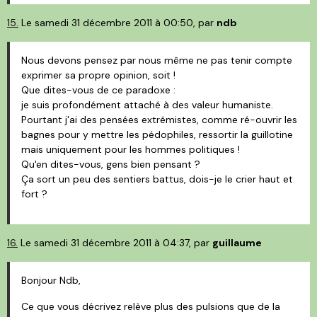
15.
Le samedi 31 décembre 2011 à 00:50, par
ndb
Nous devons pensez par nous même ne pas tenir compte
exprimer sa propre opinion, soit !
Que dites-vous de ce paradoxe :
je suis profondément attaché à des valeur humaniste.
Pourtant j'ai des pensées extrémistes, comme ré-ouvrir les
bagnes pour y mettre les pédophiles, ressortir la guillotine
mais uniquement pour les hommes politiques !
Qu'en dites-vous, gens bien pensant ?
Ça sort un peu des sentiers battus, dois-je le crier haut et
fort ?
16.
Le samedi 31 décembre 2011 à 04:37, par
guillaume
Bonjour Ndb,
Ce que vous décrivez relève plus des pulsions que de la