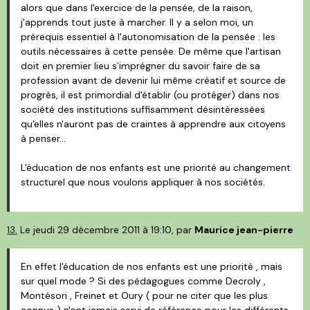
alors que dans l'exercice de la pensée, de la raison,
j'apprends tout juste à marcher. Il y a selon moi, un
prérequis essentiel à l'autonomisation de la pensée : les
outils nécessaires à cette pensée. De même que l'artisan
doit en premier lieu s'imprégner du savoir faire de sa
profession avant de devenir lui même créatif et source de
progrès, il est primordial d'établir (ou protéger) dans nos
société des institutions suffisamment désintéressées
qu'elles n'auront pas de craintes à apprendre aux citoyens
à penser...
L'éducation de nos enfants est une priorité au changement
structurel que nous voulons appliquer à nos sociétés.
13.
Le jeudi 29 décembre 2011 à 19:10, par
Maurice jean-pierre
En effet l'éducation de nos enfants est une priorité , mais
sur quel mode ? Si des pédagogues comme Decroly ,
Montésori , Freinet et Oury ( pour ne citer que les plus
connus ) n'ont jamais servi de référence pour les différents