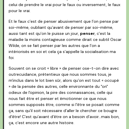
celui de prendre le vrai pour le faux ou inversement, le faux
pour le vrai.
Et le faux c’est de penser abusivement que l’on pense par
soi-même, oubliant qu’avant de penser par soi-même,
aussi tant est qu’on le puisse un jour,
penser
, c’est la
maladie la moins contagieuse comme dirait ce subtil Oscar
Wilde, on se fait penser par les autres que l’on a
intériorisés en soi et cela ça s’appelle la socialisation ma
foi.
Souvent on se croit « libre » de penser ose-t-on dire avec
outrecuidance, prétentieux que nous sommes tous, je
m'inclus dans le lot bien sûr, alors qu’on est tout « occupé
» de la pensée des autres, celle environnante du "on"
odieux de l'opinion, la pire des connaissances, celle qui
nous fait être et penser et émotionner ce que nous
sommes supposés être, comme si l’être se posait comme
ça, sans qu’il soit nécessaire d’aller le chercher ce bougre
d’être! C’est qu’avant d’être on a besoin d’avoir…mais bon,
ça, c’est encore une autre histoire.