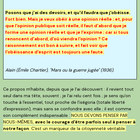
Posons que j'ai des devoirs, et qu'il faudra que j'obéisse.
Fort bien. Mais je veux obéir à une opinion réelle ; et, pour
que l'opinion publique soit réelle, il faut d'abord que je
forme une opinion réelle et que je l'exprime ; car si tous
renoncent d'abord, d'où viendra l'opinion ? Ce
raisonnement est bon à suivre, et fait voir que
l'obéissance d'esprit est toujours une faute.
Alain (Émile Chartier), "Mars ou la guerre jugée" (1936).
Ce propos m'habite, depuis que je l'ai découvert : il revient tout
seul dans ma tête, souvent ; je l'ai relu cent fois ; je sens qu'on
touche à l'essentiel, tout proche de l'iségoria (totale liberté
d'expression), mais sans se confondre avec elle ; il est comme
son complément indispensable :
NOUS DEVONS PENSER PAR
NOUS-MÊMES,
avec le courage d'être parfois seul à penser à
notre façon
. C'est un marqueur de la citoyenneté véritable.