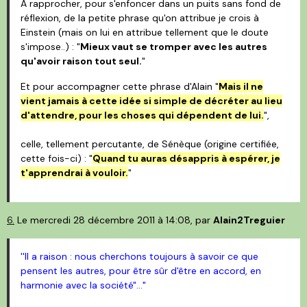
A rapprocher, pour s'enfoncer dans un puits sans fond de
réflexion, de la petite phrase qu'on attribue je crois à
Einstein (mais on lui en attribue tellement que le doute
s'impose..) : "
Mieux vaut se tromper avec les autres
qu'avoir raison tout seul.
"
Et pour accompagner cette phrase d'Alain "
Mais il ne
vient jamais à cette idée si simple de décréter au lieu
d'attendre, pour les choses qui dépendent de lui.
",
celle, tellement percutante, de Sénèque (origine certifiée,
cette fois-ci) : "
Quand tu auras désappris à espérer, je
t'apprendrai à vouloir.
"
6.
Le mercredi 28 décembre 2011 à 14:08, par
Alain2Treguier
''Il a raison : nous cherchons toujours à savoir ce que
pensent les autres, pour être sûr d'être en accord, en
harmonie avec la société"..."