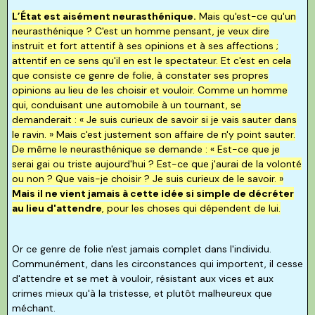
L’État est aisément neurasthénique.
Mais qu'est-ce qu'un
neurasthénique ? C'est un homme pensant, je veux dire
instruit et fort attentif à ses opinions et à ses affections ;
attentif en ce sens qu'il en est le spectateur. Et c'est en cela
que consiste ce genre de folie, à constater ses propres
opinions au lieu de les choisir et vouloir. Comme un homme
qui, conduisant une automobile à un tournant, se
demanderait : « Je suis curieux de savoir si je vais sauter dans
le ravin. » Mais c'est justement son affaire de n'y point sauter.
De même le neurasthénique se demande : « Est-ce que je
serai gai ou triste aujourd'hui ? Est-ce que j'aurai de la volonté
ou non ? Que vais-je choisir ? Je suis curieux de le savoir. »
Mais il ne vient jamais à cette idée si simple de décréter
au lieu d'attendre
, pour les choses qui dépendent de lui.
Or ce genre de folie n'est jamais complet dans l'individu.
Communément, dans les circonstances qui importent, il cesse
d'attendre et se met à vouloir, résistant aux vices et aux
crimes mieux qu'à la tristesse, et plutôt malheureux que
méchant.