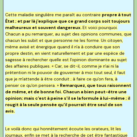
Cette maladie singulière me paraît au contraire
propre à tout
État ; et par là j'explique que ce grand corps soit toujours
malheureux et souvent dangereux.
Et voici pourquoi.
Chacun a pu remarquer, au sujet des opinions communes, que
chacun les subit et que personne ne les forme. Un citoyen,
même avisé et énergique quand il n'a à conduire que son
propre destin, en vient naturellement et par une espèce de
sagesse à rechercher quelle est l'opinion dominante au sujet
des affaires publiques. « Car, se dit-il, comme je n'ai ni la
prétention ni le pouvoir de gouverner à moi tout seul, il faut
que je m'attende à être conduit ; à faire ce qu'on fera, à
penser ce qu'on pensera. »
Remarquez, que tous raisonnent
de même, et de bonne foi. Chacun a bien peut-être une
opinion; mais c'est à peine s'il se la formule à lui-même ; il
rougit à la seule pensée qu'il pourrait être seul de son
avis.
Le voilà donc qui honnêtement écoute les orateurs, lit les
journaux, enfin se met à la recherche de cet être fantastique