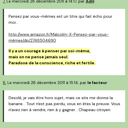
7.
Le mercredi 28 décembre 2011 à 14:17, par
AdH
Pensez par vous-mêmes est un titre qui fait écho pour
moi...
http://www.amazon.fr/Malcolm-X-Pensez-par-vous-
mêmes/dp/2748504690
Il y a un courage à penser par soi-même,
mais on ne pense jamais seul.
Paradoxe de la conscience, riche et fertile.
8.
Le mercredi 28 décembre 2011 à 15:14, par
le facteur
Desolé, je vais être hors sujet, mais ce site me donne la
banane... Tout n'est pas perdu, vous en êtes la preuve. Vous
n'avez rien à vendre, rien à y gagner... Chapeau citoyen.