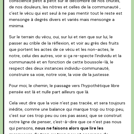
conscience petit à petit sur le décombre de nos chutes,
de nos douleurs, les nôtres et celles de la communauté ,
c’est le vécu qui est seul à ne pas mentir tout le reste est
mensonge à degrés divers et variés mais mensonge a
minima.
Sur le terrain du vécu, oui, sur lui et rien que sur lui, le
passer au crible de la réflexion, et voir au grès des fruits
que portent les actes de ce vécu et les non-actes, le
notre, celui des autres, voir si ça re-specte l’individu et la
communauté et en fonction de cette boussole-là, le
respect des deux instances individu-communauté,
construire sa voie, notre voie, la voie de la justesse.
Pour moi, le chemin, le passage vers l’hypothétique libre
pensée est là et nulle part ailleurs que là.
Cela veut dire que la voie n’est pas tracée, et sera toujours
inédite, comme une balance qui marque trop ou trop peu,
c’est sur ces trop peu ou ces pas assez, que se construit
notre ligne de penser, c'est-à-dire que ce n’est pas nous
qui pensons,
nous ne faisons alors que lire les