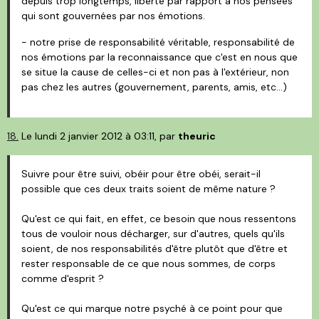
depuis trop longtemps, liberté par rapport à nos pensées
qui sont gouvernées par nos émotions.
- notre prise de responsabilité véritable, responsabilité de
nos émotions par la reconnaissance que c'est en nous que
se situe la cause de celles-ci et non pas à l'extérieur, non
pas chez les autres (gouvernement, parents, amis, etc...)
18.
Le lundi 2 janvier 2012 à 03:11, par
theuric
Suivre pour être suivi, obéir pour être obéi, serait-il
possible que ces deux traits soient de même nature ?
Qu'est ce qui fait, en effet, ce besoin que nous ressentons
tous de vouloir nous décharger, sur d'autres, quels qu'ils
soient, de nos responsabilités d'être plutôt que d'être et
rester responsable de ce que nous sommes, de corps
comme d'esprit ?
Qu'est ce qui marque notre psyché à ce point pour que