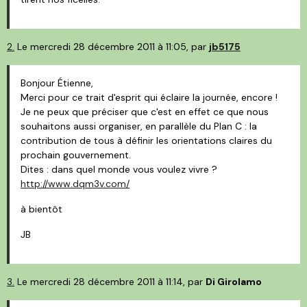
2.
Le mercredi 28 décembre 2011 à 11:05, par
jb5175
Bonjour Étienne,
Merci pour ce trait d'esprit qui éclaire la journée, encore !
Je ne peux que préciser que c'est en effet ce que nous
souhaitons aussi organiser, en parallèle du Plan C : la
contribution de tous à définir les orientations claires du
prochain gouvernement.
Dites : dans quel monde vous voulez vivre ?
http://www.dqm3v.com/
à bientôt
JB
3.
Le mercredi 28 décembre 2011 à 11:14, par
Di Girolamo