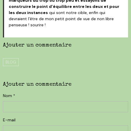
marqueurs du trop ou trop peu et essayons de
construire le point d’équilibre entre les deux et pour
les deux instances
qui sont notre cible, enfin qui
devraient l’être de mon petit point de vue de non libre
penseuse ! sourire !
Ajouter un commentaire
BLOG
Ajouter un commentaire
Nom
E-mail