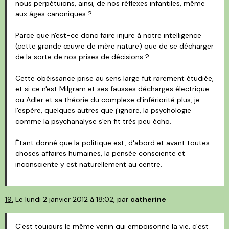
nous perpétuions, ainsi, de nos réflexes infantiles, même
aux âges canoniques ?
Parce que n'est-ce donc faire injure à notre intelligence
(cette grande œuvre de mère nature) que de se décharger
de la sorte de nos prises de décisions ?
Cette obéissance prise au sens large fut rarement étudiée,
et si ce n'est Milgram et ses fausses décharges électrique
ou Adler et sa théorie du complexe d'infériorité plus, je
l'espère, quelques autres que j'ignore, la psychologie
comme la psychanalyse s'en fit très peu écho.
Étant donné que la politique est, d'abord et avant toutes
choses affaires humaines, la pensée consciente et
inconsciente y est naturellement au centre.
19.
Le lundi 2 janvier 2012 à 18:02, par
catherine
C’est toujours le même venin qui empoisonne la vie, c’est