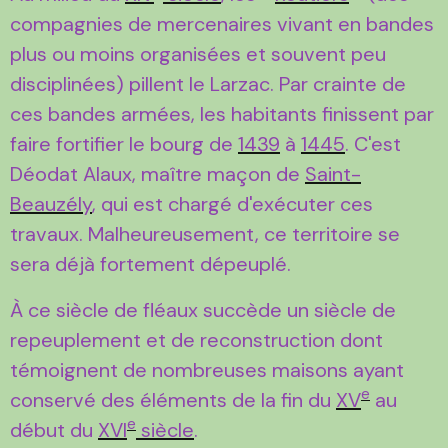
compagnies de mercenaires vivant en bandes
plus ou moins organisées et souvent peu
disciplinées) pillent le Larzac. Par crainte de
ces bandes armées, les habitants finissent par
faire fortifier le bourg de
1439
à
1445
. C'est
Déodat Alaux, maître maçon de
Saint-
Beauzély
, qui est chargé d'exécuter ces
travaux. Malheureusement, ce territoire se
sera déjà fortement dépeuplé.
À ce siècle de fléaux succède un siècle de
repeuplement et de reconstruction dont
témoignent de nombreuses maisons ayant
e
conservé des éléments de la fin du
XV
au
e
début du
XVI
siècle
.