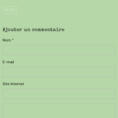
BLOG
Ajouter un commentaire
Nom
E-mail
Site Internet