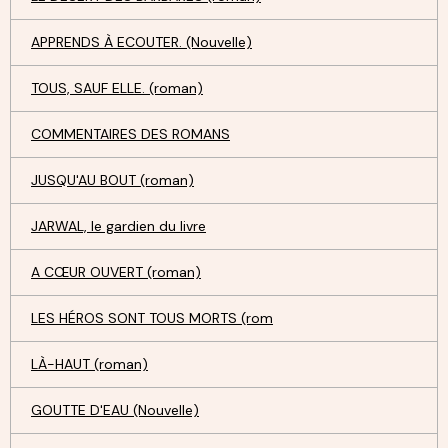
APPRENDS À ECOUTER. (Nouvelle)
TOUS, SAUF ELLE. (roman)
COMMENTAIRES DES ROMANS
JUSQU'AU BOUT (roman)
JARWAL, le gardien du livre
A CŒUR OUVERT (roman)
LES HÉROS SONT TOUS MORTS (rom
LÀ-HAUT (roman)
GOUTTE D'EAU (Nouvelle)