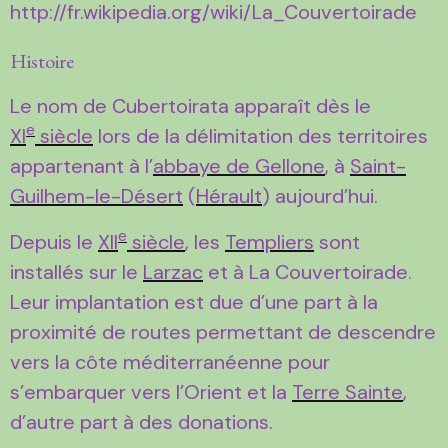
http://fr.wikipedia.org/wiki/La_Couvertoirade
Histoire
Le nom de Cubertoirata apparaît dès le
e
XI
siècle
lors de la délimitation des territoires
appartenant à l’
abbaye de Gellone
, à
Saint-
Guilhem-le-Désert
(
Hérault
) aujourd’hui.
e
Depuis le
XII
siècle
, les
Templiers
sont
installés sur le
Larzac
et à La Couvertoirade.
Leur implantation est due d’une part à la
proximité de routes permettant de descendre
vers la côte méditerranéenne pour
s’embarquer vers l’Orient et la
Terre Sainte
,
d’autre part à des donations.