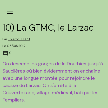
10) La GTMC, le Larzac
Par
Thierry LEDRU
Le 05/08/2012
0
On descend les gorges de la Dourbies jusqu'à
Sauclières où bien évidemment on enchaîne
avec une longue montée pour rejoindre le
causse du Larzac. On s'arrête à la
Couvertoirade, village médiéval, bâti par les
Templiers.