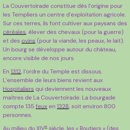
La Couvertoirade constitue dès l’origine pour
les Templiers un centre d’exploitation agricole.
Sur ces terres, ils font cultiver aux paysans des
céréales
, élever des chevaux (pour la guerre)
et des
ovins
(pour la viande, les peaux, le lait).
Un bourg se développe autour du château,
encore visible de nos jours.
En
1312
, l’ordre du Temple est dissous.
L’ensemble de leurs biens revient aux
Hospitaliers
qui deviennent les nouveaux
maîtres de La Couvertoirade. La bourgade
compte 135
feux
en
1328
, soit environ 800
personnes.
e
Au milieu du
XIV
siècle
, les «
Routiers
» (des