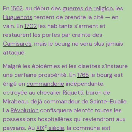
En
1562
, au début des
guerres de religion
, les
Huguenots
tentent de prendre la cité — en
vain. En
1702
les habitants s’arment et
restaurent les portes par crainte des
Camisards
, mais le bourg ne sera plus jamais
attaqué.
Malgré les épidémies et les disettes s’instaure
une certaine prospérité. En
1768
le bourg est
érigé en
commanderie
indépendante,
octroyée au chevalier Riquetti, baron de
Mirabeau, déjà commandeur de Sainte-Eulalie.
La
Révolution
confisquera bientôt toutes les
possessions hospitalières qui reviendront aux
e
paysans. Au
XIX
siècle
, la commune est