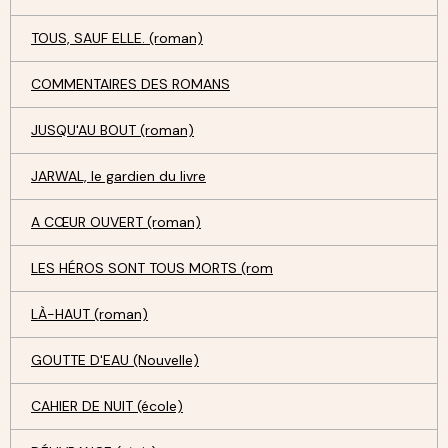
TOUS, SAUF ELLE. (roman)
COMMENTAIRES DES ROMANS
JUSQU'AU BOUT (roman)
JARWAL, le gardien du livre
A CŒUR OUVERT (roman)
LES HÉROS SONT TOUS MORTS (rom
LÀ-HAUT (roman)
GOUTTE D'EAU (Nouvelle)
CAHIER DE NUIT (école)