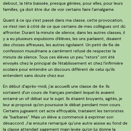
debout, la tête baissée, presque gênées, pour elles, pour leurs
familles, ça doit être dur de voir certains faire l'amalgame.
Quant à ce qui s'est passé dans ma classe, cette provocation,
ce n'est rien à côté de ce que certains de mes collègues ont dû
affronter. Durant la minute de silence, dans les autres classes, il
y a eu plusieurs expulsions d'élèves, les uns parlaient, disaient
des choses affreuses, les autres rigolaient. Un petit de 6e de
confession musulmane a carrément refusé de respecter la
minute de silence. Tous ces élèves un peu "retors" ont été
envoyés chez le principal de l'établissement et chez l'infirmière
scolaire pour entendre un discours différent de celui qu'ils
entendent sans doute chez eux.
En début d'après-midi, j'ai accueilli une classe de 4e. Ils
sortaient d'un cours de français pendant lequel ils avaient
entamé un vif débat sur le sujet. Ils étaient bruyants, agités, je
leur ai proposé qu'on poursuive le débat pendant mon cours.
Certains jugeaient cet acte effroyable, traitaient les terroristes
de "barbares". Mais un élève a commencé à exprimer son
désaccord. J'ai ensuite remarqué qu'une autre assise au fond de
la classe attendait sagement main levée qu'on lui donne la