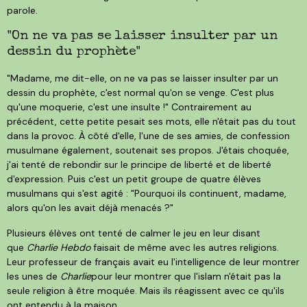
parole.
"On ne va pas se laisser insulter par un
dessin du prophète"
"Madame, me dit-elle, on ne va pas se laisser insulter par un
dessin du prophète, c'est normal qu'on se venge. C'est plus
qu'une moquerie, c'est une insulte !" Contrairement au
précédent, cette petite pesait ses mots, elle n'était pas du tout
dans la provoc. À côté d'elle, l'une de ses amies, de confession
musulmane également, soutenait ses propos. J'étais choquée,
j'ai tenté de rebondir sur le principe de liberté et de liberté
d'expression. Puis c'est un petit groupe de quatre élèves
musulmans qui s'est agité : "Pourquoi ils continuent, madame,
alors qu'on les avait déjà menacés ?"
Plusieurs élèves ont tenté de calmer le jeu en leur disant
que
Charlie Hebdo
faisait de même avec les autres religions.
Leur professeur de français avait eu l'intelligence de leur montrer
les unes de
Charlie
pour leur montrer que l'islam n'était pas la
seule religion à être moquée. Mais ils réagissent avec ce qu'ils
ont entendu à la maison.