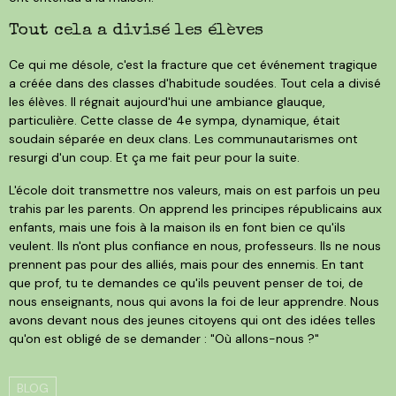
Tout cela a divisé les élèves
Ce qui me désole, c'est la fracture que cet événement tragique
a créée dans des classes d'habitude soudées. Tout cela a divisé
les élèves. Il régnait aujourd'hui une ambiance glauque,
particulière. Cette classe de 4e sympa, dynamique, était
soudain séparée en deux clans. Les communautarismes ont
resurgi d'un coup. Et ça me fait peur pour la suite.
L'école doit transmettre nos valeurs, mais on est parfois un peu
trahis par les parents. On apprend les principes républicains aux
enfants, mais une fois à la maison ils en font bien ce qu'ils
veulent. Ils n'ont plus confiance en nous, professeurs. Ils ne nous
prennent pas pour des alliés, mais pour des ennemis. En tant
que prof, tu te demandes ce qu'ils peuvent penser de toi, de
nous enseignants, nous qui avons la foi de leur apprendre. Nous
avons devant nous des jeunes citoyens qui ont des idées telles
qu'on est obligé de se demander : "Où allons-nous ?"
BLOG