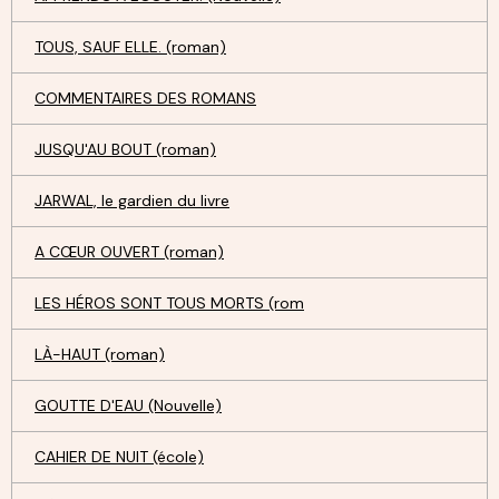
TOUS, SAUF ELLE. (roman)
COMMENTAIRES DES ROMANS
JUSQU'AU BOUT (roman)
JARWAL, le gardien du livre
A CŒUR OUVERT (roman)
LES HÉROS SONT TOUS MORTS (rom
LÀ-HAUT (roman)
GOUTTE D'EAU (Nouvelle)
CAHIER DE NUIT (école)