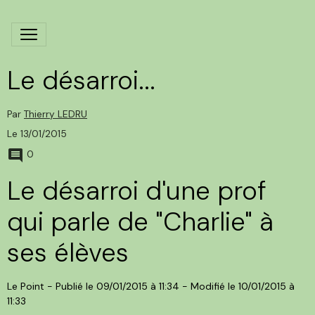
Le désarroi...
Par
Thierry LEDRU
Le 13/01/2015
0
Le désarroi d'une prof
qui parle de "Charlie" à
ses élèves
Le Point - Publié le
09/01/2015 à 11:34
- Modifié le
10/01/2015 à
11:33