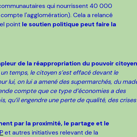
communautaires qui nourrissent 40 000
ue compte l'agglomération). Cela a relancé
el point
le soutien politique peut faire la
pleur de la réappropriation du pouvoir citoye
un temps, le citoyen s’est effacé devant le
our lui, on lui a amené des supermarchés, du mad
se rende compte que ce type d’économies a des
s, qu’il engendre une perte de qualité, des crises
t par la proximité, le partage et le
P
et autres initiatives relevant de la