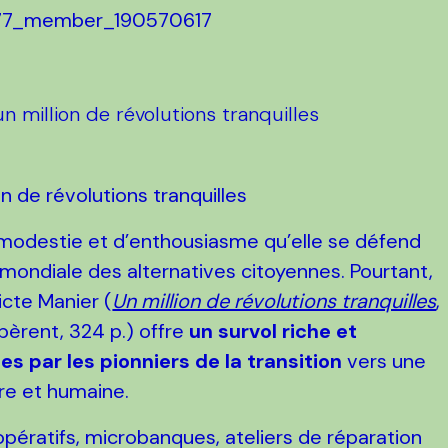
6777_member_190570617
million de révolutions tranquilles
modestie et d’enthousiasme qu’elle se défend
 mondiale des alternatives citoyennes. Pourtant,
icte Manier (
Un million de révolutions tranquilles
,
bèrent, 324 p.) offre
un survol riche et
 par les pionniers de la transition
vers une
ire et humaine.
opératifs, microbanques, ateliers de réparation