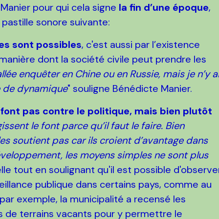
 Manier pour qui cela signe
la fin d’une époque
,
pastille sonore suivante:
nes sont possibles
, c'est aussi par l’existence
manière dont la société civile peut prendre les
allée enquêter en Chine ou en Russie, mais je n’y a
pe de dynamique
" souligne Bénédicte Manier.
font pas contre le politique, mais bien plutôt
issent le font parce qu’il faut le faire.
Bien
les soutient pas car ils croient d’avantage dans
développement, les moyens simples ne sont plus
lle tout en soulignant qu'il est possible d'observe
nveillance publique dans certains pays, comme au
 par exemple, la municipalité a recensé les
 de terrains vacants pour y permettre le