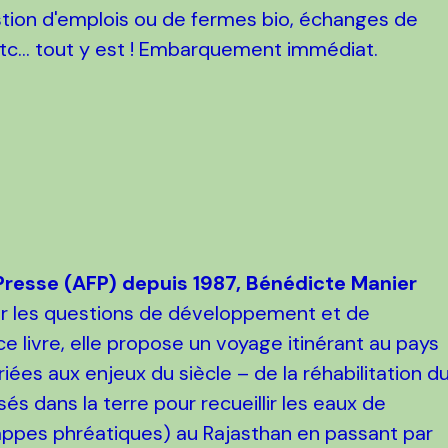
tion d'emplois ou de fermes bio, échanges de
etc... tout y est ! Embarquement immédiat.
Presse (AFP) depuis 1987, Bénédicte Manier
 sur les questions de développement et de
e livre, elle propose un voyage itinérant au pays
ées aux enjeux du siècle – de la réhabilitation d
és dans la terre pour recueillir les eaux de
nappes phréatiques) au Rajasthan en passant par