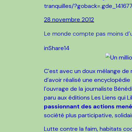
tranquilles/?goback=.gde_141
28 novembre 2012
Le monde compte pas moins d’un 
in
Share
14
C’est avec un doux mélange de 
d’avoir réalisé une encyclopédie
l’ouvrage de la journaliste Bénéd
paru aux éditions Les Liens qui Li
passionnant des actions menées
société plus participative, solida
Lutte contre la faim, habitats co