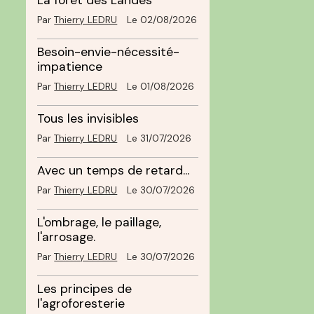
La forêt des Landes
Par
Thierry LEDRU
Le 02/08/2026
Besoin-envie-nécessité-
impatience
Par
Thierry LEDRU
Le 01/08/2026
Tous les invisibles
Par
Thierry LEDRU
Le 31/07/2026
Avec un temps de retard...
Par
Thierry LEDRU
Le 30/07/2026
L'ombrage, le paillage,
l'arrosage.
Par
Thierry LEDRU
Le 30/07/2026
Les principes de
l'agroforesterie