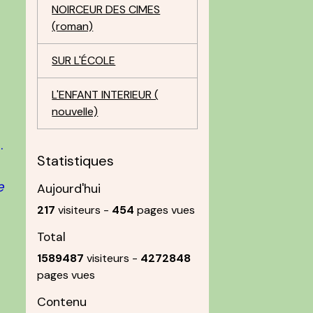
NOIRCEUR DES CIMES
(roman)
SUR L'ÉCOLE
L'ENFANT INTERIEUR (
nouvelle)
n
.
Statistiques
e
Aujourd'hui
217
visiteurs -
454
pages vues
Total
1589487
visiteurs -
4272848
pages vues
Contenu