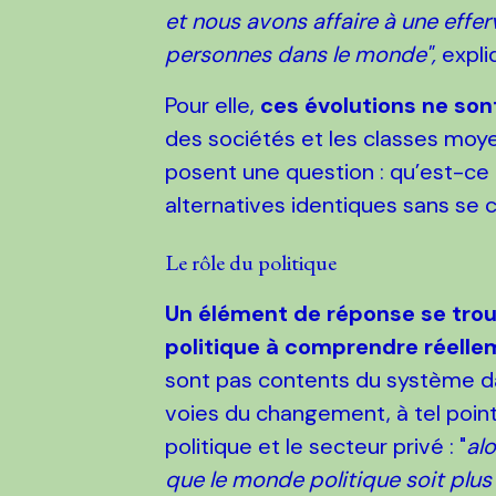
et nous avons affaire à une effe
personnes dans le monde",
expliq
Pour elle,
ces évolutions ne son
des sociétés et les classes moy
posent une question : qu’est-ce 
alternatives identiques sans se 
Le rôle du politique
Un élément de réponse se trou
politique à comprendre réelle
sont pas contents du système da
voies du changement, à tel poin
politique et le secteur privé : "
alo
que le monde politique soit plus