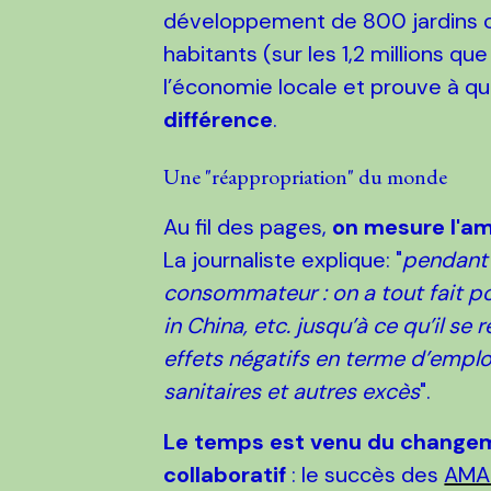
développement de 800 jardins 
habitants (sur les 1,2 millions q
l’économie locale et prouve à qu
différence
.
Une "réappropriation" du monde
Au fil des pages,
on mesure l'am
La journaliste explique: "
pendant 
consommateur : on a tout fait p
in China, etc. jusqu’à ce qu’il 
effets négatifs en terme d’emploi
sanitaires et autres excès
".
Le temps est venu du changemen
collaboratif
: le succès des
AMA