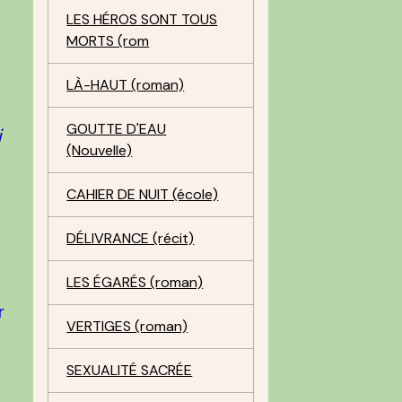
LES HÉROS SONT TOUS
MORTS (rom
LÀ-HAUT (roman)
GOUTTE D'EAU
i
(Nouvelle)
CAHIER DE NUIT (école)
DÉLIVRANCE (récit)
LES ÉGARÉS (roman)
r
VERTIGES (roman)
SEXUALITÉ SACRÉE