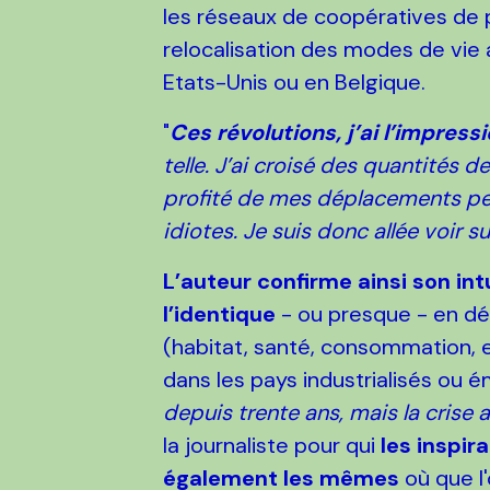
les réseaux de coopératives de
relocalisation des modes de vie
Etats-Unis ou en Belgique.
"
Ces révolutions, j’ai l’impres
telle. J’ai croisé des quantités 
profité de mes déplacements pe
idiotes. Je suis donc allée voir s
L’auteur confirme ainsi son int
l’identique
- ou presque - en dép
(habitat, santé, consommation, 
dans les pays industrialisés ou é
depuis trente ans, mais la crise
la journaliste pour qui
les inspir
également les mêmes
où que l'