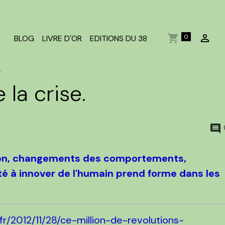
0
BLOG
LIVRE D'OR
EDITIONS DU 38
.
 la crise.
ion, changements des comportements,
ité à innover de l'humain prend forme dans les
.fr/2012/11/28/ce-million-de-revolutions-