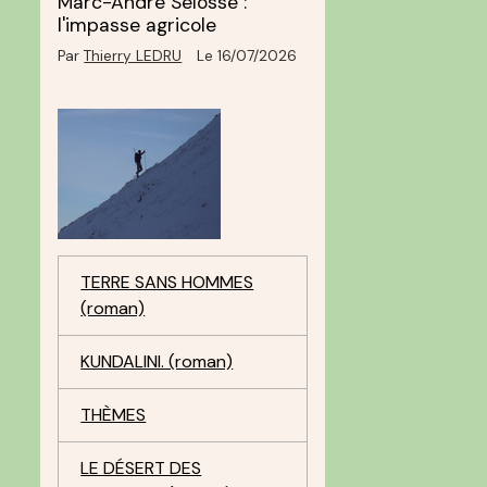
Marc-André Selosse :
l'impasse agricole
Par
Thierry LEDRU
Le 16/07/2026
TERRE SANS HOMMES
(roman)
KUNDALINI. (roman)
e
THÈMES
LE DÉSERT DES