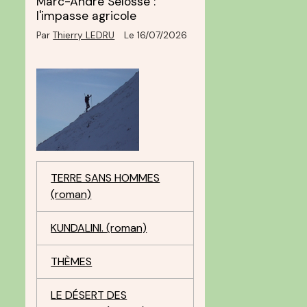
Marc-André Selosse :
l'impasse agricole
Par
Thierry LEDRU
Le 16/07/2026
TERRE SANS HOMMES
(roman)
KUNDALINI. (roman)
THÈMES
LE DÉSERT DES