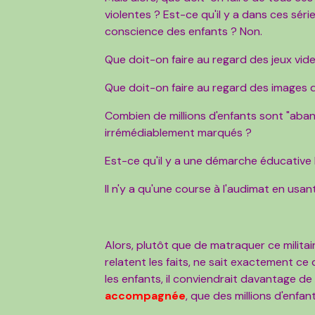
violentes ? Est-ce qu'il y a dans ces sér
conscience des enfants ? Non.
Que doit-on faire au regard des jeux vid
Que doit-on faire au regard des images
Combien de millions d'enfants sont "aba
irrémédiablement marqués ?
Est-ce qu'il y a une démarche éducative
Il n'y a qu'une course à l'audimat en usan
Alors, plutôt que de matraquer ce militai
relatent les faits, ne sait exactement ce
les enfants, il conviendrait davantage de
accompagnée
, que des millions d'enfan