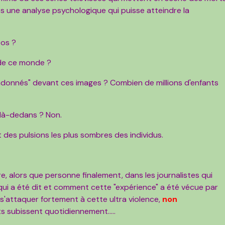
ies une analyse psychologique qui puisse atteindre la
eos ?
 de ce monde ?
ndonnés" devant ces images ? Combien de millions d'enfants
 là-dedans ? Non.
t des pulsions les plus sombres des individus.
re, alors que personne finalement, dans les journalistes qui
 qui a été dit et comment cette "expérience" a été vécue par
 s'attaquer fortement à cette ultra violence,
non
ts subissent quotidiennement.....