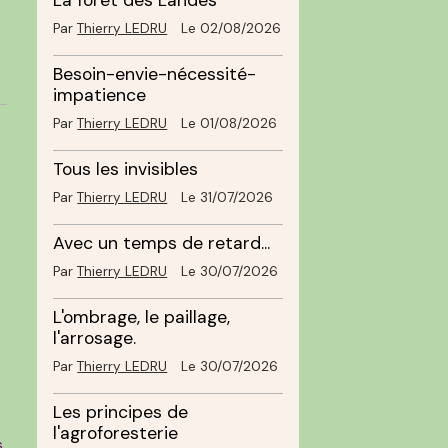
La forêt des Landes
Par
Thierry LEDRU
Le 02/08/2026
Besoin-envie-nécessité-
impatience
Par
Thierry LEDRU
Le 01/08/2026
Tous les invisibles
Par
Thierry LEDRU
Le 31/07/2026
Avec un temps de retard...
Par
Thierry LEDRU
Le 30/07/2026
L'ombrage, le paillage,
l'arrosage.
Par
Thierry LEDRU
Le 30/07/2026
Les principes de
l'agroforesterie
s