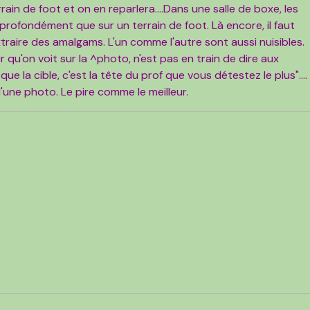
ain de foot et on en reparlera....Dans une salle de boxe, les
profondément que sur un terrain de foot. Là encore, il faut
xtraire des amalgams. L'un comme l'autre sont aussi nuisibles.
eur qu'on voit sur la ^photo, n'est pas en train de dire aux
que la cible, c'est la tête du prof que vous détestez le plus"....
'une photo. Le pire comme le meilleur.