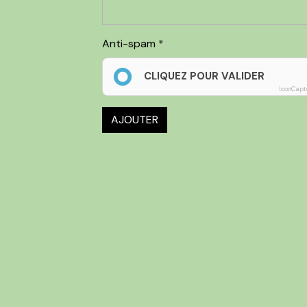
Anti-spam
CLIQUEZ POUR VALIDER
IconCapt
AJOUTER