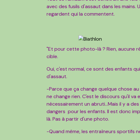
avec des fusils d'assaut dans les mains. 
regardent qui la commentent.
"Et pour cette photo-là ? Rien, aucune réa
cible.
Oui, c'est normal, ce sont des enfants qui
d'assaut.
-Parce que ça change quelque chose au fai
ne change rien. C'est le discours qu'il va 
nécessairement un abruti...Mais il y a de
dangers pour les enfants. Il est donc im
là. Pas à partir d'une photo.
-Quand même, les entraîneurs sportifs n