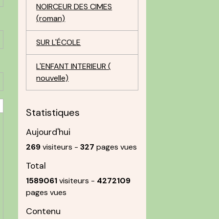
NOIRCEUR DES CIMES
(roman)
SUR L'ÉCOLE
L'ENFANT INTERIEUR (
nouvelle)
Statistiques
Aujourd'hui
269
visiteurs -
327
pages vues
Total
1589061
visiteurs -
4272109
pages vues
Contenu