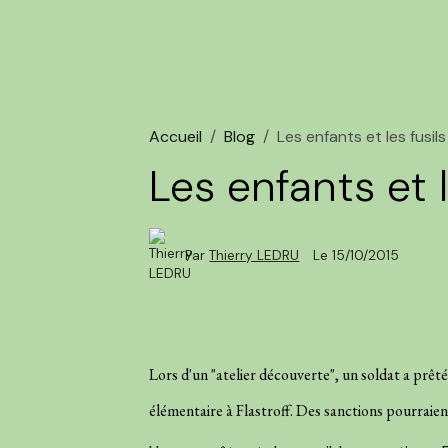
Accueil
Blog
Les enfants et les fusil
Les enfants et l
Par
Thierry LEDRU
Le 15/10/2015
Lors d'un "atelier découverte", un soldat a prêté
élémentaire à Flastroff. Des sanctions pourraient