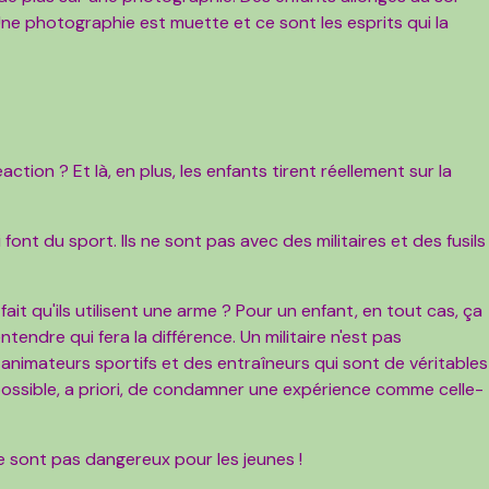
Une photographie est muette et ce sont les esprits qui la
ction ? Et là, en plus, les enfants tirent réellement sur la
 font du sport. Ils ne sont pas avec des militaires et des fusils
t qu'ils utilisent une arme ? Pour un enfant, en tout cas, ça
entendre qui fera la différence. Un militaire n'est pas
s animateurs sportifs et des entraîneurs qui sont de véritables
possible, a priori, de condamner une expérience comme celle-
e sont pas dangereux pour les jeunes !