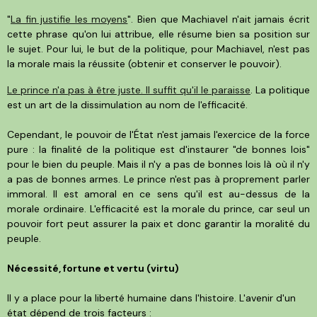
"
La fin justifie les moyens
". Bien que Machiavel n'ait jamais écrit
cette phrase qu'on lui attribue, elle résume bien sa position sur
le sujet. Pour lui, le but de la politique, pour Machiavel, n'est pas
la morale mais la réussite (obtenir et conserver le pouvoir).
Le prince n'a pas à être juste. Il suffit qu'il le paraisse
. La politique
est un art de la dissimulation au nom de l'efficacité.
Cependant, le pouvoir de l'État n'est jamais l'exercice de la force
pure : la finalité de la politique est d'instaurer "de bonnes lois"
pour le bien du peuple. Mais il n'y a pas de bonnes lois là où il n'y
a pas de bonnes armes. Le prince n'est pas à proprement parler
immoral. Il est amoral en ce sens qu'il est au-dessus de la
morale ordinaire. L'efficacité est la morale du prince, car seul un
pouvoir fort peut assurer la paix et donc garantir la moralité du
peuple.
Nécessité, fortune et vertu (virtu)
Il y a place pour la liberté humaine dans l'histoire. L'avenir d'un
état dépend de trois facteurs :