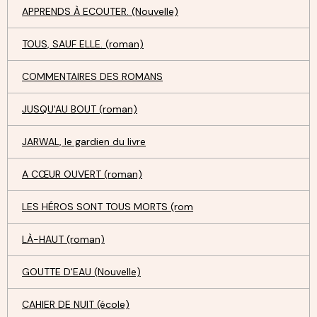
APPRENDS À ECOUTER. (Nouvelle)
TOUS, SAUF ELLE. (roman)
COMMENTAIRES DES ROMANS
JUSQU'AU BOUT (roman)
JARWAL, le gardien du livre
A CŒUR OUVERT (roman)
LES HÉROS SONT TOUS MORTS (rom
LÀ-HAUT (roman)
GOUTTE D'EAU (Nouvelle)
CAHIER DE NUIT (école)