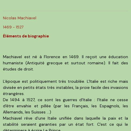
Nicolas Machiavel
1469 - 1527
Éléments de biographie
Machiavel est né à Florence en 1469. Il reçoit une éducation
humaniste (Antiquité grecque et surtout romaine). Il fait des
études de droit.
L'époque est politiquement très troublée. L'Italie est riche mais
divisée en petits états très instables, la proie facile des invasions
étrangères.
De 1494 à 1527, ce sont les guerres d'Italie : l'Italie ne cesse
d'être envahie et pillée (par les Français, les Espagnols, les
Allemands, les Suisses ...)
Machiavel rêve d'une Italie unifiée dans laquelle la paix et la
stabilité seraient garanties par un état fort. C'est ce qui le
déterminera à écrire Le Prince.