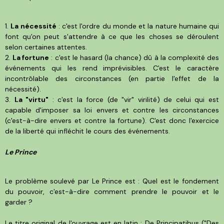
1.
La nécessité
: c'est l'ordre du monde et la nature humaine qui
font qu'on peut s'attendre à ce que les choses se déroulent
selon certaines attentes.
2.
La fortune
: c'est le hasard (la chance) dû à la complexité des
événements qui les rend imprévisibles. C'est le caractère
incontrôlable des circonstances (en partie l'effet de la
nécessité).
3.
La "virtu"
: c'est la force (de "vir" virilité) de celui qui est
capable d'imposer sa loi envers et contre les circonstances
(c'est-à-dire envers et contre la fortune). C'est donc l'exercice
de la liberté qui infléchit le cours des événements.
Le Prince
Le problème soulevé par Le Prince est : Quel est le fondement
du pouvoir, c'est-à-dire comment prendre le pouvoir et le
garder ?
Le titre original de l'ouvrage est en latin : De Principatibus ("Des