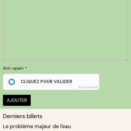
Anti-spam
CLIQUEZ POUR VALIDER
IconCaptcha ©
AJOUTER
Derniers billets
Le problème majeur de l'eau