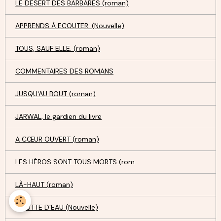
LE DÉSERT DES BARBARES (roman)
APPRENDS À ECOUTER. (Nouvelle)
TOUS, SAUF ELLE. (roman)
COMMENTAIRES DES ROMANS
JUSQU'AU BOUT (roman)
JARWAL, le gardien du livre
A CŒUR OUVERT (roman)
LES HÉROS SONT TOUS MORTS (rom
LÀ-HAUT (roman)
GOUTTE D'EAU (Nouvelle)