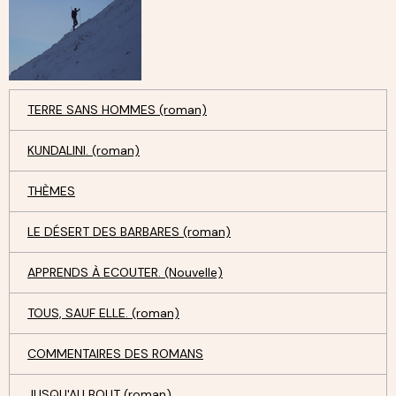
TERRE SANS HOMMES (roman)
KUNDALINI. (roman)
THÈMES
LE DÉSERT DES BARBARES (roman)
APPRENDS À ECOUTER. (Nouvelle)
TOUS, SAUF ELLE. (roman)
COMMENTAIRES DES ROMANS
JUSQU'AU BOUT (roman)