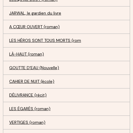
JARWAL, le gardien du livre
A CŒUR OUVERT (roman)
LES HÉROS SONT TOUS MORTS (rom
LÀ-HAUT (roman)
GOUTTE D'EAU (Nouvelle)
CAHIER DE NUIT (école)
DÉLIVRANCE (récit)
LES ÉGARÉS (roman)
VERTIGES (roman)