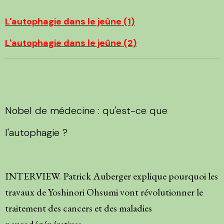
L'autophagie dans le jeûne (1)
L'autophagie dans le jeûne (2)
Nobel de médecine : qu'est-ce que
l'autophagie ?
INTERVIEW. Patrick Auberger explique pourquoi les
travaux de Yoshinori Ohsumi vont révolutionner le
traitement des cancers et des maladies
neurodégénératives.