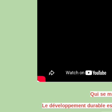
Qui se m
Le développement durable est-