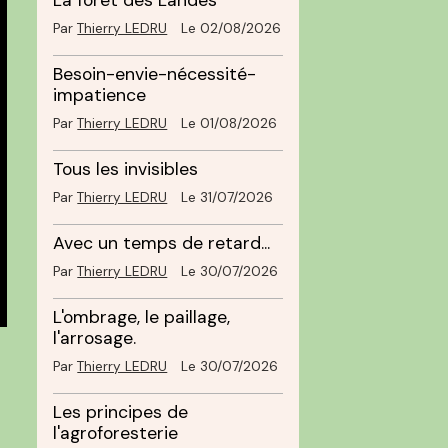
La forêt des Landes
Par
Thierry LEDRU
Le 02/08/2026
Besoin-envie-nécessité-
impatience
Par
Thierry LEDRU
Le 01/08/2026
Tous les invisibles
Par
Thierry LEDRU
Le 31/07/2026
Avec un temps de retard...
Par
Thierry LEDRU
Le 30/07/2026
L'ombrage, le paillage,
l'arrosage.
Par
Thierry LEDRU
Le 30/07/2026
Les principes de
l'agroforesterie