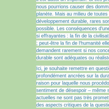
nous pourrions causer des domma
planète.
Mais au milieu de toutes
développement durable, rares son
possible.
Les conséquences d’une
si effrayantes : la fin de la civili
;
peut-être la fin de l’humanité el
demandent rarement si nos conce
durable sont adéquates ou réalist
Ici, je souhaite remettre en ques
profondément ancrées sur la durab
raison pour laquelle nous procédo
sentiment de désespoir – même si 
actuelles ne sont pas très prome
des aspects critiques de la ques