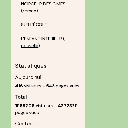
NOIRCEUR DES CIMES
(roman)
SUR L'ÉCOLE
L'ENFANT INTERIEUR (
nouvelle)
Statistiques
Aujourd'hui
416
visiteurs -
543
pages vues
Total
1589208
visiteurs -
4272325
pages vues
Contenu