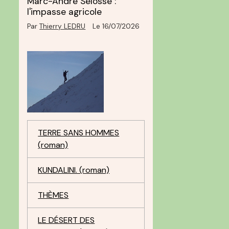
Marc-André Selosse :
l'impasse agricole
Par
Thierry LEDRU
Le 16/07/2026
TERRE SANS HOMMES
(roman)
KUNDALINI. (roman)
THÈMES
LE DÉSERT DES