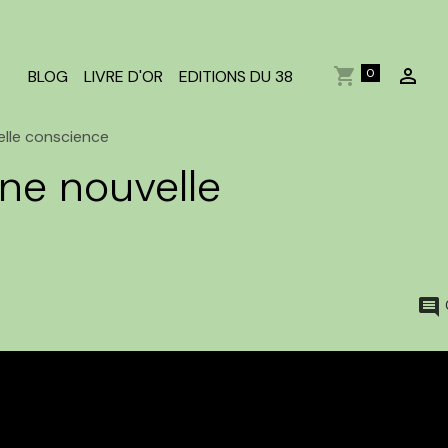
0
BLOG
LIVRE D'OR
EDITIONS DU 38
elle conscience
une nouvelle