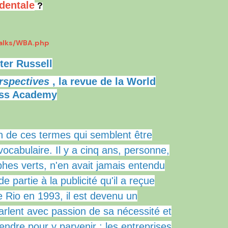
dentale
?
Talks/WBA.php
ter Russell
rspectives
, la revue de
la World
ss Academy
n de ces termes qui semblent être
ocabulaire. Il y a cinq ans, personne,
phes verts, n'en avait jamais entendu
e partie à la publicité qu'il a reçue
 Rio en 1993, il est devenu un
parlent avec passion de sa nécessité et
ndre pour y parvenir ;
les entreprises