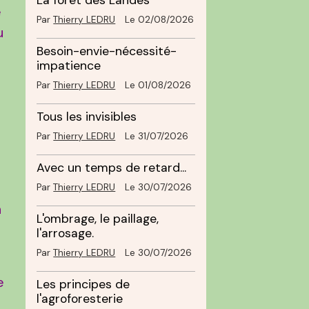
La forêt des Landes
e
Par
Thierry LEDRU
Le 02/08/2026
u
Besoin-envie-nécessité-
impatience
Par
Thierry LEDRU
Le 01/08/2026
t
Tous les invisibles
Par
Thierry LEDRU
Le 31/07/2026
Avec un temps de retard...
Par
Thierry LEDRU
Le 30/07/2026
n
L'ombrage, le paillage,
l'arrosage.
Par
Thierry LEDRU
Le 30/07/2026
e
Les principes de
l'agroforesterie