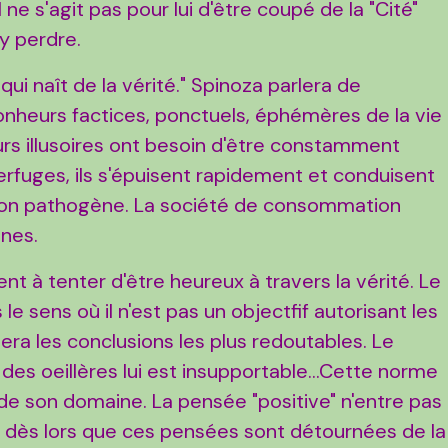
 ne s'agit pas pour lui d'être coupé de la "Cité"
y perdre.
 qui naît de la vérité." Spinoza parlera de
onheurs factices, ponctuels, éphémères de la vie
urs illusoires ont besoin d'être constamment
rfuges, ils s'épuisent rapidement et conduisent
on pathogène. La société de consommation
anes.
t à tenter d'être heureux à travers la vérité. Le
e sens où il n'est pas un objectfif autorisant les
ra les conclusions les plus redoutables. Le
 des oeillères lui est insupportable...Cette norme
 de son domaine. La pensée "positive" n'entre pas
 dès lors que ces pensées sont détournées de la