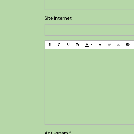
Site Internet
Anti-spam