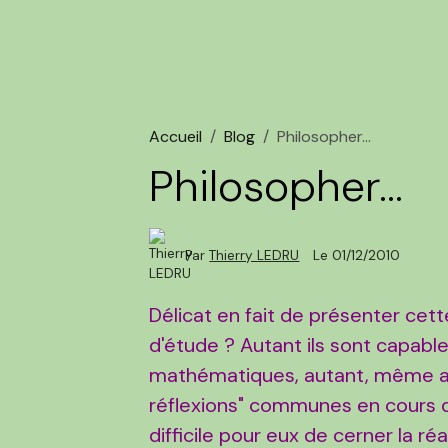
Accueil
Blog
Philosopher...
Philosopher...
Par
Thierry LEDRU
Le 01/12/2010
Délicat en fait de présenter cett
d'étude ? Autant ils sont capable
mathématiques, autant, même apr
réflexions" communes en cours de
difficile pour eux de cerner la ré