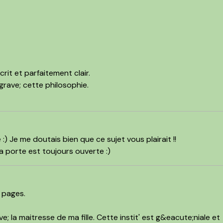
rit et parfaitement clair.
rave; cette philosophie.
) Je me doutais bien que ce sujet vous plairait !!
 la porte est toujours ouverte :)
 pages.
e; la maitresse de ma fille. Cette instit' est g&eacute;niale et