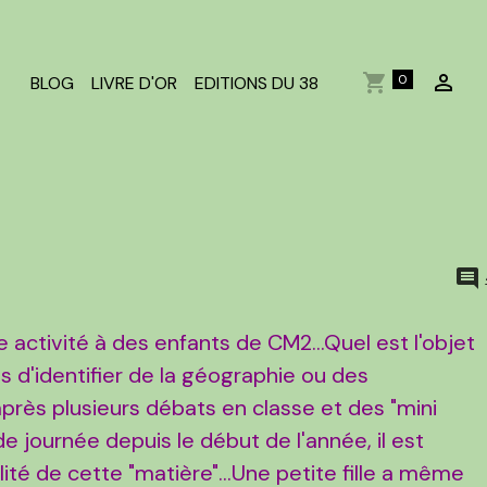
0
BLOG
LIVRE D'OR
EDITIONS DU 38
e activité à des enfants de CM2...Quel est l'objet
s d'identifier de la géographie ou des
ès plusieurs débats en classe et des "mini
 journée depuis le début de l'année, il est
alité de cette "matière"...Une petite fille a même