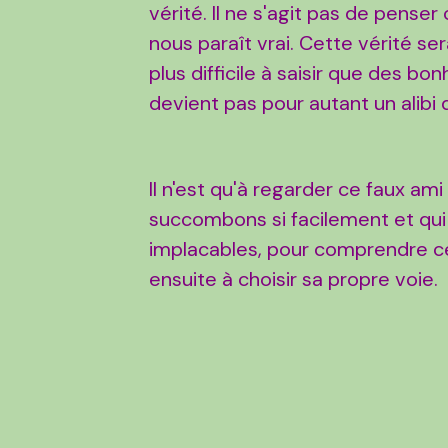
vérité. Il ne s'agit pas de pense
nous paraît vrai. Cette vérité se
plus difficile à saisir que des bonh
devient pas pour autant un alibi d
Il n'est qu'à regarder ce faux ami
succombons si facilement et qui
implacables, pour comprendre ce 
ensuite à choisir sa propre voie.