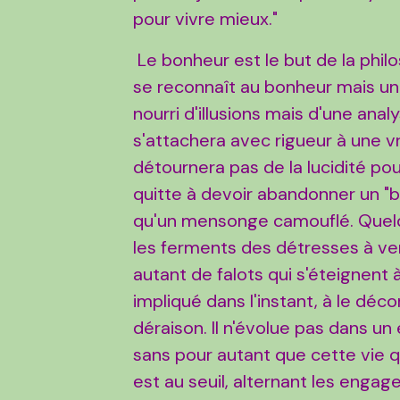
pour vivre mieux."
Le bonheur est le but de la phil
se reconnaît au bonheur mais un "
nourri d'illusions mais d'une ana
s'attachera avec rigueur à une vra
détournera pas de la lucidité po
quitte à devoir abandonner un "b
qu'un mensonge camouflé. Quelqu'
les ferments des détresses à ve
autant de falots qui s'éteignent à
impliqué dans l'instant, à le déco
déraison. Il n'évolue pas dans u
sans pour autant que cette vie 
est au seuil, alternant les engag