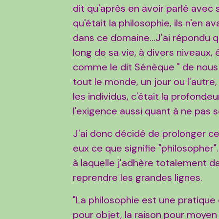
dit qu'après en avoir parlé avec 
qu'était la philosophie, ils n'en av
dans ce domaine...J'ai répondu q
long de sa vie, à divers niveaux,
comme le dit Sénèque " de nous 
tout le monde, un jour ou l'autre,
les individus, c'était la profondeur
l'exigence aussi quant à ne pas se
J'ai donc décidé de prolonger c
eux ce que signifie "philosopher
à laquelle j'adhère totalement d
reprendre les grandes lignes.
"La philosophie est une pratique 
pour objet, la raison pour moyen 