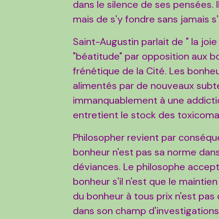
dans le silence de ses pensées. Il
mais de s'y fondre sans jamais s'
Saint-Augustin parlait de " la joie
"béatitude" par opposition aux b
frénétique de la Cité. Les bonhe
alimentés par de nouveaux subte
immanquablement à une addicti
entretient le stock des toxicom
Philosopher revient par conséquen
bonheur n'est pas sa norme dans l
déviances. Le philosophe accepte
bonheur s'il n'est que le maintien
du bonheur à tous prix n'est pas
dans son champ d'investigations