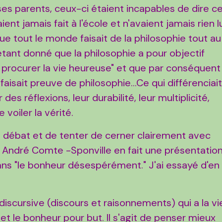
ses parents, ceux-ci étaient incapables de dire c
aient jamais fait à l'école et n'avaient jamais rien l
ue tout le monde faisait de la philosophie tout au
 étant donné que la philosophie a pour objectif
procurer la vie heureuse" et que par conséquent
 faisait preuve de philosophie...Ce qui différenciai
 des réflexions, leur durabilité, leur multiplicité,
 voiler la vérité.
e débat et de tenter de cerner clairement avec
". André Comte -Sponville en fait une présentatio
ans "le bonheur désespérément." J'ai essayé d'en
discursive (discours et raisonnements) qui a la vi
et le bonheur pour but. Il s'agit de penser mieux