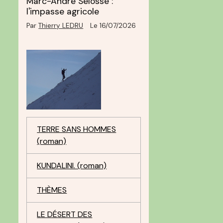
Marc-André Selosse :
l'impasse agricole
Par
Thierry LEDRU
Le 16/07/2026
TERRE SANS HOMMES
(roman)
KUNDALINI. (roman)
THÈMES
LE DÉSERT DES