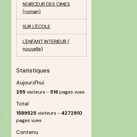
NOIRCEUR DES CIMES
(roman)
SUR L'ÉCOLE
L'ENFANT INTERIEUR (
nouvelle)
Statistiques
Aujourd'hui
255
visiteurs -
516
pages vues
Total
1589525
visiteurs -
4272910
pages vues
Contenu