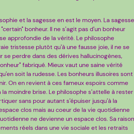
osophie et la sagesse en est le moyen. La sagess
certain" bonheur. Il ne s'agit pas d'un bonheur
lyse approfondie de la vérité. Le philosophe
ie tristesse plutôt qu'à une fausse joie, il ne se
ur se perdre dans des dérives hallucinogènes,
onheur" fabriqué. Mieux vaut une saine vérité
en soit la rudesse. Les bonheurs illusoires sont
nir. On en revient à ces fameux espoirs comme
 la moindre brise. Le philosophe s'attelle à rester
rtiquer sans pour autant s'épuiser jusqu'à la
n espace clos mais au coeur de la vie quotidienne
quotidienne ne devienne un espace clos. Sa raiso
ements réels dans une vie sociale et les retraits