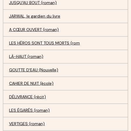
JUSQU'AU BOUT (roman)
JARWAL, le gardien du livre
A CŒUR OUVERT (roman)
LES HÉROS SONT TOUS MORTS (rom
LÀ-HAUT (roman)
GOUTTE D'EAU (Nouvelle)
CAHIER DE NUIT (école)
DÉLIVRANCE (récit)
LES ÉGARÉS (roman)
VERTIGES (roman)