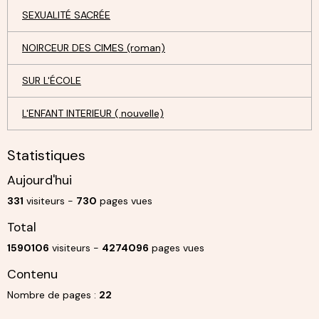
SEXUALITÉ SACRÉE
NOIRCEUR DES CIMES (roman)
SUR L'ÉCOLE
L'ENFANT INTERIEUR ( nouvelle)
Statistiques
Aujourd'hui
331
visiteurs -
730
pages vues
Total
1590106
visiteurs -
4274096
pages vues
Contenu
Nombre de pages :
22