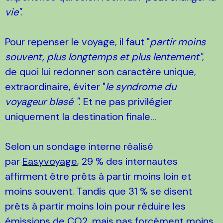
vie"
.
Pour repenser le voyage, il faut "
partir moins
souvent, plus longtemps et plus lentement"
,
de quoi lui redonner son caractère unique,
extraordinaire, éviter "
le syndrome du
voyageur blasé "
. Et ne pas privilégier
uniquement la destination finale…
Selon un sondage interne réalisé
par
Easyvoyage
, 29 % des internautes
affirment être prêts à partir moins loin et
moins souvent. Tandis que 31 % se disent
prêts à partir moins loin pour réduire les
émissions de CO2, mais pas forcément moins