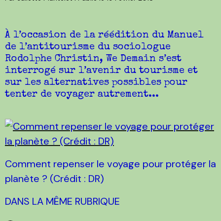
À l’occasion de la réédition du Manuel
de l’antitourisme du sociologue
Rodolphe Christin, We Demain s’est
interrogé sur l’avenir du tourisme et
sur les alternatives possibles pour
tenter de voyager autrement...
Comment repenser le voyage pour protéger la
planète ? (Crédit : DR)
DANS LA MÊME RUBRIQUE