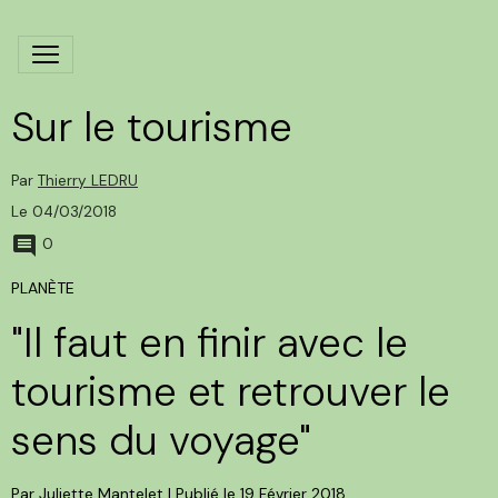
Sur le tourisme
Par
Thierry LEDRU
Le 04/03/2018
0
PLANÈTE
"Il faut en finir avec le
tourisme et retrouver le
sens du voyage"
Par Juliette Mantelet I Publié le 19 Février 2018