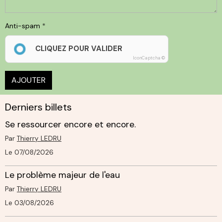
Anti-spam
CLIQUEZ POUR VALIDER
IconCaptcha ©
AJOUTER
Derniers billets
Se ressourcer encore et encore.
Par
Thierry LEDRU
Le 07/08/2026
Le problème majeur de l'eau
Par
Thierry LEDRU
Le 03/08/2026