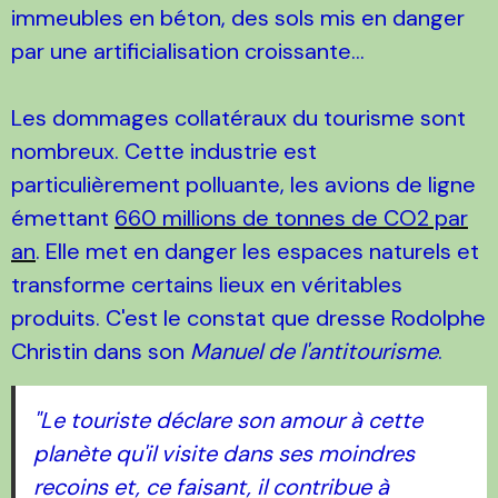
immeubles en béton, des sols mis en danger
par une artificialisation croissante...
Les dommages collatéraux du tourisme sont
nombreux. Cette industrie est
particulièrement polluante, les avions de ligne
émettant
660 millions de tonnes de CO2 par
an
. Elle met en danger les espaces naturels et
transforme certains lieux en véritables
produits. C'est le constat que dresse Rodolphe
Christin dans son
Manuel de l'antitourisme
.
"Le touriste déclare son amour à cette
planète qu'il visite dans ses moindres
recoins et, ce faisant, il contribue à