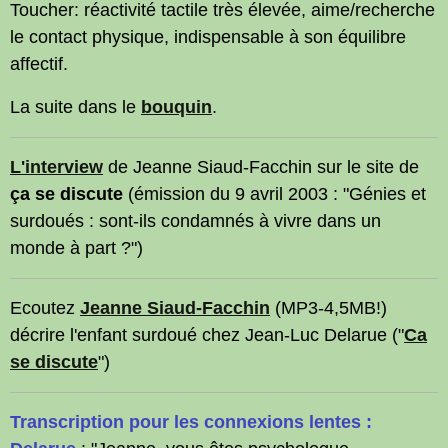
Toucher: réactivité tactile très élevée, aime/recherche
le contact physique, indispensable à son équilibre
affectif.
La suite dans le
bouquin
.
L'interview
de Jeanne Siaud-Facchin sur le site de
ça se discute
(émission du 9 avril 2003 : "Génies et
surdoués : sont-ils condamnés à vivre dans un
monde à part ?")
Ecoutez
Jeanne Siaud-Facchin
(MP3-4,5MB!)
décrire l'enfant surdoué chez Jean-Luc Delarue ("
Ca
se discute
")
Transcription
pour les connexions lentes :