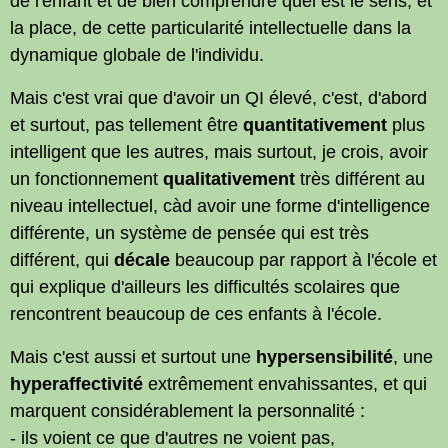
de l'enfant et de bien comprendre quel est le sens, et
la place, de cette particularité intellectuelle dans la
dynamique globale de l'individu.
Mais c'est vrai que d'avoir un QI élevé, c'est, d'abord
et surtout, pas tellement être
quantitativement
plus
intelligent que les autres, mais surtout, je crois, avoir
un fonctionnement
qualitativement
très différent au
niveau intellectuel, càd avoir une forme d'intelligence
différente, un système de pensée qui est très
différent, qui
décale
beaucoup par rapport à l'école et
qui explique d'ailleurs les difficultés scolaires que
rencontrent beaucoup de ces enfants à l'école.
Mais c'est aussi et surtout une
hypersensibilité
, une
hyperaffectivité
extrêmement envahissantes, et qui
marquent considérablement la personnalité :
- ils voient ce que d'autres ne voient pas,