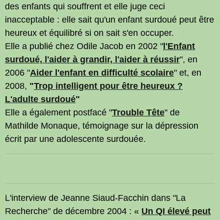
des enfants qui souffrent et elle juge ceci
inacceptable : elle sait qu'un enfant surdoué peut être
heureux et équilibré si on sait s'en occuper.
Elle a publié chez Odile Jacob en 2002 "
l'Enfant
surdoué, l'aider à grandir, l'aider à réussir
", en
2006 "
Aider l'enfant en difficulté scolaire
" et, en
2008,
"
Trop intelligent pour être heureux ?
L'adulte surdoué
"
Elle a également postfacé "
Trouble Tête
" de
Mathilde Monaque, témoignage sur la dépression
écrit par une adolescente surdouée.
L'interview de Jeanne Siaud-Facchin dans "La
Recherche" de décembre 2004 : «
Un QI élevé peut