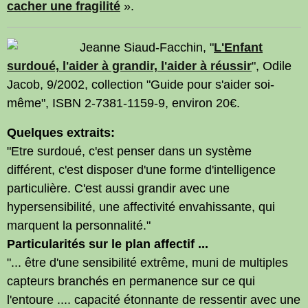
cacher une fragilité
».
Jeanne
Siaud-Facchin, "
L'Enfant
surdoué, l'aider à grandir, l'aider à réussir
", Odile
Jacob, 9/2002, collection "Guide pour s'aider soi-
même", ISBN 2-7381-1159-9, environ 20€.
Quelques extraits:
"Etre surdoué, c'est penser dans un système
différent, c'est disposer d'une forme d'intelligence
particulière. C'est aussi grandir avec une
hypersensibilité, une affectivité envahissante, qui
marquent la personnalité."
Particularités sur le plan affectif ...
"... être d'une sensibilité extrême, muni de multiples
capteurs branchés en permanence sur ce qui
l'entoure .... capacité étonnante de ressentir avec une