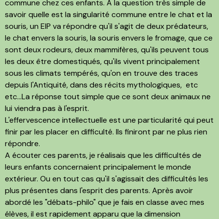
commune chez ces enfants. A la question très simple de
savoir quelle est la singularité commune entre le chat et la
souris, un EIP va répondre qu'il s'agit de deux prédateurs,
le chat envers la souris, la souris envers le fromage, que ce
sont deux rodeurs, deux mammifères, qu'ils peuvent tous
les deux être domestiqués, qu'ils vivent principalement
sous les climats tempérés, qu'on en trouve des traces
depuis l'Antiquité, dans des récits mythologiques, etc
etc...La réponse tout simple que ce sont deux animaux ne
lui viendra pas à l'esprit.
L'effervescence intellectuelle est une particularité qui peut
finir par les placer en difficulté. Ils finiront par ne plus rien
répondre.
A écouter ces parents, je réalisais que les difficultés de
leurs enfants concernaient principalement le monde
extérieur. Ou en tout cas qu'il s'agissait des difficultés les
plus présentes dans l'esprit des parents. Après avoir
abordé les "débats-philo" que je fais en classe avec mes
élèves, il est rapidement apparu que la dimension