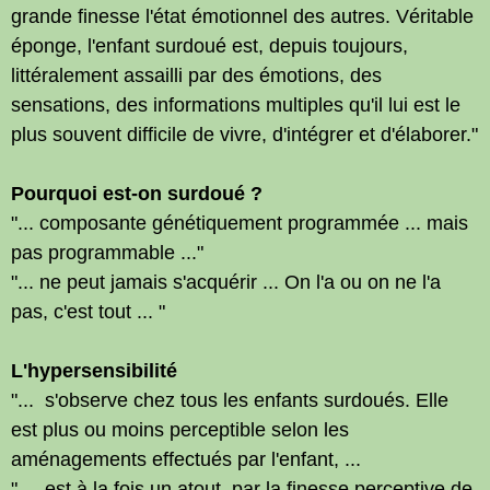
grande finesse l'état émotionnel des autres. Véritable
éponge, l'enfant surdoué est, depuis toujours,
littéralement assailli par des émotions, des
sensations, des informations multiples qu'il lui est le
plus souvent difficile de vivre, d'intégrer et d'élaborer."
Pourquoi est-on surdoué ?
"... composante génétiquement programmée ... mais
pas programmable ..."
"... ne peut jamais s'acquérir ... On l'a ou on ne l'a
pas, c'est tout ... "
L'hypersensibilité
"... s'observe chez tous les enfants surdoués. Elle
est plus ou moins perceptible selon les
aménagements effectués par l'enfant, ...
" ... est à la fois un atout, par la finesse perceptive de