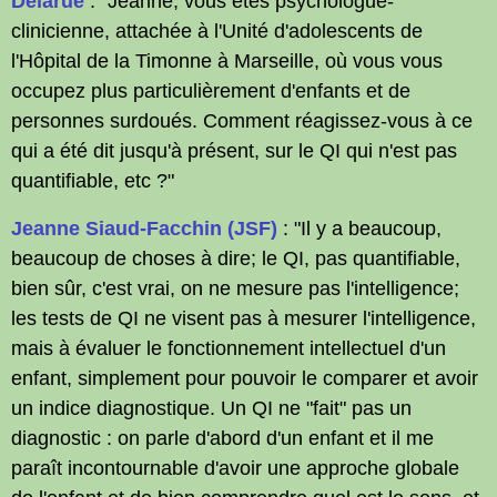
Delarue
: "Jeanne, vous êtes psychologue-
clinicienne, attachée à l'Unité d'adolescents de
l'Hôpital de la Timonne à Marseille, où vous vous
occupez plus particulièrement d'enfants et de
personnes surdoués. Comment réagissez-vous à ce
qui a été dit jusqu'à présent, sur le QI qui n'est pas
quantifiable, etc ?"
Jeanne Siaud-Facchin (JSF)
: "Il y a beaucoup,
beaucoup de choses à dire; le QI, pas quantifiable,
bien sûr, c'est vrai, on ne mesure pas l'intelligence;
les tests de QI ne visent pas à mesurer l'intelligence,
mais à évaluer le fonctionnement intellectuel d'un
enfant, simplement pour pouvoir le comparer et avoir
un indice diagnostique. Un QI ne "fait" pas un
diagnostic : on parle d'abord d'un enfant et il me
paraît incontournable d'avoir une approche globale