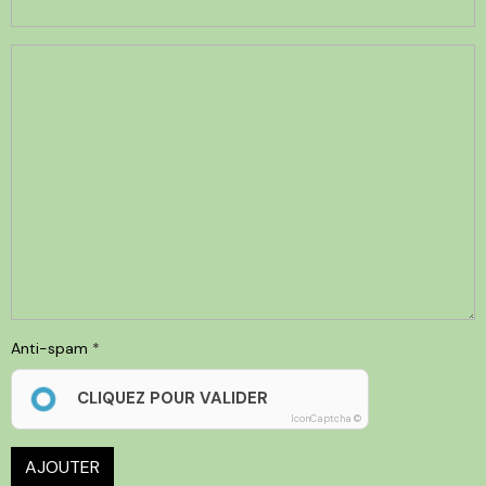
Anti-spam
CLIQUEZ POUR VALIDER
IconCaptcha ©
AJOUTER