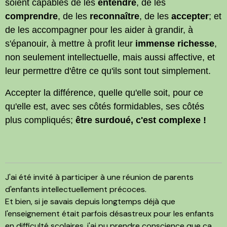
soient capables de les
entendre
, de les
comprendre
, de les
reconnaître
, de les
accepter
; et
de les accompagner pour les aider à grandir, à
s'épanouir, à mettre à profit leur
immense richesse
,
non seulement intellectuelle, mais aussi affective, et
leur permettre d'être ce qu'ils sont tout simplement.
Accepter la différence, quelle qu'elle soit, pour ce
qu'elle est, avec ses côtés formidables, ses côtés
plus compliqués;
être surdoué, c'est complexe !
J'ai été invité à participer à une réunion de parents
d'enfants intellectuellement précoces.
Et bien, si je savais depuis longtemps déjà que
l'enseignement était parfois désastreux pour les enfants
en difficulté scolaires, j'ai pu prendre conscience que ça