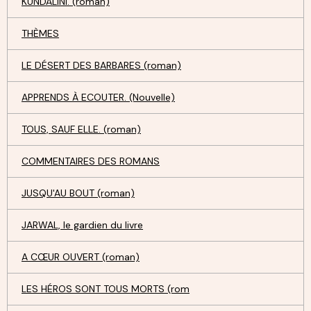
KUNDALINI. (roman)
THÈMES
LE DÉSERT DES BARBARES (roman)
APPRENDS À ECOUTER. (Nouvelle)
TOUS, SAUF ELLE. (roman)
COMMENTAIRES DES ROMANS
JUSQU'AU BOUT (roman)
JARWAL, le gardien du livre
A CŒUR OUVERT (roman)
LES HÉROS SONT TOUS MORTS (rom