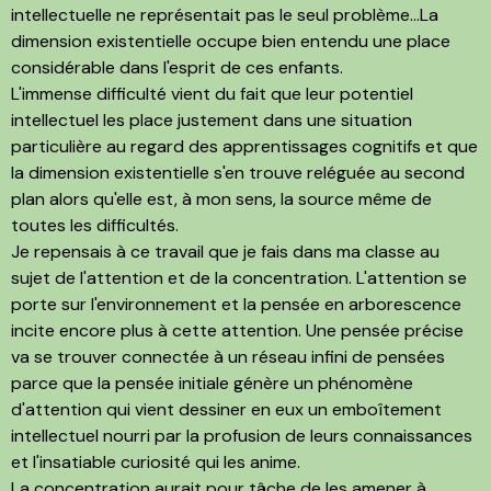
intellectuelle ne représentait pas le seul problème...La
dimension existentielle occupe bien entendu une place
considérable dans l'esprit de ces enfants.
L'immense difficulté vient du fait que leur potentiel
intellectuel les place justement dans une situation
particulière au regard des apprentissages cognitifs et que
la dimension existentielle s'en trouve reléguée au second
plan alors qu'elle est, à mon sens, la source même de
toutes les difficultés.
Je repensais à ce travail que je fais dans ma classe au
sujet de l'attention et de la concentration. L'attention se
porte sur l'environnement et la pensée en arborescence
incite encore plus à cette attention. Une pensée précise
va se trouver connectée à un réseau infini de pensées
parce que la pensée initiale génère un phénomène
d'attention qui vient dessiner en eux un emboîtement
intellectuel nourri par la profusion de leurs connaissances
et l'insatiable curiosité qui les anime.
La concentration aurait pour tâche de les amener à