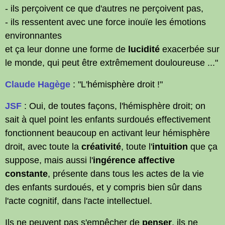
- ils perçoivent ce que d'autres ne perçoivent pas,
- ils ressentent avec une force inouïe les émotions
environnantes
et ça leur donne une forme de
lucidité
exacerbée sur
le monde, qui peut être extrêmement douloureuse ..."
Claude Hagège
: "L'hémisphère droit !"
JSF
: Oui, de toutes façons, l'hémisphère droit; on
sait à quel point les enfants surdoués effectivement
fonctionnent beaucoup en activant leur hémisphère
droit, avec toute la
créativité
, toute l'
intuition
que ça
suppose, mais aussi l'
ingérence affective
constante
, présente dans tous les actes de la vie
des enfants surdoués, et y compris bien sûr dans
l'acte cognitif, dans l'acte intellectuel.
Ils ne peuvent pas s'empêcher de
penser
, ils ne