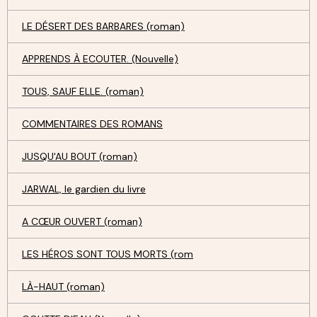
LE DÉSERT DES BARBARES (roman)
APPRENDS À ECOUTER. (Nouvelle)
TOUS, SAUF ELLE. (roman)
COMMENTAIRES DES ROMANS
JUSQU'AU BOUT (roman)
JARWAL, le gardien du livre
A CŒUR OUVERT (roman)
LES HÉROS SONT TOUS MORTS (rom
LÀ-HAUT (roman)