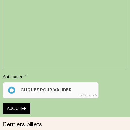
Anti-spam
CLIQUEZ POUR VALIDER
IconCaptcha ©
AJOUTER
Derniers billets