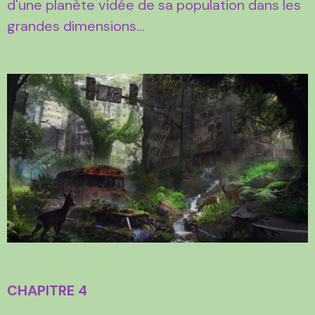
d'une planète vidée de sa population dans les
grandes dimensions...
CHAPITRE 4