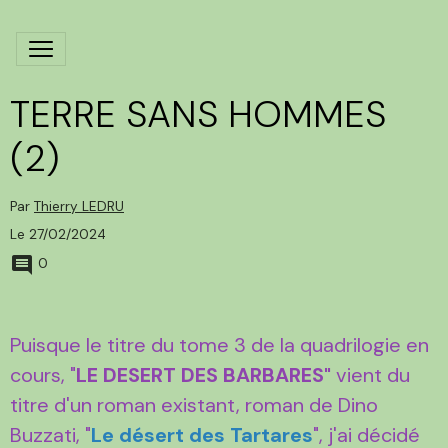
TERRE SANS HOMMES
(2)
Par
Thierry LEDRU
Le 27/02/2024
0
Puisque le titre du tome 3 de la quadrilogie en
cours, "
LE DESERT DES BARBARES"
vient du
titre d'un roman existant, roman de Dino
Buzzati, "
Le désert des Tartares
", j'ai décidé