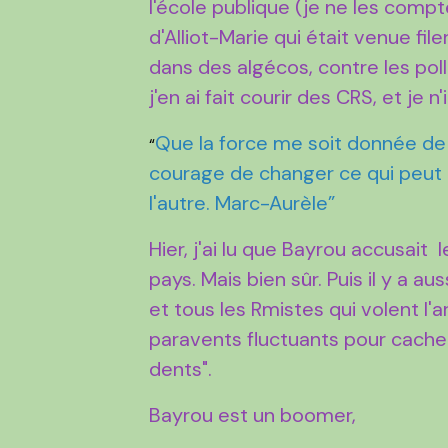
l'école publique (je ne les compte
d'Alliot-Marie qui était venue fil
dans des algécos, contre les pollu
j'en ai fait courir des CRS, et je n'
Que la force me soit donnée de 
“
courage de changer ce qui peut l
l'autre. Marc-Aurèle
”
Hier, j'ai lu que Bayrou accusait
pays. Mais bien sûr. Puis il y a a
et tous les Rmistes qui volent l'
paravents fluctuants pour cache
dents".
Bayrou est un boomer,