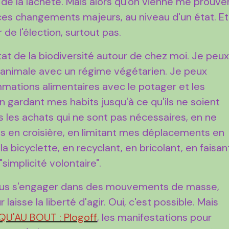
 de la lâcheté. Mais alors qu'on vienne me prouve
ces changements majeurs, au niveau d'un état. Et
de l'élection, surtout pas.
tat de la biodiversité autour de chez moi. Je peu
e animale avec un régime végétarien. Je peux
ations alimentaires avec le potager et les
en gardant mes habits jusqu'à ce qu'ils ne soient
s les achats qui ne sont pas nécessaires, en ne
pas en croisière, en limitant mes déplacements en
a bicyclette, en recyclant, en bricolant, en faisan
implicité volontaire".
plus s'engager dans des mouvements de masse,
 laisse la liberté d'agir. Oui, c'est possible. Mais
QU'AU BOUT : Plogoff
, les manifestations pour