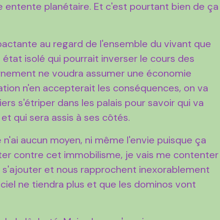
e entente planétaire. Et c'est pourtant bien de ça
impactante au regard de l'ensemble du vivant que
 état isolé qui pourrait inverser le cours des
rnement ne voudra assumer une économie
tion n'en accepterait les conséquences, on va
ers s'étriper dans les palais pour savoir qui va
et qui sera assis à ses côtés.
e n'ai aucun moyen, ni même l'envie puisque ça
utter contre cet immobilisme, je vais me contenter
nt s'ajouter et nous rapprochent inexorablement
iciel ne tiendra plus et que les dominos vont