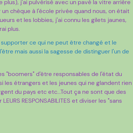
 plus), j'ai pulvérisé avec un pavé la vitre arrière
er un chèque à l'école privée quand nous, on était
eurs et les lobbies, j'ai connu les gilets jaunes,
irai plus.
supporter ce qui ne peut être changé et le
'être mais aussi la sagesse de distinguer l'un de
 les "boomers" d'être responsables de l'état du
ussi les étrangers et les jeunes qui ne glandent rien
argent du pays etc etc...Tout ça ne sont que des
r LEURS RESPONSABILITES et diviser les "sans