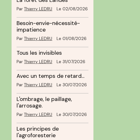
La forêt des Landes
Par
Thierry LEDRU
Le 02/08/2026
Besoin-envie-nécessité-
impatience
Par
Thierry LEDRU
Le 01/08/2026
Tous les invisibles
Par
Thierry LEDRU
Le 31/07/2026
Avec un temps de retard...
Par
Thierry LEDRU
Le 30/07/2026
L'ombrage, le paillage,
l'arrosage.
Par
Thierry LEDRU
Le 30/07/2026
Les principes de
l'agroforesterie