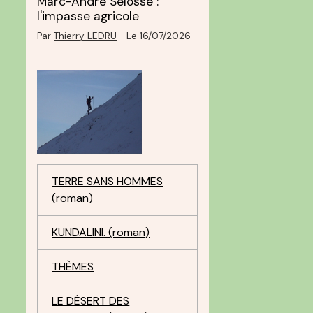
Marc-André Selosse :
l'impasse agricole
Par
Thierry LEDRU
Le 16/07/2026
a
TERRE SANS HOMMES
(roman)
KUNDALINI. (roman)
THÈMES
LE DÉSERT DES