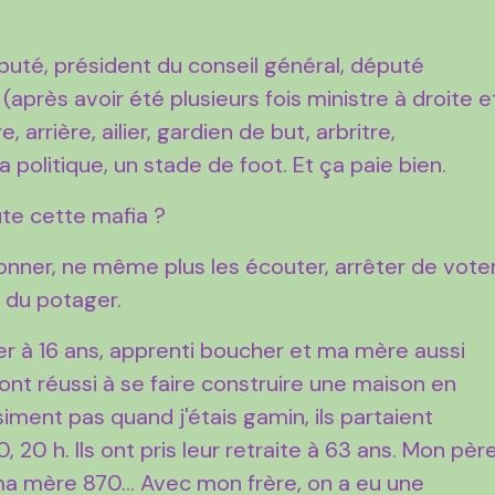
député, président du conseil général, député
(après avoir été plusieurs fois ministre à droite e
 arrière, ailier, gardien de but, arbritre,
a politique, un stade de foot. Et ça paie bien.
oute cette mafia ?
ndonner, ne même plus les écouter, arrêter de voter
 du potager.
r à 16 ans, apprenti boucher et ma mère aussi
ont réussi à se faire construire une maison en
siment pas quand j'étais gamin, ils partaient
, 20 h. Ils ont pris leur retraite à 63 ans. Mon pèr
ma mère 870... Avec mon frère, on a eu une