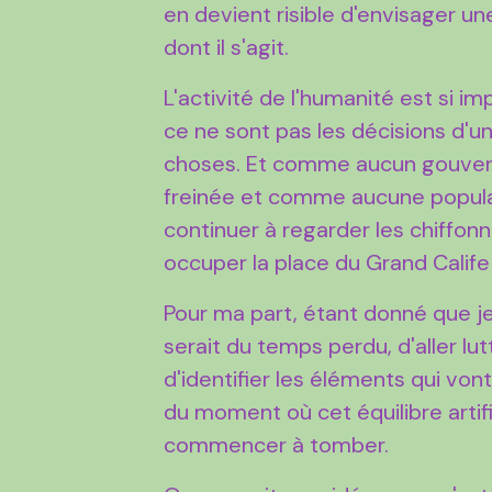
en devient risible d'envisager un
dont il s'agit.
L'activité de l'humanité est si 
ce ne sont pas les décisions d'un
choses. Et comme aucun gouve
freinée et comme aucune popula
continuer à regarder les chiffonni
occuper la place du Grand Calife 
Pour ma part, étant donné que j
serait du temps perdu, d'aller l
d'identifier les éléments qui vo
du moment où cet équilibre artif
commencer à tomber.