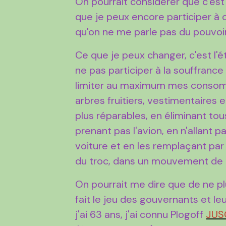
On pourrait considérer que c'est
que je peux encore participer à 
qu'on ne me parle pas du pouvoir 
Ce que je peux changer, c'est l'é
ne pas participer à la souffranc
limiter au maximum mes consomm
arbres fruitiers, vestimentaires 
plus réparables, en éliminant tou
prenant pas l'avion, en n'allant 
voiture et en les remplaçant par l
du troc, dans un mouvement de "s
On pourrait me dire que de ne 
fait le jeu des gouvernants et leur
j'ai 63 ans, j'ai connu Plogoff
JUS