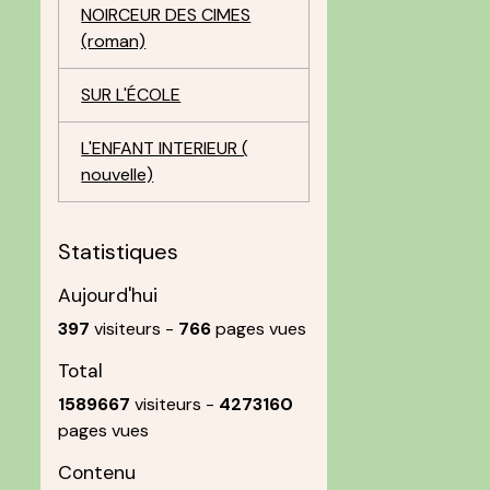
NOIRCEUR DES CIMES
(roman)
SUR L'ÉCOLE
L'ENFANT INTERIEUR (
nouvelle)
Statistiques
Aujourd'hui
397
visiteurs -
766
pages vues
Total
1589667
visiteurs -
4273160
pages vues
Contenu