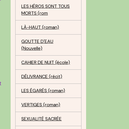
r
LES HÉROS SONT TOUS
MORTS (rom
LÀ-HAUT (roman)
x
GOUTTE D'EAU
(Nouvelle)
CAHIER DE NUIT (école)
DÉLIVRANCE (récit)
t
LES ÉGARÉS (roman)
VERTIGES (roman)
SEXUALITÉ SACRÉE