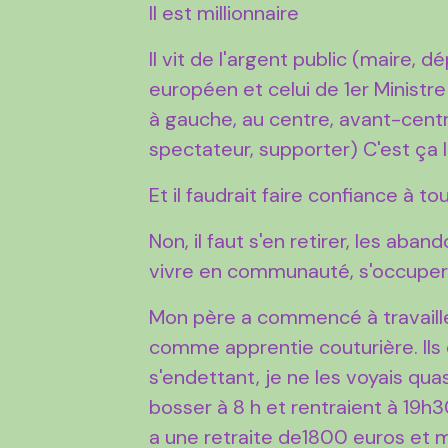
Il est millionnaire
Il vit de l'argent public (maire, 
européen et celui de 1er Ministre 
à gauche, au centre, avant-centre,
spectateur, supporter) C'est ça l
Et il faudrait faire confiance à t
Non, il faut s'en retirer, les aba
vivre en communauté, s'occuper
Mon père a commencé à travaille
comme apprentie couturière. Ils 
s'endettant, je ne les voyais qua
bosser à 8 h et rentraient à 19h30
a une retraite de1800 euros et 