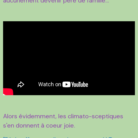
aucunement devenir père de famille...
Alors évidemment, les climato-sceptiques
s'en donnent à coeur joie.