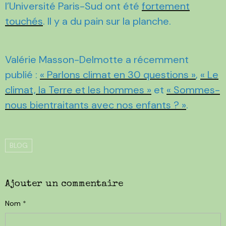
l’Université Paris-Sud ont été
fortement
touchés
. Il y a du pain sur la planche.
Valérie Masson-Delmotte a récemment
publié :
« Parlons climat en 30 questions »
,
« Le
climat, la Terre et les hommes »
et
« Sommes-
nous bientraitants avec nos enfants ? »
.
BLOG
Ajouter un commentaire
Nom