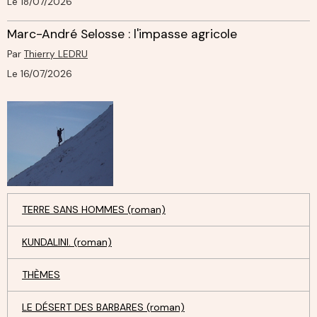
Le 18/07/2026
Marc-André Selosse : l'impasse agricole
Par
Thierry LEDRU
Le 16/07/2026
TERRE SANS HOMMES (roman)
KUNDALINI. (roman)
THÈMES
LE DÉSERT DES BARBARES (roman)