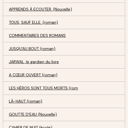
APPRENDS À ECOUTER. (Nouvelle)
TOUS, SAUF ELLE. (roman)
COMMENTAIRES DES ROMANS
JUSQU'AU BOUT (roman)
JARWAL, le gardien du livre
A CŒUR OUVERT (roman)
LES HÉROS SONT TOUS MORTS (rom
LÀ-HAUT (roman)
GOUTTE D'EAU (Nouvelle)
CAHIER DE NUIT (école)