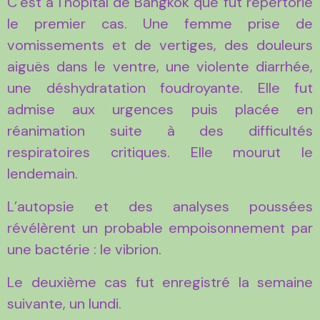
C’est à l’hôpital de Bangkok que fut répertorié
le premier cas. Une femme prise de
vomissements et de vertiges, des douleurs
aiguës dans le ventre, une violente diarrhée,
une déshydratation foudroyante. Elle fut
admise aux urgences puis placée en
réanimation suite à des difficultés
respiratoires critiques. Elle mourut le
lendemain.
L’autopsie et des analyses poussées
révélèrent un probable empoisonnement par
une bactérie : le vibrion.
Le deuxième cas fut enregistré la semaine
suivante, un lundi.