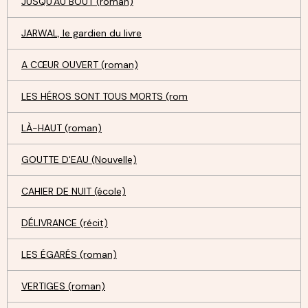
JUSQU'AU BOUT (roman)
JARWAL, le gardien du livre
A CŒUR OUVERT (roman)
LES HÉROS SONT TOUS MORTS (rom
LÀ-HAUT (roman)
GOUTTE D'EAU (Nouvelle)
CAHIER DE NUIT (école)
DÉLIVRANCE (récit)
LES ÉGARÉS (roman)
VERTIGES (roman)