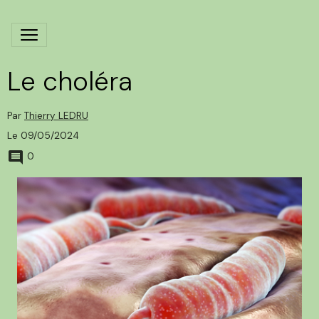
Le choléra
Par
Thierry LEDRU
Le 09/05/2024
0