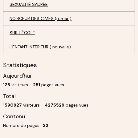
SEXUALITÉ SACRÉE
NOIRCEUR DES CIMES (roman)
SUR L'ÉCOLE
L'ENFANT INTERIEUR ( nouvelle)
Statistiques
Aujourd'hui
128
visiteurs -
251
pages vues
Total
1590927
visiteurs -
4275529
pages vues
Contenu
Nombre de pages :
22