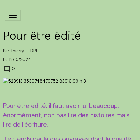
Pour être édité
Par
Thierry LEDRU
Le 18/10/2024
0
Pour être édité, il faut avoir lu, beaucoup,
énormément, non pas lire des histoires mais
lire de l'écriture.
J'entends par là des ouvrages dont la qualité