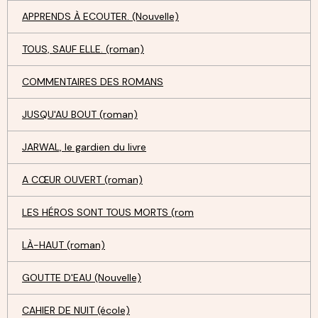
APPRENDS À ECOUTER. (Nouvelle)
TOUS, SAUF ELLE. (roman)
COMMENTAIRES DES ROMANS
JUSQU'AU BOUT (roman)
JARWAL, le gardien du livre
A CŒUR OUVERT (roman)
LES HÉROS SONT TOUS MORTS (rom
LÀ-HAUT (roman)
GOUTTE D'EAU (Nouvelle)
CAHIER DE NUIT (école)